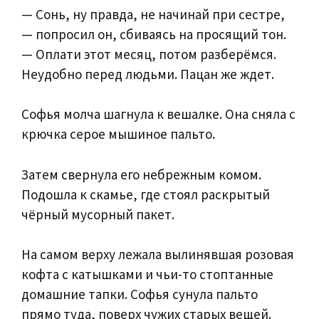
— Сонь, ну правда, не начинай при сестре,
— попросил он, сбиваясь на просящий тон.
— Оплати этот месяц, потом разберёмся.
Неудобно перед людьми. Пацан же ждет.
Софья молча шагнула к вешалке. Она сняла с
крючка серое мышиное пальто.
Затем свернула его небрежным комом.
Подошла к скамье, где стоял раскрытый
чёрный мусорный пакет.
На самом верху лежала вылинявшая розовая
кофта с катышками и чьи-то стоптанные
домашние тапки. Софья сунула пальто
прямо туда, поверх чужих старых вещей.