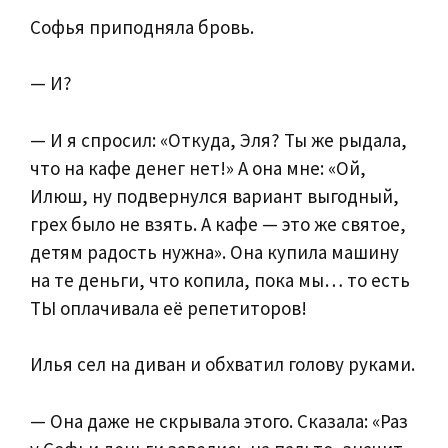
Софья приподняла бровь.
— И?
— И я спросил: «Откуда, Эля? Ты же рыдала,
что на кафе денег нет!» А она мне: «Ой,
Илюш, ну подвернулся вариант выгодный,
грех было не взять. А кафе — это же святое,
детям радость нужна». Она купила машину
на те деньги, что копила, пока мы… то есть
ТЫ оплачивала её репетиторов!
Илья сел на диван и обхватил голову руками.
— Она даже не скрывала этого. Сказала: «Раз