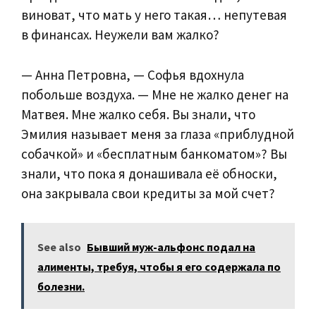
виноват, что мать у него такая… непутевая
в финансах. Неужели вам жалко?
— Анна Петровна, — Софья вдохнула
побольше воздуха. — Мне не жалко денег на
Матвея. Мне жалко себя. Вы знали, что
Эмилия называет меня за глаза «приблудной
собачкой» и «бесплатным банкоматом»? Вы
знали, что пока я донашивала её обноски,
она закрывала свои кредиты за мой счет?
See also
Бывший муж-альфонс подал на
алименты, требуя, чтобы я его содержала по
болезни.