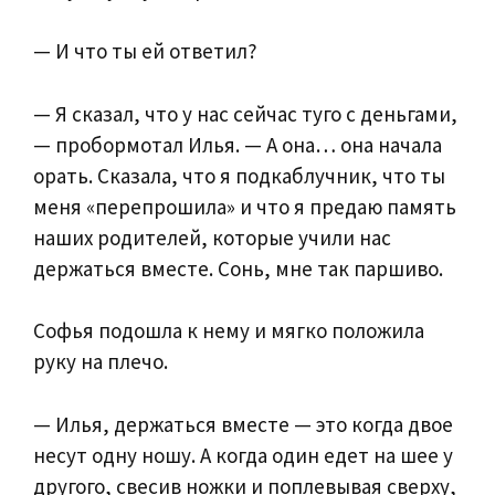
— И что ты ей ответил?
— Я сказал, что у нас сейчас туго с деньгами,
— пробормотал Илья. — А она… она начала
орать. Сказала, что я подкаблучник, что ты
меня «перепрошила» и что я предаю память
наших родителей, которые учили нас
держаться вместе. Сонь, мне так паршиво.
Софья подошла к нему и мягко положила
руку на плечо.
— Илья, держаться вместе — это когда двое
несут одну ношу. А когда один едет на шее у
другого, свесив ножки и поплевывая сверху,