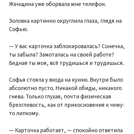
Женщина уже оборвала мне телефон.
Золовка картинно округлила глаза, глядя на
Софью.
— У вас карточка заблокировалась? Сонечка,
ты забыла? Замоталась на своей работе?
Бедная ты моя, всё трудишься и трудишься.
Софья стояла у входа на кухню. Внутри было
абсолютно пусто. Никакой обиды, никакого
гнева. Только глухая, почти физическая
брезгливость, как от прикосновения к чему-
то липкому.
— Карточка работает, — спокойно ответила