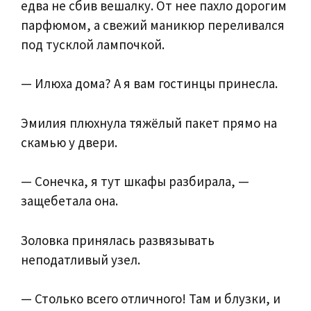
едва не сбив вешалку. От нее пахло дорогим
парфюмом, а свежий маникюр переливался
под тусклой лампочкой.
— Илюха дома? А я вам гостинцы принесла.
Эмилия плюхнула тяжёлый пакет прямо на
скамью у двери.
— Сонечка, я тут шкафы разбирала, —
защебетала она.
Золовка принялась развязывать
неподатливый узел.
— Столько всего отличного! Там и блузки, и