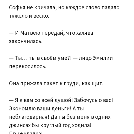
Софья не кричала, но каждое слово падало
тяжело и веско.
— И Матвею передай, что халява
закончилась.
— Ты… ты в своём уме?! — лицо Эмилии
перекосилось.
Она прижала пакет к груди, как щит.
— Я к вам со всей душой! Забочусь о вас!
Экономлю ваши деньги! А ты
неблагодарная! Да ты без меня в одних
джинсах бы круглый год ходила!
Приживалка!