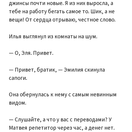
джинсы почти новые. Я из них выросла, а
тебе на работу бегать самое то. Шик, а не
вещи! От сердца отрываю, честное слово.
Илья выглянул из комнаты на шум.
— О, Эля. Привет.
— Привет, братик, — Эмилия скинула
сапоги.
Она обернулась к нему с самым невинным
видом.
— Слушайте, а что у вас с переводами? У
Матвея репетитор через час, а денег нет.