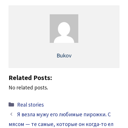
Bukov
Related Posts:
No related posts.
Categories
Real stories
Я везла мужу его любимые пирожки. С
мясом — те самые, которые он когда-то ел