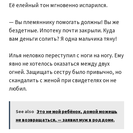
Её елейный тон мгновенно испарился.
— Вы племяннику помогать должны! Вы же
бездетные. Ипотеку почти закрыли. Куда
вам деньги солить? Я одна мальчика тяну!
Илья неловко переступил с ноги на ногу. Ему
явно не хотелось оказаться между двух
огней. Защищать сестру было привычно, но
скандалить с женой при свидетелях он не
любил.
See also
Это не мой ребёнок, домой можешь
не возвращаться, — заявил муж в роддоме.