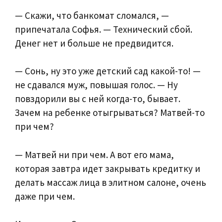
— Скажи, что банкомат сломался, —
припечатала Софья. — Технический сбой.
Денег нет и больше не предвидится.
— Сонь, ну это уже детский сад какой-то! —
не сдавался муж, повышая голос. — Ну
повздорили вы с ней когда-то, бывает.
Зачем на ребенке отыгрываться? Матвей-то
при чем?
— Матвей ни при чем. А вот его мама,
которая завтра идет закрывать кредитку и
делать массаж лица в элитном салоне, очень
даже при чем.