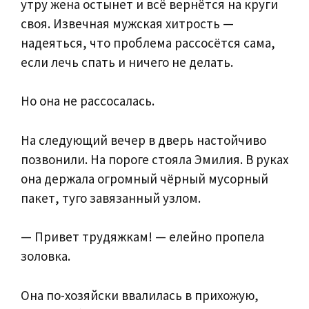
утру жена остынет и всё вернётся на круги
своя. Извечная мужская хитрость —
надеяться, что проблема рассосётся сама,
если лечь спать и ничего не делать.
Но она не рассосалась.
На следующий вечер в дверь настойчиво
позвонили. На пороге стояла Эмилия. В руках
она держала огромный чёрный мусорный
пакет, туго завязанный узлом.
— Привет трудяжкам! — елейно пропела
золовка.
Она по-хозяйски ввалилась в прихожую,