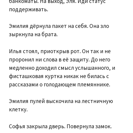
банкоматы. На выход, Эля. Иди статус
поддерживать.
Эмилия дёрнула пакет на себя. Она зло
зыркнула на брата.
Илья стоял, приоткрыв рот. Он так и не
проронил ни слова в её защиту. До него
медленно доходил смысл услышанного, и
фисташковая куртка никак не билась с
рассказами о голодающем племяннике.
Эмилия пулей выскочила на лестничную
клетку.
Софья закрыла дверь. Повернула замок.