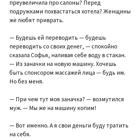
преувеличила про салоны? Перед
подружками похвастаться хотела? Женщины
же любят приврать.
— Будешь ей переводить — будешь
переводить со своих денег, — спокойно
сказала Софья, наливая себе воду в стакан.
— Из заначки на новую машину. Хочешь
быть спонсором массажей лица — будь им.
Но без меня.
— При чем тут моя заначка? — возмутился
муж. — Мы же на машину копим!
— Вот именно. А я свои деньги буду тратить
на себя.