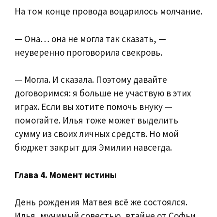
На том конце провода воцарилось молчание.
— Она… она не могла так сказать, —
неуверенно проговорила свекровь.
— Могла. И сказала. Поэтому давайте
договоримся: я больше не участвую в этих
играх. Если вы хотите помочь внуку —
помогайте. Илья тоже может выделить
сумму из своих личных средств. Но мой
бюджет закрыт для Эмилии навсегда.
Глава 4. Момент истины
День рождения Матвея всё же состоялся.
Илья, мучимый совестью, втайне от Софьи