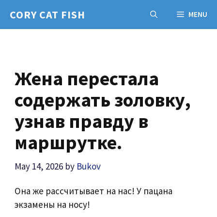
Skip
CORY CAT FISH
MENU
to
content
Жена перестала
содержать золовку,
узнав правду в
маршрутке.
May 14, 2026
by
Bukov
Она же рассчитывает на нас! У пацана
экзамены на носу!