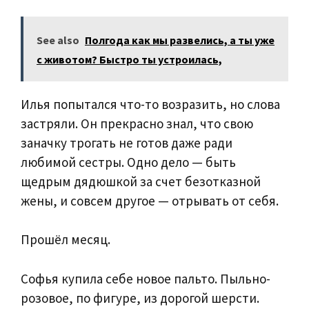
See also
Полгода как мы развелись, а ты уже
с животом? Быстро ты устроилась,
Илья попытался что-то возразить, но слова
застряли. Он прекрасно знал, что свою
заначку трогать не готов даже ради
любимой сестры. Одно дело — быть
щедрым дядюшкой за счет безотказной
жены, и совсем другое — отрывать от себя.
Прошёл месяц.
Софья купила себе новое пальто. Пыльно-
розовое, по фигуре, из дорогой шерсти.