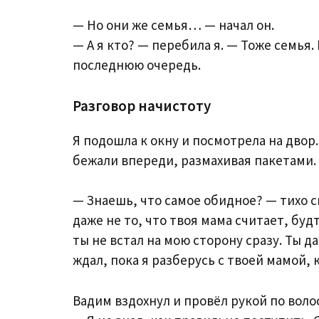
— Но они же семья… — начал он.
— А я кто? — перебила я. — Тоже семья.
последнюю очередь.
Разговор начистоту
Я подошла к окну и посмотрела на двор
бежали впереди, размахивая пакетами.
— Знаешь, что самое обидное? — тихо ск
даже не то, что твоя мама считает, буд
ты не встал на мою сторону сразу. Ты д
ждал, пока я разберусь с твоей мамой, 
Вадим вздохнул и провёл рукой по волос