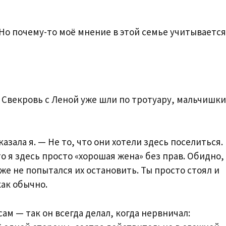
 Но почему-то моё мнение в этой семье учитывается
. Свекровь с Леной уже шли по тротуару, мальчишки
азала я. — Не то, что они хотели здесь поселиться.
то я здесь просто «хорошая жена» без прав. Обидно,
аже не попытался их остановить. Ты просто стоял и
как обычно.
ам — так он всегда делал, когда нервничал: