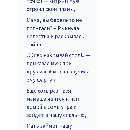
точка! — хитрый муж
строил свои планы,
Мама, вы берега-то не
попутали? – Рыкнула
невестка и раскрылась
тайна
«Живо накрывай стол!» —
приказал муж при
друзьях. Я молча вручила
ему фартук
Ещё хоть раз твоя
мамаша явится к нам
домой в семь утра и
зайдёт в нашу спальню,
Мать займёт нашу