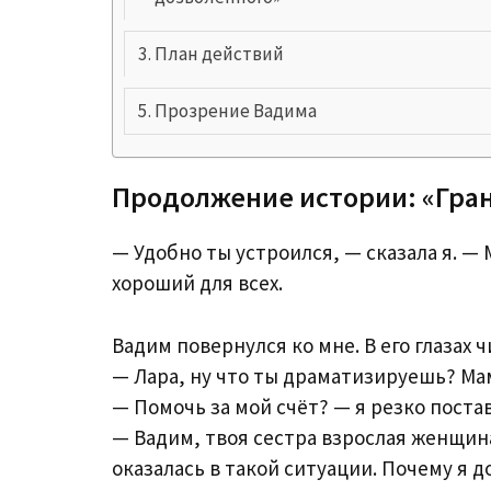
План действий
Прозрение Вадима
Продолжение истории: «Гра
— Удобно ты устроился, — сказала я. —
хороший для всех.
Вадим повернулся ко мне. В его глазах 
— Лара, ну что ты драматизируешь? Ма
— Помочь за мой счёт? — я резко постав
— Вадим, твоя сестра взрослая женщина
оказалась в такой ситуации. Почему я д