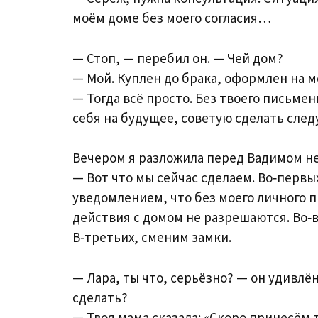
моём доме без моего согласия…
— Стоп, — перебил он. — Чей дом?
— Мой. Куплен до брака, оформлен на м
— Тогда всё просто. Без твоего письме
себя на будущее, советую сделать сл
Вечером я разложила перед Вадимом не
— Вот что мы сейчас сделаем. Во‑перв
уведомлением, что без моего личного 
действия с домом не разрешаются. Во‑в
В‑третьих, сменим замки.
— Лара, ты что, серьёзно? — он удивлё
сделать?
— Твоя мама сказала: «Скоро принесём 