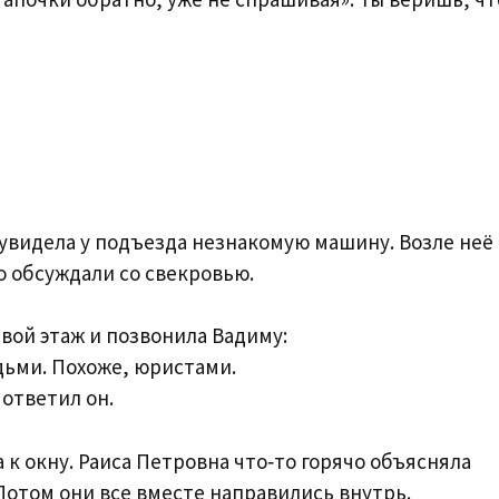
 увидела у подъезда незнакомую машину. Возле неё
о обсуждали со свекровью.
свой этаж и позвонила Вадиму:
дьми. Похоже, юристами.
 ответил он.
 к окну. Раиса Петровна что‑то горячо объясняла
Потом они все вместе направились внутрь.