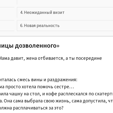
Неожиданный визит
Новая реальность
ницы дозволенного»
 Мама давит, жена отбивается, а ты посередине
читалась смесь вины и раздражения:
ма просто хотела помочь сестре…
ила чашку на стол, и кофе расплескался по скатерт
. Она сама выбрала свою жизнь, сама допустила, ч
олжна расплачиваться за это?