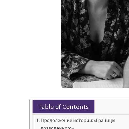
Table of Contents
Продолжение истории: «Границы
дозволенного»