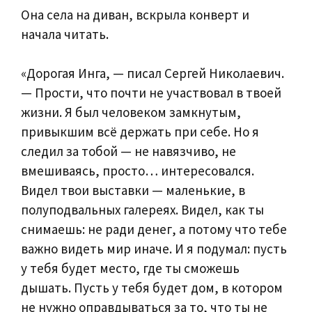
Она села на диван, вскрыла конверт и
начала читать.
«Дорогая Инга, — писал Сергей Николаевич.
— Прости, что почти не участвовал в твоей
жизни. Я был человеком замкнутым,
привыкшим всё держать при себе. Но я
следил за тобой — не навязчиво, не
вмешиваясь, просто… интересовался.
Видел твои выставки — маленькие, в
полуподвальных галереях. Видел, как ты
снимаешь: не ради денег, а потому что тебе
важно видеть мир иначе. И я подумал: пусть
у тебя будет место, где ты сможешь
дышать. Пусть у тебя будет дом, в котором
не нужно оправдываться за то, что ты не