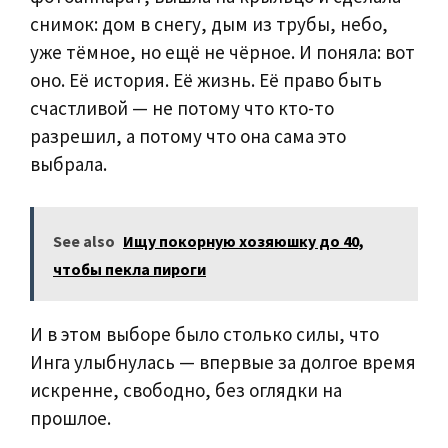
снимок: дом в снегу, дым из трубы, небо,
уже тёмное, но ещё не чёрное. И поняла: вот
оно. Её история. Её жизнь. Её право быть
счастливой — не потому что кто-то
разрешил, а потому что она сама это
выбрала.
See also
Ищу покорную хозяюшку до 40,
чтобы пекла пироги
И в этом выборе было столько силы, что
Инга улыбнулась — впервые за долгое время
искренне, свободно, без оглядки на
прошлое.