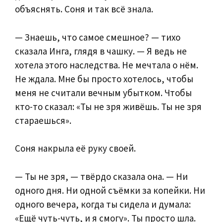
объяснять. Соня и так всё знала.
— Знаешь, что самое смешное? — тихо
сказала Инга, глядя в чашку. — Я ведь не
хотела этого наследства. Не мечтала о нём.
Не ждала. Мне бы просто хотелось, чтобы
меня не считали вечным убытком. Чтобы
кто-то сказал: «Ты не зря живёшь. Ты не зря
стараешься».
Соня накрыла её руку своей.
— Ты не зря, — твёрдо сказала она. — Ни
одного дня. Ни одной съёмки за копейки. Ни
одного вечера, когда ты сидела и думала:
«Ещё чуть-чуть, и я смогу». Ты просто шла.