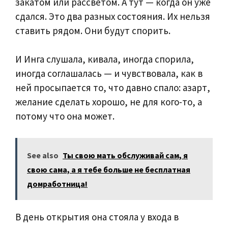
закатом или рассветом. А тут — когда он уже
сдался. Это два разных состояния. Их нельзя
ставить рядом. Они будут спорить.
И Инга слушала, кивала, иногда спорила,
иногда соглашалась — и чувствовала, как в
ней просыпается то, что давно спало: азарт,
желание сделать хорошо, не для кого-то, а
потому что она может.
See also
Ты свою мать обслуживай сам, я
свою сама, а я тебе больше не бесплатная
домработница!
В день открытия она стояла у входа в