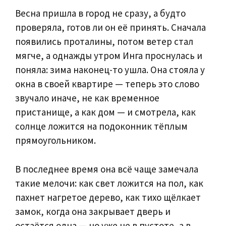
Весна пришла в город не сразу, а будто
проверяла, готов ли он её принять. Сначала
появились проталины, потом ветер стал
мягче, а однажды утром Инга проснулась и
поняла: зима наконец-то ушла. Она стояла у
окна в своей квартире — теперь это слово
звучало иначе, не как временное
пристанище, а как дом — и смотрела, как
солнце ложится на подоконник тёплым
прямоугольником.
В последнее время она всё чаще замечала
такие мелочи: как свет ложится на пол, как
пахнет нагретое дерево, как тихо щёлкает
замок, когда она закрывает дверь и
остаётся одна — но уже не в пустоте, а в