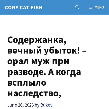
Skip
CORY CAT FISH
MENU
to
content
Содержанка,
вечный убыток! –
орал муж при
разводе. А когда
всплыло
наследство,
June 26, 2026
by
Bukov