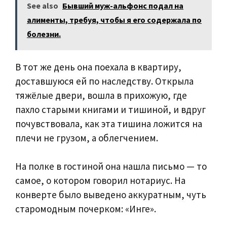
See also
Бывший муж-альфонс подал на
алименты, требуя, чтобы я его содержала по
болезни.
В тот же день она поехала в квартиру,
доставшуюся ей по наследству. Открыла
тяжёлые двери, вошла в прихожую, где
пахло старыми книгами и тишиной, и вдруг
почувствовала, как эта тишина ложится на
плечи не грузом, а облегчением.
На полке в гостиной она нашла письмо — то
самое, о котором говорил нотариус. На
конверте было выведено аккуратным, чуть
старомодным почерком: «Инге».