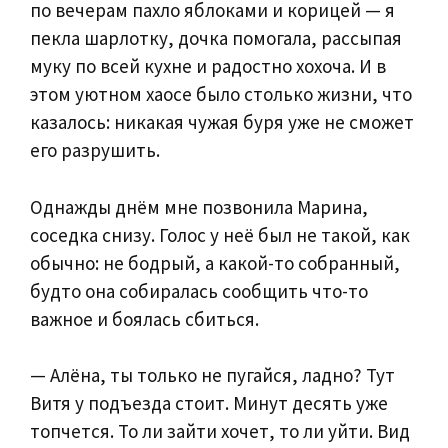
по вечерам пахло яблоками и корицей — я
пекла шарлотку, дочка помогала, рассыпая
муку по всей кухне и радостно хохоча. И в
этом уютном хаосе было столько жизни, что
казалось: никакая чужая буря уже не сможет
его разрушить.
Однажды днём мне позвонила Марина,
соседка снизу. Голос у неё был не такой, как
обычно: не бодрый, а какой-то собранный,
будто она собиралась сообщить что-то
важное и боялась сбиться.
— Алёна, ты только не пугайся, ладно? Тут
Витя у подъезда стоит. Минут десять уже
топчется. То ли зайти хочет, то ли уйти. Вид