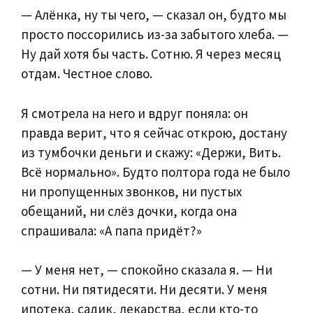
— Алёнка, ну ты чего, — сказал он, будто мы
просто поссорились из-за забытого хлеба. —
Ну дай хотя бы часть. Сотню. Я через месяц
отдам. Честное слово.
Я смотрела на него и вдруг поняла: он
правда верит, что я сейчас открою, достану
из тумбочки деньги и скажу: «Держи, Вить.
Всё нормально». Будто полтора года не было
ни пропущенных звонков, ни пустых
обещаний, ни слёз дочки, когда она
спрашивала: «А папа придёт?»
— У меня нет, — спокойно сказала я. — Ни
сотни. Ни пятидесяти. Ни десяти. У меня
ипотека, садик, лекарства, если кто-то