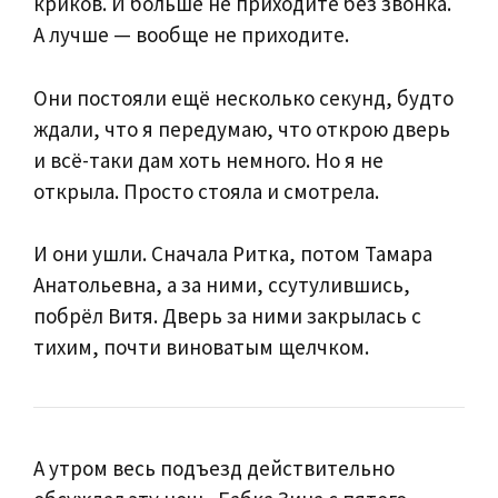
криков. И больше не приходите без звонка.
А лучше — вообще не приходите.
Они постояли ещё несколько секунд, будто
ждали, что я передумаю, что открою дверь
и всё-таки дам хоть немного. Но я не
открыла. Просто стояла и смотрела.
И они ушли. Сначала Ритка, потом Тамара
Анатольевна, а за ними, ссутулившись,
побрёл Витя. Дверь за ними закрылась с
тихим, почти виноватым щелчком.
А утром весь подъезд действительно