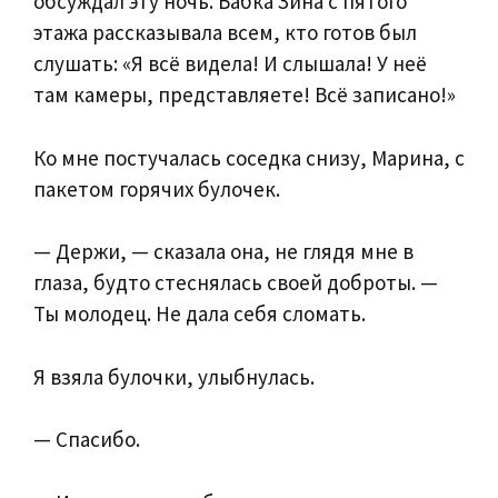
обсуждал эту ночь. Бабка Зина с пятого
этажа рассказывала всем, кто готов был
слушать: «Я всё видела! И слышала! У неё
там камеры, представляете! Всё записано!»
Ко мне постучалась соседка снизу, Марина, с
пакетом горячих булочек.
— Держи, — сказала она, не глядя мне в
глаза, будто стеснялась своей доброты. —
Ты молодец. Не дала себя сломать.
Я взяла булочки, улыбнулась.
— Спасибо.