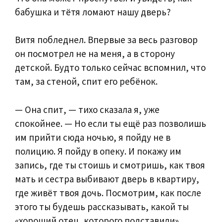
бабушка и тётя ломают нашу дверь?
Витя побледнел. Впервые за весь разговор
он посмотрел не на меня, а в сторону
детской. Будто только сейчас вспомнил, что
там, за стеной, спит его ребёнок.
— Она спит, — тихо сказала я, уже
спокойнее. — Но если ты ещё раз позволишь
им прийти сюда ночью, я пойду не в
полицию. Я пойду в опеку. И покажу им
запись, где ты стоишь и смотришь, как твоя
мать и сестра выбивают дверь в квартиру,
где живёт твоя дочь. Посмотрим, как после
этого ты будешь рассказывать, какой ты
«хороший отец, которого подставили».