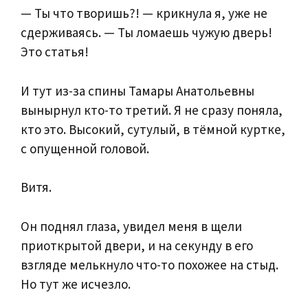
— Ты что творишь?! — крикнула я, уже не
сдерживаясь. — Ты ломаешь чужую дверь!
Это статья!
И тут из-за спины Тамары Анатольевны
вынырнул кто-то третий. Я не сразу поняла,
кто это. Высокий, сутулый, в тёмной куртке,
с опущенной головой.
Витя.
Он поднял глаза, увидел меня в щели
приоткрытой двери, и на секунду в его
взгляде мелькнуло что-то похожее на стыд.
Но тут же исчезло.