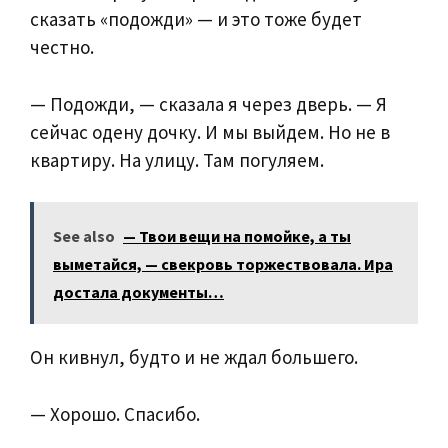
сказать «подожди» — и это тоже будет
честно.
— Подожди, — сказала я через дверь. — Я
сейчас одену дочку. И мы выйдем. Но не в
квартиру. На улицу. Там погуляем.
See also
— Твои вещи на помойке, а ты
выметайся, — свекровь торжествовала. Ира
достала документы…
Он кивнул, будто и не ждал большего.
— Хорошо. Спасибо.