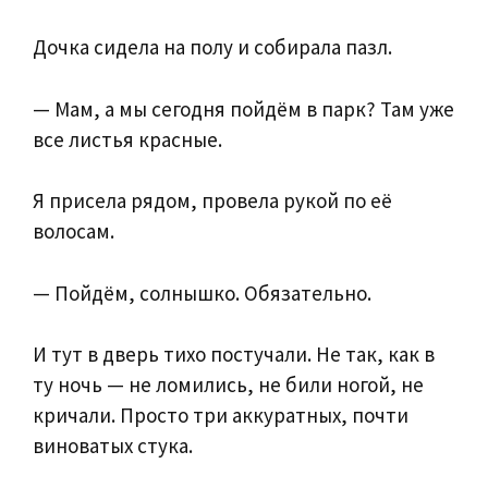
Дочка сидела на полу и собирала пазл.
— Мам, а мы сегодня пойдём в парк? Там уже
все листья красные.
Я присела рядом, провела рукой по её
волосам.
— Пойдём, солнышко. Обязательно.
И тут в дверь тихо постучали. Не так, как в
ту ночь — не ломились, не били ногой, не
кричали. Просто три аккуратных, почти
виноватых стука.