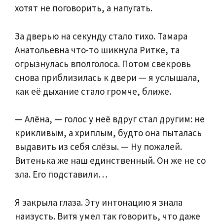
хотят не поговорить, а напугать.
За дверью на секунду стало тихо. Тамара
Анатольевна что-то шикнула Ритке, та
огрызнулась вполголоса. Потом свекровь
снова приблизилась к двери — я услышала,
как её дыхание стало громче, ближе.
— Алёна, — голос у неё вдруг стал другим: не
крикливым, а хриплым, будто она пыталась
выдавить из себя слёзы. — Ну пожалей.
Витенька же наш единственный. Он же не со
зла. Его подставили…
Я закрыла глаза. Эту интонацию я знала
наизусть. Витя умел так говорить, что даже