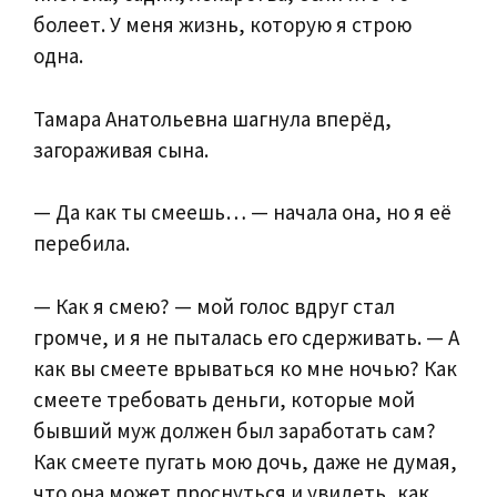
болеет. У меня жизнь, которую я строю
одна.
Тамара Анатольевна шагнула вперёд,
загораживая сына.
— Да как ты смеешь… — начала она, но я её
перебила.
— Как я смею? — мой голос вдруг стал
громче, и я не пыталась его сдерживать. — А
как вы смеете врываться ко мне ночью? Как
смеете требовать деньги, которые мой
бывший муж должен был заработать сам?
Как смеете пугать мою дочь, даже не думая,
что она может проснуться и увидеть, как