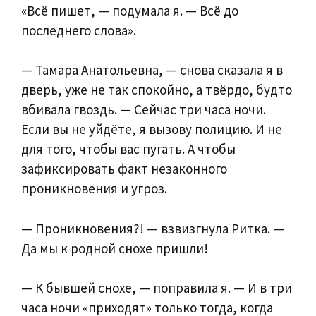
«Всё пишет, — подумала я. — Всё до
последнего слова».
— Тамара Анатольевна, — снова сказала я в
дверь, уже не так спокойно, а твёрдо, будто
вбивала гвоздь. — Сейчас три часа ночи.
Если вы не уйдёте, я вызову полицию. И не
для того, чтобы вас пугать. А чтобы
зафиксировать факт незаконного
проникновения и угроз.
— Проникновения?! — взвизгнула Ритка. —
Да мы к родной снохе пришли!
— К бывшей снохе, — поправила я. — И в три
часа ночи «приходят» только тогда, когда