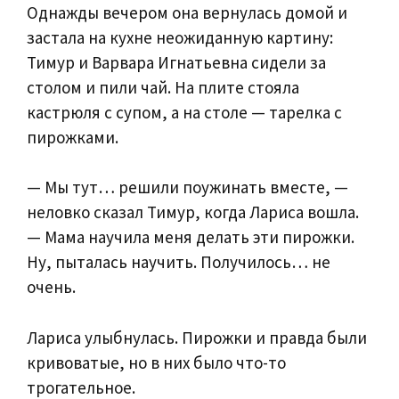
Однажды вечером она вернулась домой и
застала на кухне неожиданную картину:
Тимур и Варвара Игнатьевна сидели за
столом и пили чай. На плите стояла
кастрюля с супом, а на столе — тарелка с
пирожками.
— Мы тут… решили поужинать вместе, —
неловко сказал Тимур, когда Лариса вошла.
— Мама научила меня делать эти пирожки.
Ну, пыталась научить. Получилось… не
очень.
Лариса улыбнулась. Пирожки и правда были
кривоватые, но в них было что-то
трогательное.