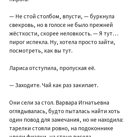
— Не стой столбом, впусти, — буркнула
свекровь, но в голосе не было прежней
жёсткости, скорее неловкость. — Я тут…
пирог испекла. Ну, хотела просто зайти,
посмотреть, как вы тут.
Лариса отступила, пропуская её.
— Заходите. Чай как раз закипает.
Они сели за стол. Варвара Игнатьевна
оглядывалась, будто пыталась найти хоть
один повод для замечания, но не находила:
тарелки стояли ровно, на подоконнике
цвели фиалки, на стене висела