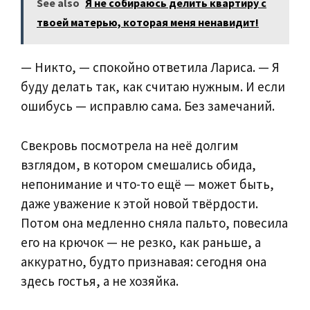
See also
Я не собираюсь делить квартиру с
твоей матерью, которая меня ненавидит!
— Никто, — спокойно ответила Лариса. — Я
буду делать так, как считаю нужным. И если
ошибусь — исправлю сама. Без замечаний.
Свекровь посмотрела на неё долгим
взглядом, в котором смешались обида,
непонимание и что-то ещё — может быть,
даже уважение к этой новой твёрдости.
Потом она медленно сняла пальто, повесила
его на крючок — не резко, как раньше, а
аккуратно, будто признавая: сегодня она
здесь гостья, а не хозяйка.