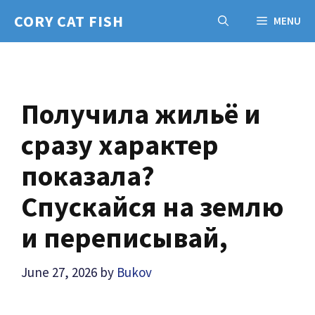
Skip
CORY CAT FISH
MENU
to
content
Получила жильё и
сразу характер
показала?
Спускайся на землю
и переписывай,
June 27, 2026
by
Bukov