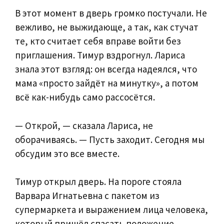
В этот момент в дверь громко постучали. Не
вежливо, не выжидающе, а так, как стучат
те, кто считает себя вправе войти без
приглашения. Тимур вздрогнул. Лариса
знала этот взгляд: он всегда надеялся, что
мама «просто зайдёт на минутку», а потом
всё как-нибудь само рассосётся.
— Открой, — сказала Лариса, не
оборачиваясь. — Пусть заходит. Сегодня мы
обсудим это все вместе.
Тимур открыл дверь. На пороге стояла
Варвара Игнатьевна с пакетом из
супермаркета и выражением лица человека,
который пришёл спасать положение.