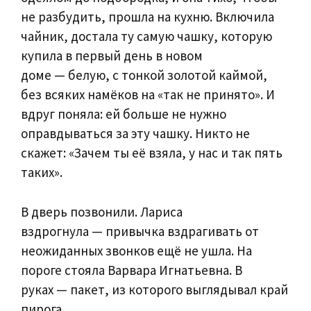
не разбудить, прошла на кухню. Включила
чайник, достала ту самую чашку, которую
купила в первый день в новом
доме — белую, с тонкой золотой каймой,
без всяких намёков на «так не принято». И
вдруг поняла: ей больше не нужно
оправдываться за эту чашку. Никто не
скажет: «Зачем ты её взяла, у нас и так пять
таких».
В дверь позвонили. Лариса
вздрогнула — привычка вздрагивать от
неожиданных звонков ещё не ушла. На
пороге стояла Варвара Игнатьевна. В
руках — пакет, из которого выглядывал край
пирога.