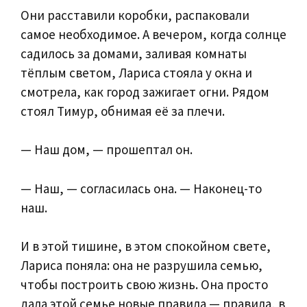
Они расставили коробки, распаковали
самое необходимое. А вечером, когда солнце
садилось за домами, заливая комнаты
тёплым светом, Лариса стояла у окна и
смотрела, как город зажигает огни. Рядом
стоял Тимур, обнимая её за плечи.
— Наш дом, — прошептал он.
— Наш, — согласилась она. — Наконец-то
наш.
И в этой тишине, в этом спокойном свете,
Лариса поняла: она не разрушила семью,
чтобы построить свою жизнь. Она просто
дала этой семье новые правила — правила, в