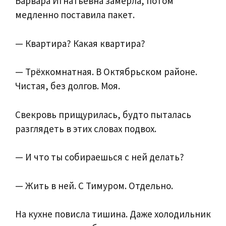
Варвара Игнатьевна замерла, потом
медленно поставила пакет.
— Квартира? Какая квартира?
— Трёхкомнатная. В Октябрьском районе.
Чистая, без долгов. Моя.
Свекровь прищурилась, будто пыталась
разглядеть в этих словах подвох.
— И что ты собираешься с ней делать?
— Жить в ней. С Тимуром. Отдельно.
На кухне повисла тишина. Даже холодильник