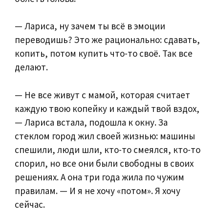
— Лариса, ну зачем ты всё в эмоции
переводишь? Это же рационально: сдавать,
копить, потом купить что-то своё. Так все
делают.
— Не все живут с мамой, которая считает
каждую твою копейку и каждый твой вздох,
— Лариса встала, подошла к окну. За
стеклом город жил своей жизнью: машины
спешили, люди шли, кто-то смеялся, кто-то
спорил, но все они были свободны в своих
решениях. А она три года жила по чужим
правилам. — И я не хочу «потом». Я хочу
сейчас.