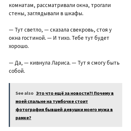
комнатам, рассматривали окна, трогали
стены, заглядывали в шкафы.
— Тут светло, — сказала свекровь, стоя у
окна гостиной. — И тихо. Тебе тут будет
хорошо.
— Да, — кивнула Лариса. — Тут я смогу быть
собой.
See also
Это что ещё за новости?! Почему в
моей спальне на тумбочке стоит
фотография бывшей девушки моего мужа в
рамке?