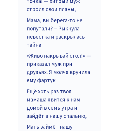
точка! — хитрый муж
строил свои планы,
Мама, вы берега-то не
попутали? – Рыкнула
невестка и раскрылась
тайна
«Живо накрывай стол!» —
приказал муж при
друзьях. Я молча вручила
ему фартук
Ещё хоть раз твоя
мамаша явится к нам
домой в семь утра и
зайдёт в нашу спальню,
Мать займёт нашу