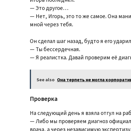
— Это другое…
— Нет, Игорь, это то же самое. Она ма
мной через тебя.
Он сделал шаг назад, будто я его ударил
— Ты бессердечная.
— Я реалистка. Давай проверим её диаг
See also
Она терпеть не могла корпорати
Проверка
На следующий день я взяла отгул на раб
— Либо мы проверяем диагноз официальн
врача, а через независимую экспертизу