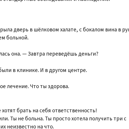
рыла дверь в шёлковом халате, с бокалом вина в ру
ем больной.
лась она. — Завтра переведёшь деньги?
были в клинике. И в другом центре.
ое лечение. Что ты здорова.
 хотят брать на себя ответственность!
ли. Ты не больна. Ты просто хотела получить три с
х неизвестно на что.