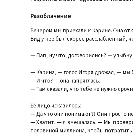
Разоблачение
Вечером мы приехали к Карине. Она отк
Вид у неё был скорее расслабленный, ч
— Пап, ну что, договорились? — улыбну
— Карина, — голос Игоря дрожал, — мы 
— И что? — она напряглась.
— Там сказали, что тебе не нужно срочн
Её лицо исказилось:
— Да что они понимают?! Они просто не
— Хватит, — я вмешалась. — Мы провери
половиной миллиона, чтобы потратить и