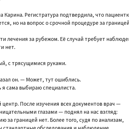
а Карина. Регистратура подтвердила, что пациентк
ся, но на вопрос о срочной процедуре за границе
ти лечения за рубежом. Её случай требует наблюд
и нет.
ый, с трясущимися руками.
азал он. — Может, тут ошиблись.
ь я сама выбираю специалиста.
центр. После изучения всех документов врач —
ницательными глазами — поднял на нас взгляд:
ю за границей нет. Более того, судя по анализам,
ны стандартные обследования и наблюдение.