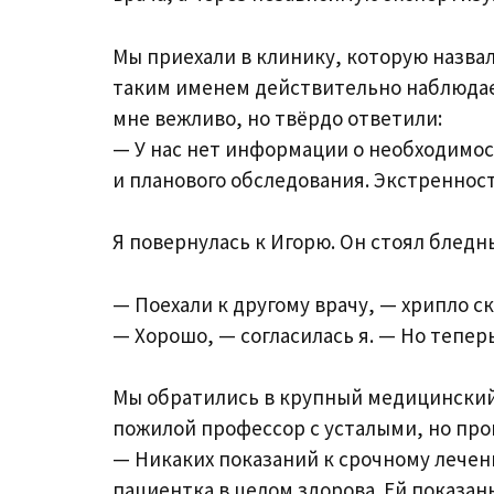
Мы приехали в клинику, которую назвал
таким именем действительно наблюдает
мне вежливо, но твёрдо ответили:
— У нас нет информации о необходимос
и планового обследования. Экстренност
Я повернулась к Игорю. Он стоял бледн
— Поехали к другому врачу, — хрипло ск
— Хорошо, — согласилась я. — Но тепер
Мы обратились в крупный медицинский 
пожилой профессор с усталыми, но про
— Никаких показаний к срочному лечени
пациентка в целом здорова. Ей показа