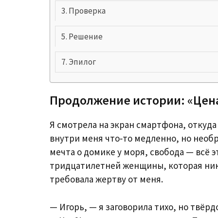
Проверка
Решение
Эпилог
Продолжение истории: «Цен
Я смотрела на экран смартфона, откуда
внутри меня что‑то медленно, но необ
мечта о домике у моря, свобода — всё э
тридцатилетней женщины, которая никог
требовала жертву от меня.
— Игорь, — я заговорила тихо, но твёр