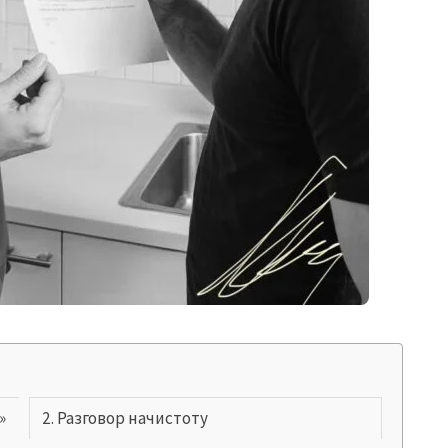
»
Разговор начистоту