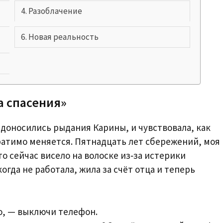
Разоблачение
Новая реальность
а спасения»
 доносились рыдания Карины, и чувствовала, как
ратимо меняется. Пятнадцать лет сбережений, моя
то сейчас висело на волоске из‑за истерики
да не работала, жила за счёт отца и теперь
до, — выключи телефон.