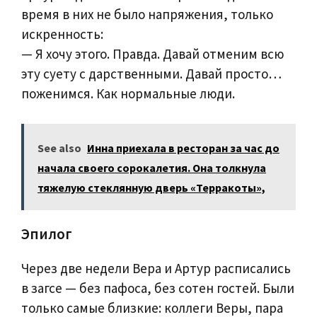
время в них не было напряжения, только
искренность:
— Я хочу этого. Правда. Давай отменим всю
эту суету с дарственными. Давай просто…
поженимся. Как нормальные люди.
See also
Инна приехала в ресторан за час до
начала своего сорокалетия. Она толкнула
тяжелую стеклянную дверь «Терракоты»,
Эпилог
Через две недели Вера и Артур расписались
в загсе — без пафоса, без сотен гостей. Были
только самые близкие: коллеги Веры, пара