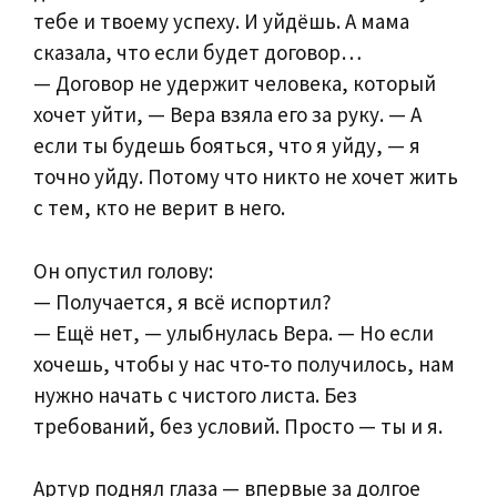
тебе и твоему успеху. И уйдёшь. А мама
сказала, что если будет договор…
— Договор не удержит человека, который
хочет уйти, — Вера взяла его за руку. — А
если ты будешь бояться, что я уйду, — я
точно уйду. Потому что никто не хочет жить
с тем, кто не верит в него.
Он опустил голову:
— Получается, я всё испортил?
— Ещё нет, — улыбнулась Вера. — Но если
хочешь, чтобы у нас что‑то получилось, нам
нужно начать с чистого листа. Без
требований, без условий. Просто — ты и я.
Артур поднял глаза — впервые за долгое