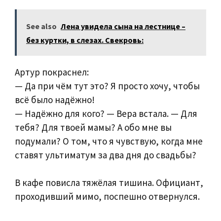
See also
Лена увидела сына на лестнице –
без куртки, в слезах. Свекровь:
Артур покраснел:
— Да при чём тут это? Я просто хочу, чтобы
всё было надёжно!
— Надёжно для кого? — Вера встала. — Для
тебя? Для твоей мамы? А обо мне вы
подумали? О том, что я чувствую, когда мне
ставят ультиматум за два дня до свадьбы?
В кафе повисла тяжёлая тишина. Официант,
проходивший мимо, поспешно отвернулся.