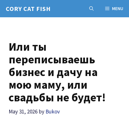
Skip
CORY CAT FISH
MENU
to
content
Или ты
переписываешь
бизнес и дачу на
мою маму, или
свадьбы не будет!
May 31, 2026
by
Bukov