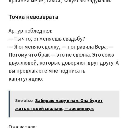
крайней мере, такой, какую вы задумали.
Точка невозврата
Артур побледнел:
— Ты что, отменяешь свадьбу?
— Я отменяю сделку, — поправила Вера. —
Потому что брак — это не сделка. Это союз
двух людей, которые доверяют друг другу. А
вы предлагаете мне подписать
капитуляцию.
See also
Забираю маму к нам. Она будет
жить в твоей спальне, — заявил муж
Она встала: