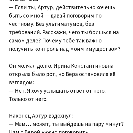
— Если ты, Артур, действительно хочешь
быть со мной — давай поговорим по-
честному. Без ультиматумов, без
требований. Расскажи, чего ты боишься на
самом деле? Почему тебе так важно
получить контроль над моим имуществом?
Он молчал долго. Ирина Константиновна
открыла было рот, но Вера остановила её
взглядом:
— Нет. Я хочу услышать ответ от него.
Только от него.
Наконец Артур вздохнул:
— Мам… может, ты выйдешь на пару минут?
Нам с Верой нужно поговорить.