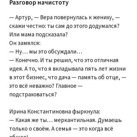
Разговор начистоту
— Артур, — Вера повернулась к жениху, —
скажи честно: ты сам до этого додумался?
Или мама подсказала?
Он замялся:
— Ну… мы это обсуждали…
— Конечно. И ты решил, что это отличная
идея. А то, что я вкладывала пять лет жизни
в этот бизнес, что дача — память об отце, —
это всё неважно? Главное —
подстраховаться?
Ирина Константиновна фыркнула:
— Какая же ты… меркантильная. Думаешь
только о своём. А семья — это когда всё