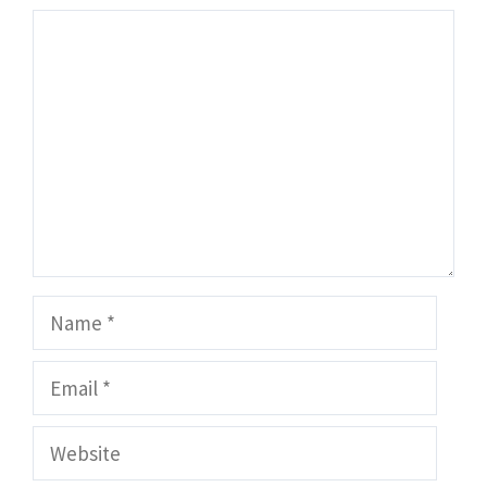
Comment
Name
Email
Website