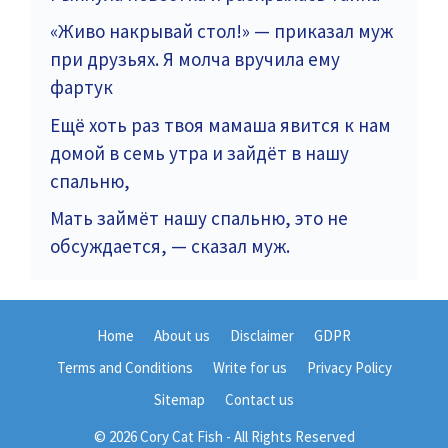
«Живо накрывай стол!» — приказал муж
при друзьях. Я молча вручила ему
фартук
Ещё хоть раз твоя мамаша явится к нам
домой в семь утра и зайдёт в нашу
спальню,
Мать займёт нашу спальню, это не
обсуждается, — сказал муж.
Home
About us
Disclaimer
GDPR
Terms and Conditions
Write for us
Privacy Policy
Sitemap
Contact us
© 2026 Cory Cat Fish - All Rights Reserved