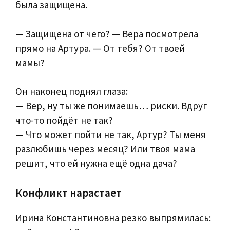
была защищена.
— Защищена от чего? — Вера посмотрела
прямо на Артура. — От тебя? От твоей
мамы?
Он наконец поднял глаза:
— Вер, ну ты же понимаешь… риски. Вдруг
что-то пойдёт не так?
— Что может пойти не так, Артур? Ты меня
разлюбишь через месяц? Или твоя мама
решит, что ей нужна ещё одна дача?
Конфликт нарастает
Ирина Константиновна резко выпрямилась: