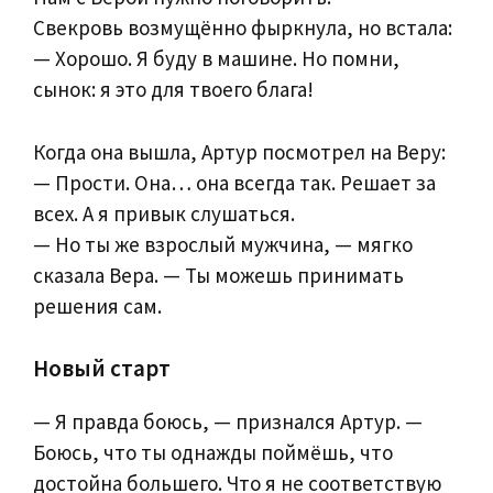
Свекровь возмущённо фыркнула, но встала:
— Хорошо. Я буду в машине. Но помни,
сынок: я это для твоего блага!
Когда она вышла, Артур посмотрел на Веру:
— Прости. Она… она всегда так. Решает за
всех. А я привык слушаться.
— Но ты же взрослый мужчина, — мягко
сказала Вера. — Ты можешь принимать
решения сам.
Новый старт
— Я правда боюсь, — признался Артур. —
Боюсь, что ты однажды поймёшь, что
достойна большего. Что я не соответствую