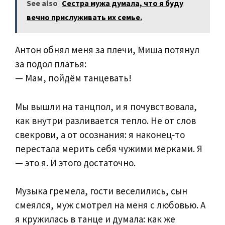
See also
Сестра мужа думала, что я буду
вечно прислуживать их семье.
Антон обнял меня за плечи, Миша потянул
за подол платья:
— Мам, пойдём танцевать!
Мы вышли на танцпол, и я почувствовала,
как внутри разливается тепло. Не от слов
свекрови, а от осознания: я наконец‑то
перестала мерить себя чужими мерками. Я
— это я. И этого достаточно.
Музыка гремела, гости веселились, сын
смеялся, муж смотрел на меня с любовью. А
я кружилась в танце и думала: как же