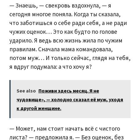
— Знаешь, — свекровь вздохнула, — я
сегодня многое поняла. Когда ты сказала,
что заботишься о себе ради себя, а не ради
чужих оценок… Это как будто по голове
ударило. Я ведь всю жизнь жила по чужим
правилам. Сначала мама командовала,
потом муж… И только сейчас, глядя на тебя,
я вдруг подумала: а что хочу я?
See also
Поживи здесь месяц. Я не
чудовище», — холодно сказал её муж, уходя
к другой женщине.
— Может, нам стоит начать всё с чистого
листа? — предложила я. — Без оценок, без