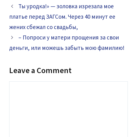
Ты уродка!» — золовка изрезала мое
платье перед ЗАГСом. Через 40 минут ее
жених сбежал со свадьбы,
– Попроси у матери прощения за свои
деньги, или можешь забыть мою фамилию!
Leave a Comment
Comment