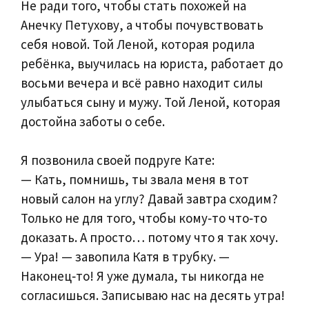
Не ради того, чтобы стать похожей на
Анечку Петухову, а чтобы почувствовать
себя новой. Той Леной, которая родила
ребёнка, выучилась на юриста, работает до
восьми вечера и всё равно находит силы
улыбаться сыну и мужу. Той Леной, которая
достойна заботы о себе.
Я позвонила своей подруге Кате:
— Кать, помнишь, ты звала меня в тот
новый салон на углу? Давай завтра сходим?
Только не для того, чтобы кому‑то что‑то
доказать. А просто… потому что я так хочу.
— Ура! — завопила Катя в трубку. —
Наконец‑то! Я уже думала, ты никогда не
согласишься. Записываю нас на десять утра!