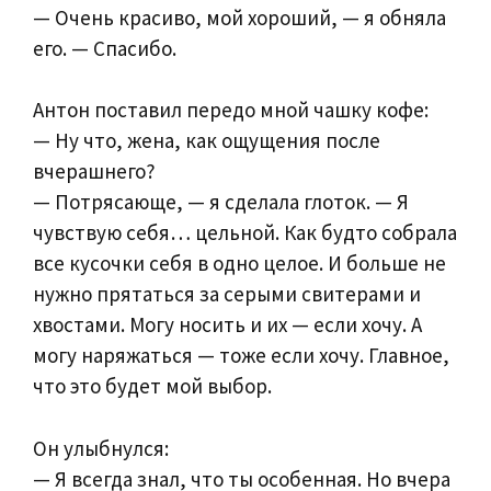
— Очень красиво, мой хороший, — я обняла
его. — Спасибо.
Антон поставил передо мной чашку кофе:
— Ну что, жена, как ощущения после
вчерашнего?
— Потрясающе, — я сделала глоток. — Я
чувствую себя… цельной. Как будто собрала
все кусочки себя в одно целое. И больше не
нужно прятаться за серыми свитерами и
хвостами. Могу носить и их — если хочу. А
могу наряжаться — тоже если хочу. Главное,
что это будет мой выбор.
Он улыбнулся:
— Я всегда знал, что ты особенная. Но вчера