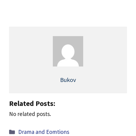
Bukov
Related Posts:
No related posts.
Categories
Drama and Eomtions