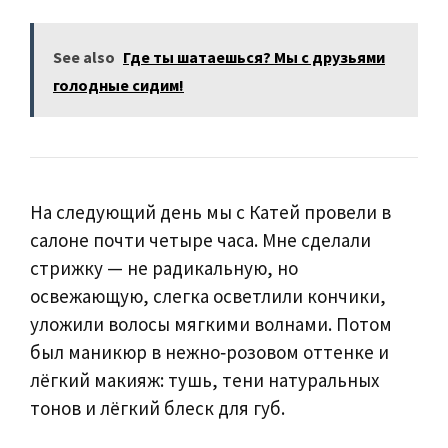
See also
Где ты шатаешься? Мы с друзьями
голодные сидим!
На следующий день мы с Катей провели в
салоне почти четыре часа. Мне сделали
стрижку — не радикальную, но
освежающую, слегка осветлили кончики,
уложили волосы мягкими волнами. Потом
был маникюр в нежно‑розовом оттенке и
лёгкий макияж: тушь, тени натуральных
тонов и лёгкий блеск для губ.