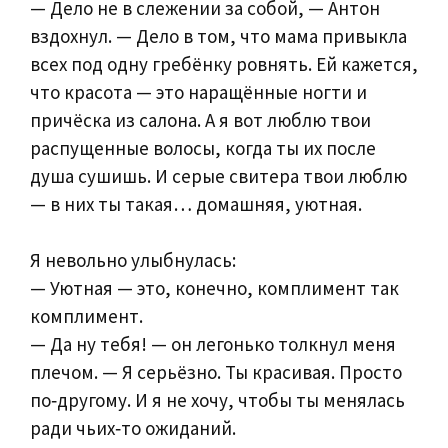
— Дело не в слежении за собой, — Антон
вздохнул. — Дело в том, что мама привыкла
всех под одну гребёнку ровнять. Ей кажется,
что красота — это наращённые ногти и
причёска из салона. А я вот люблю твои
распущенные волосы, когда ты их после
душа сушишь. И серые свитера твои люблю
— в них ты такая… домашняя, уютная.
Я невольно улыбнулась:
— Уютная — это, конечно, комплимент так
комплимент.
— Да ну тебя! — он легонько толкнул меня
плечом. — Я серьёзно. Ты красивая. Просто
по‑другому. И я не хочу, чтобы ты менялась
ради чьих‑то ожиданий.