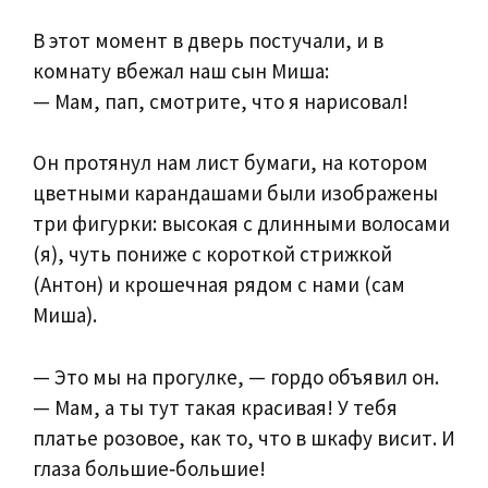
В этот момент в дверь постучали, и в
комнату вбежал наш сын Миша:
— Мам, пап, смотрите, что я нарисовал!
Он протянул нам лист бумаги, на котором
цветными карандашами были изображены
три фигурки: высокая с длинными волосами
(я), чуть пониже с короткой стрижкой
(Антон) и крошечная рядом с нами (сам
Миша).
— Это мы на прогулке, — гордо объявил он.
— Мам, а ты тут такая красивая! У тебя
платье розовое, как то, что в шкафу висит. И
глаза большие‑большие!