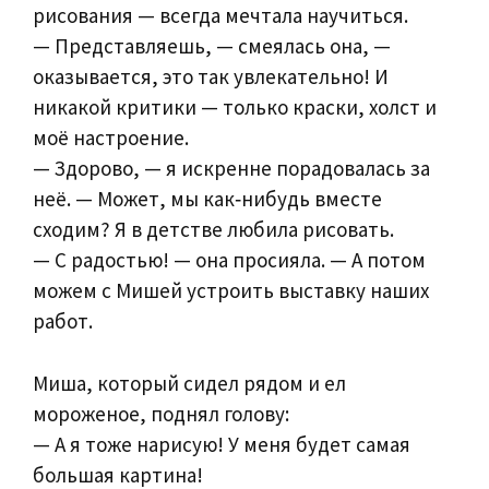
рисования — всегда мечтала научиться.
— Представляешь, — смеялась она, —
оказывается, это так увлекательно! И
никакой критики — только краски, холст и
моё настроение.
— Здорово, — я искренне порадовалась за
неё. — Может, мы как‑нибудь вместе
сходим? Я в детстве любила рисовать.
— С радостью! — она просияла. — А потом
можем с Мишей устроить выставку наших
работ.
Миша, который сидел рядом и ел
мороженое, поднял голову:
— А я тоже нарисую! У меня будет самая
большая картина!