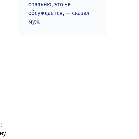
спальню, это не
обсуждается, — сказал
муж.
:
ону