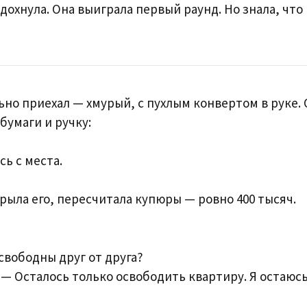
дохнула. Она выиграла первый раунд. Но знала, что
но приехал — хмурый, с пухлым конвертом в руке.
бумаги и ручку:
ь с места.
рыла его, пересчитала купюры — ровно 400 тысяч.
свободны друг от друга?
. — Осталось только освободить квартиру. Я остаюс