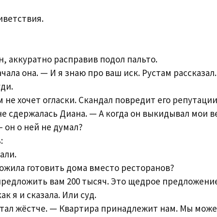
иветствия.
н, аккуратно расправив подол пальто.
чала она. — И я знаю про ваш иск. Рустам рассказал.
ди.
 не хочет огласки. Скандал повредит его репутации
не сдержалась Диана. — А когда он выкидывал мои 
 он о ней не думал?
:
али.
ожила готовить дома вместо ресторанов?
 предложить вам 200 тысяч. Это щедрое предложение
ак я и сказала. Или суд.
тал жёстче. — Квартира принадлежит нам. Мы мож