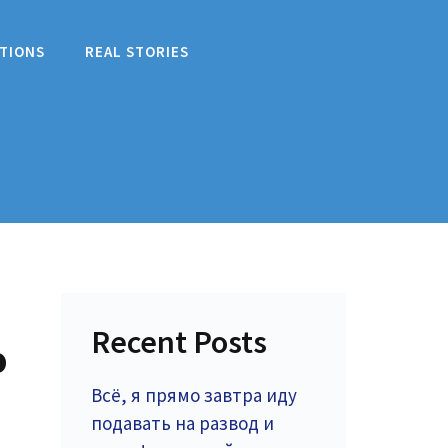
TIONS
REAL STORIES
Recent Posts
ю
Всё, я прямо завтра иду
подавать на развод и