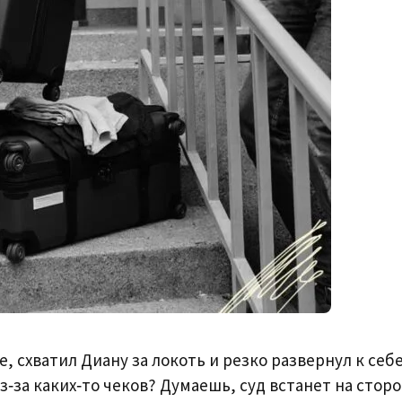
 схватил Диану за локоть и резко развернул к себе
з‑за каких‑то чеков? Думаешь, суд встанет на стор