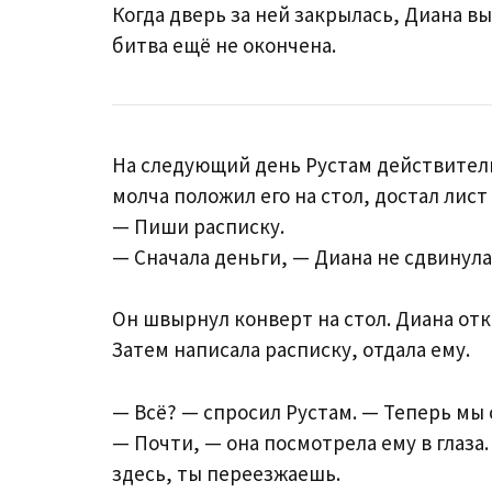
Когда дверь за ней закрылась, Диана вы
битва ещё не окончена.
На следующий день Рустам действитель
молча положил его на стол, достал лист 
— Пиши расписку.
— Сначала деньги, — Диана не сдвинулас
Он швырнул конверт на стол. Диана отк
Затем написала расписку, отдала ему.
— Всё? — спросил Рустам. — Теперь мы 
— Почти, — она посмотрела ему в глаза
здесь, ты переезжаешь.