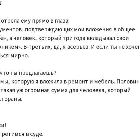
?
отрела ему прямо в глаза:
документов, подтверждающих мои вложения в общее
а», а человек, который три года вкладывал свои
«никем». В‑третьих, да, я всерьёз. И если ты не хоч
ься мирно.
 что ты предлагаешь?
ы, которую я вложила в ремонт и мебель. Полови
е такая уж огромная сумма для человека, который
стораны.
ки!
третимся в суде.