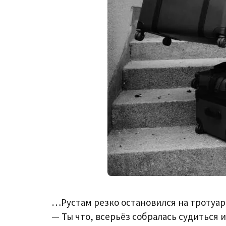
…Рустам резко остановился на тротуаре,
— Ты что, всерьёз собралась судиться и