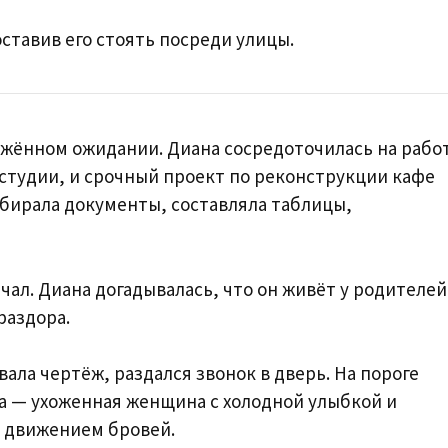
оставив его стоять посреди улицы.
жённом ожидании. Диана сосредоточилась на рабо
студии, и срочный проект по реконструкции кафе
збирала документы, составляла таблицы,
чал. Диана догадывалась, что он живёт у родителе
раздора.
вала чертёж, раздался звонок в дверь. На пороге
на — ухоженная женщина с холодной улыбкой и
 движением бровей.