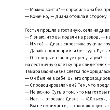
— Можно войти? — спросила она без пр
— Конечно, — Диана отошла в сторону.
Гостья прошла в гостиную, села на дива
— Я знаю, что вы подали на развод, — на
— И что? — Диана скрестила руки на гру
— Давайте договоримся без суда. Рустам
— О, теперь его волнует репутация? — 
на лестничную клетку при свидетелях —
Тамара Васильевна слегка поморщилась
— Он был не в себе. Вы его спровоциров
— Спровоцировала чем? Тем, что предл
— Не важно. Суть в том, что мы готовы
— Нет, — отрезала Диана. — 410 тысяч, к
— Вы не понимаете, — голос женщины с