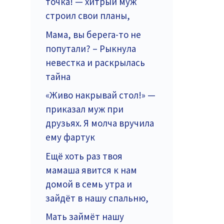
точка! — хитрый муж
строил свои планы,
Мама, вы берега-то не
попутали? – Рыкнула
невестка и раскрылась
тайна
«Живо накрывай стол!» —
приказал муж при
друзьях. Я молча вручила
ему фартук
Ещё хоть раз твоя
мамаша явится к нам
домой в семь утра и
зайдёт в нашу спальню,
Мать займёт нашу