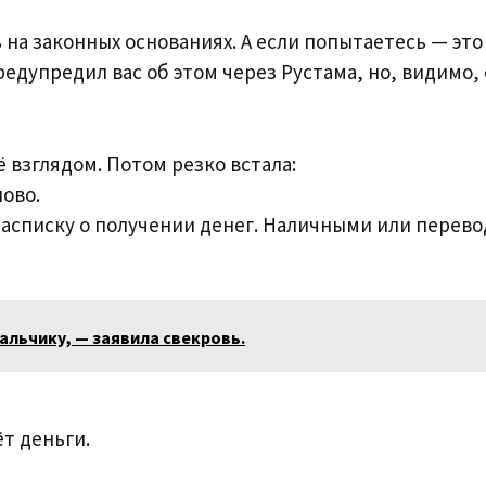
 на законных основаниях. А если попытаетесь — это
редупредил вас об этом через Рустама, но, видимо,
 взглядом. Потом резко встала:
лово.
 расписку о получении денег. Наличными или перев
альчику, — заявила свекровь.
т деньги.