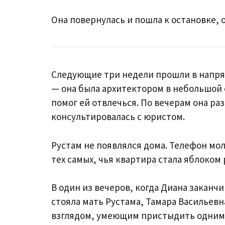
Она повернулась и пошла к остановке, 
Следующие три недели прошли в напря
— она была архитектором в небольшой 
помог ей отвлечься. По вечерам она ра
консультировалась с юристом.
Рустам не появлялся дома. Телефон мол
тех самых, чья квартира стала яблоком 
В один из вечеров, когда Диана заканчи
стояла мать Рустама, Тамара Васильев
взглядом, умеющим пристыдить одним