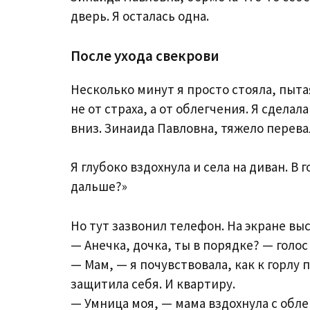
дверь. Я осталась одна.
После ухода свекрови
Несколько минут я просто стояла, пыта
не от страха, а от облегчения. Я сдела
вниз. Зинаида Павловна, тяжело перева
Я глубоко вздохнула и села на диван. В
дальше?»
Но тут зазвонил телефон. На экране выс
— Анечка, дочка, ты в порядке? — голо
— Мам, — я почувствовала, как к горлу 
защитила себя. И квартиру.
— Умница моя, — мама вздохнула с облег