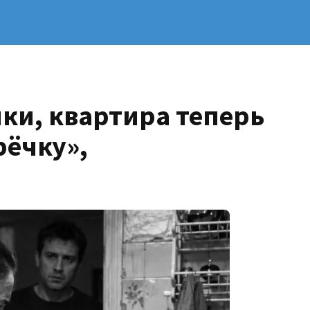
ки, квартира теперь
ёчку»,