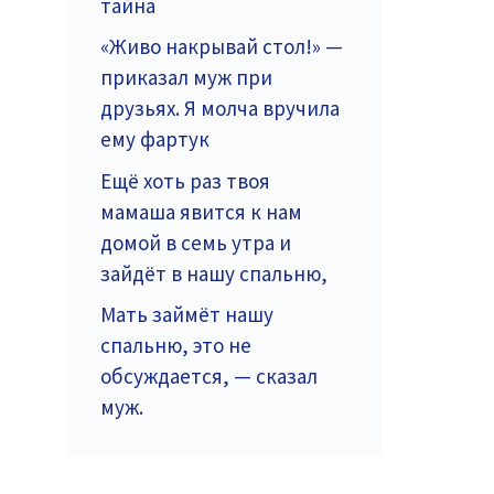
тайна
«Живо накрывай стол!» —
приказал муж при
друзьях. Я молча вручила
ему фартук
Ещё хоть раз твоя
мамаша явится к нам
домой в семь утра и
зайдёт в нашу спальню,
Мать займёт нашу
спальню, это не
обсуждается, — сказал
муж.