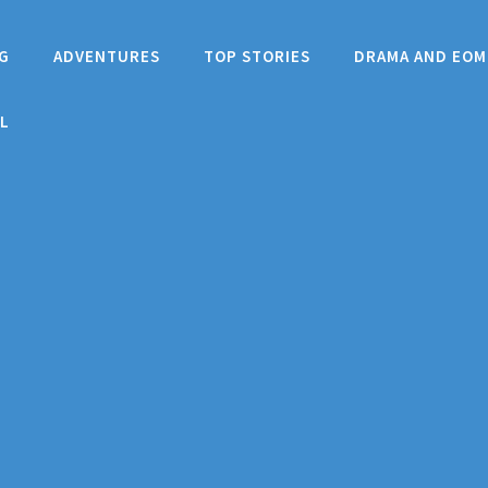
G
ADVENTURES
TOP STORIES
DRAMA AND EOM
L