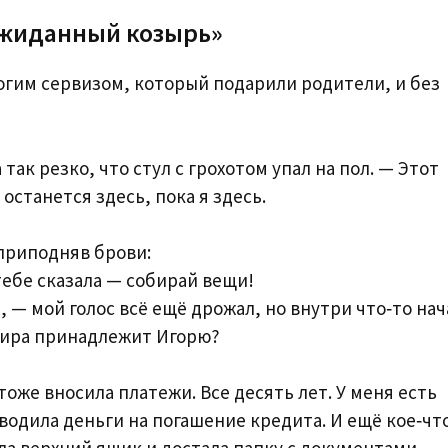
ожиданный козырь»
огим сервизом, который подарили родители, и без
 так резко, что стул с грохотом упал на пол. — Этот
останется здесь, пока я здесь.
приподняв брови:
тебе сказала — собирай вещи!
, — мой голос всё ещё дрожал, но внутри что‑то нач
тира принадлежит Игорю?
 тоже вносила платежи. Все десять лет. У меня есть
еводила деньги на погашение кредита. И ещё кое‑что