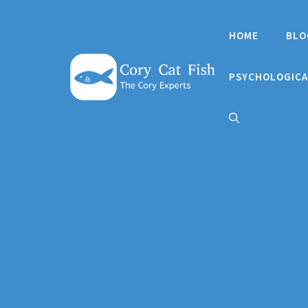
Skip
to
HOME
BLO
content
PSYCHOLOGICA