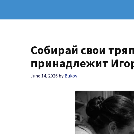
Собирай свои тряп
принадлежит Игор
June 14, 2026
by
Bukov