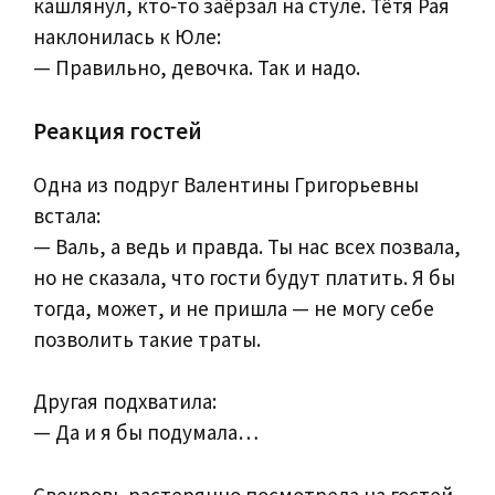
кашлянул, кто‑то заёрзал на стуле. Тётя Рая
наклонилась к Юле:
— Правильно, девочка. Так и надо.
Реакция гостей
Одна из подруг Валентины Григорьевны
встала:
— Валь, а ведь и правда. Ты нас всех позвала,
но не сказала, что гости будут платить. Я бы
тогда, может, и не пришла — не могу себе
позволить такие траты.
Другая подхватила:
— Да и я бы подумала…
Свекровь растерянно посмотрела на гостей.