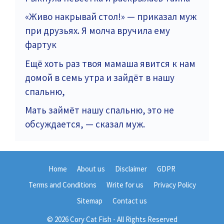
«Живо накрывай стол!» — приказал муж
при друзьях. Я молча вручила ему
фартук
Ещё хоть раз твоя мамаша явится к нам
домой в семь утра и зайдёт в нашу
спальню,
Мать займёт нашу спальню, это не
обсуждается, — сказал муж.
Home
About us
Disclaimer
GDPR
Terms and Conditions
Write for us
Privacy Policy
Sitemap
Contact us
© 2026 Cory Cat Fish - All Rights Reserved