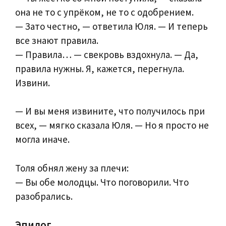
она не то с упрёком, не то с одобрением.
— Зато честно, — ответила Юля. — И теперь
все знают правила.
— Правила… — свекровь вздохнула. — Да,
правила нужны. Я, кажется, перегнула.
Извини.
— И вы меня извините, что получилось при
всех, — мягко сказала Юля. — Но я просто не
могла иначе.
Толя обнял жену за плечи:
— Вы обе молодцы. Что поговорили. Что
разобрались.
Эпилог