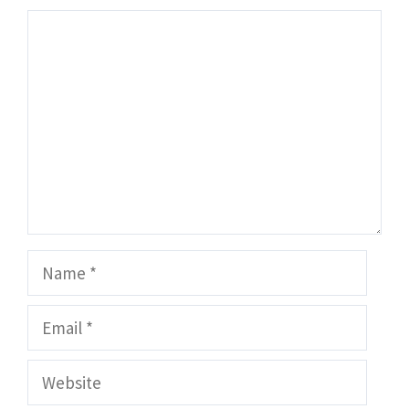
Comment
Name
Email
Website