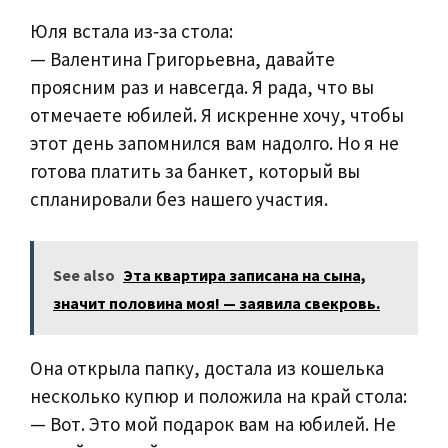
Юля встала из‑за стола:
— Валентина Григорьевна, давайте
проясним раз и навсегда. Я рада, что вы
отмечаете юбилей. Я искренне хочу, чтобы
этот день запомнился вам надолго. Но я не
готова платить за банкет, который вы
спланировали без нашего участия.
See also
Эта квартира записана на сына,
значит половина моя! — заявила свекровь.
Она открыла папку, достала из кошелька
несколько купюр и положила на край стола:
— Вот. Это мой подарок вам на юбилей. Не