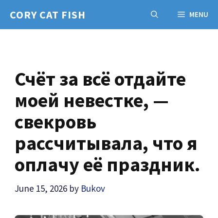
Skip
CORY CAT FISH
MENU
to
content
Счёт за всё отдайте
моей невестке, —
свекровь
рассчитывала, что я
оплачу её праздник.
June 15, 2026
by
Bukov