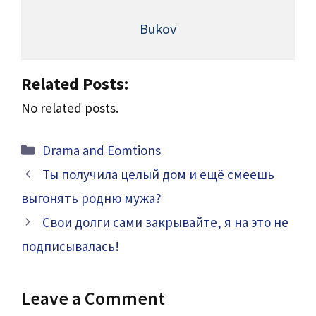
Bukov
Related Posts:
No related posts.
Categories
Drama and Eomtions
Ты получила целый дом и ещё смеешь
выгонять родню мужа?
Свои долги сами закрывайте, я на это не
подписывалась!
Leave a Comment