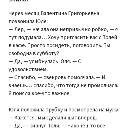
Через месяц Валентина Григорьевна
позвонила Юле:
— Лер, — начала она непривычно робко, — я
тут подумала… Хочу пригласить вас с Толей
в кафе. Просто посидеть, поговорить. Ты
свободна в субботу?
— Да, — улыбнулась Юля. — С
удовольствием.
— Спасибо, — свекровь помолчала. — И
знаешь… спасибо, что тогда не промолчала.
Я поняла кое‑что важное.
Юля положила трубку и посмотрела на мужа:
— Кажется, мы сделали шаг вперёд.
— Да, — кивнул Толя. — Наконец‑то все