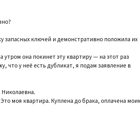
зно?
ку запасных ключей и демонстративно положила их
а утром она покинет эту квартиру — на этот раз
жу, что у неё есть дубликат, я подам заявление в
 Николаевна.
Это моя квартира. Куплена до брака, оплачена мои