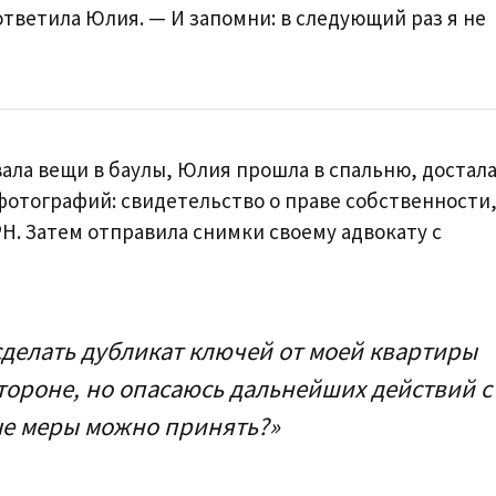
ответила Юлия. — И запомни: в следующий раз я не
ала вещи в баулы, Юлия прошла в спальню, достала
фотографий: свидетельство о праве собственности
Н. Затем отправила снимки своему адвокату с
сделать дубликат ключей от моей квартиры
тороне, но опасаюсь дальнейших действий с
ые меры можно принять?»