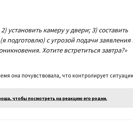
2) установить камеру у двери; 3) составить
я подготовлю) с угрозой подачи заявления 
никновения. Хотите встретиться завтра?»
емя она почувствовала, что контролирует ситуаци
гроша, чтобы посмотреть на реакцию его родни.