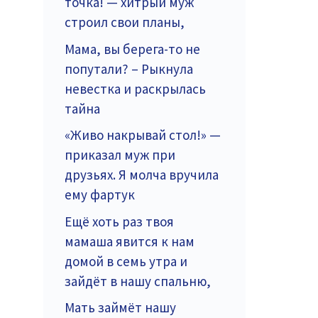
точка! — хитрый муж
строил свои планы,
Мама, вы берега-то не
попутали? – Рыкнула
невестка и раскрылась
тайна
«Живо накрывай стол!» —
приказал муж при
друзьях. Я молча вручила
ему фартук
Ещё хоть раз твоя
мамаша явится к нам
домой в семь утра и
зайдёт в нашу спальню,
Мать займёт нашу