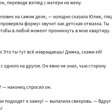
н, переводя взгляд с матери на жену.
еловек на самом деле, — холодно сказала Юлия, гля
 проверяла форму» звучит как детская отмазка. Ты
чтобы в любой момент проникнуть в мою квартиру.
! Это ты тут всё извращаешь! Димка, скажи ей!
 одного на другое. Он явно не знал, чью сторону
 — наконец спросил он.
ни подходят к замку! — выпалила свекровь. — Вдруг
ь!