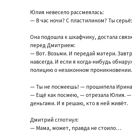
Юлия невесело рассмеялась:
— В час ночи? С пластилином? Ты серьё
Она подошла к шкафчику, достала связ
перед Дмитрием:
— Вот. Возьми. И передай матери. Завтр
навсегда. И если я когда‑нибудь обнару
полицию о незаконном проникновении.
— Ты не посмеешь! — прошипела Ирина
— Ещё как посмею, — отрезала Юлия. — 
деньгами. И я решаю, кто в ней живёт.
Дмитрий сглотнул:
— Мама, может, правда не стоило…