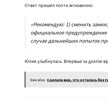
Ответ пришёл почти мгновенно:
«Рекомендую: 1) сменить замки; 
официальное предупреждение (
случае дальнейших попыток про
Юлия улыбнулась. Впервые за долгое вр
See also
Сделала вид, что осталась без 