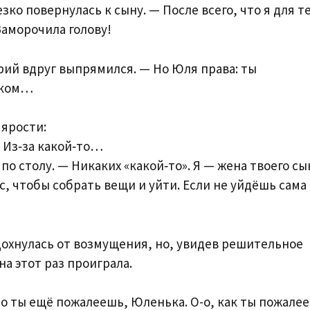
езко повернулась к сыну. — После всего, что я для т
Заморочила голову!
ий вдруг выпрямился. — Но Юля права: ты
айком…
ярости:
 Из‑за какой‑то…
о столу. — Никаких «какой‑то». Я — жена твоего сы
ас, чтобы собрать вещи и уйти. Если не уйдёшь сама
дохнулась от возмущения, но, увидев решительное
на этот раз проиграла.
Но ты ещё пожалеешь, Юленька. О-о, как ты пожале