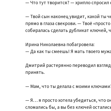
— Что тут творится? — хрипло спросил о
— Твой сын наконец увидит, какой ты ч
прямо в глаза свекрови. — Твоё «просто
собиралась сделать дубликат ключей, 
Ирина Николаевна побагровела:
— Да как ты смеешь! Я мать твоего мужа
Дмитрий растерянно переводил взгляд с
принять.
— Мам, что ты делала с моими ключами?
— Я… я просто хотела убедиться, что о
сломались бы, а вы без ключей осталис