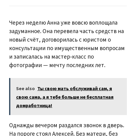
Через неделю Анна уже вовсю воплощала
задуманное. Она перевела часть средств на
новый счёт, договорилась с юристом о
консультации по имущественным вопросам
и записалась на мастер‑класс по
фотографии — мечту последних лет.
See also
Ты свою мать обслуживай сам, я
свою сама, а я тебе больше не бесплатная
домработница!
Однажды вечером раздался звонок в дверь.
На пороге стоял Алексей. Без матери, без