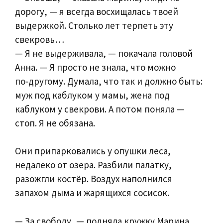
дорогу, — я всегда восхищалась твоей
выдержкой. Столько лет терпеть эту
свекровь…
— Я не выдерживала, — покачала головой
Анна. — Я просто не знала, что можно
по‑другому. Думала, что так и должно быть:
муж под каблуком у мамы, жена под
каблуком у свекрови. А потом поняла —
стоп. Я не обязана.
Они припарковались у опушки леса,
недалеко от озера. Разбили палатку,
разожгли костёр. Воздух наполнился
запахом дыма и жарящихся сосисок.
— За свободу, — подняла кружку Марина.