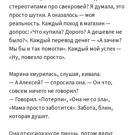
стереотипами про свекровей? Я думала, это
просто шутки. А оказалось — моя
реальность. Каждый поход в магазин —
допрос: «Что купила? Дорого? А дешевле не
было?». Каждый перевод денег — «А зачем?
Мы бы и так помогли». Каждый мой успех —
«Ну, повезло просто».
Марина хмурилась, слушая, кивала.
— А Алексей? — спросила она. — Он что,
совсем ничего не говорил?
— Говорил. «Потерпи», «Она не со зла»,
«Мама просто заботится». Забота, блин,
которая душит.
Она откусила кусок пиццы, потом вдруг