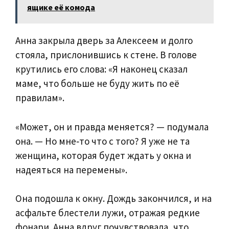
ящике её комода
Анна закрыла дверь за Алексеем и долго
стояла, прислонившись к стене. В голове
крутились его слова: «Я наконец сказал
маме, что больше не буду жить по её
правилам».
«Может, он и правда меняется? — подумала
она. — Но мне‑то что с того? Я уже не та
женщина, которая будет ждать у окна и
надеяться на перемены».
Она подошла к окну. Дождь закончился, и на
асфальте блестели лужи, отражая редкие
фонари. Анна вдруг почувствовала, что