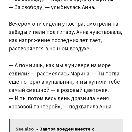
— За свободу, — улыбнулась Анна.
Вечером они сидели у костра, смотрели на
звёзды и пели под гитару. Анна чувствовала,
как напряжение последних лет тает,
растворяется в ночном воздухе.
— А помнишь, как мы в универе на море
ездили? — рассмеялась Марина. — Ты тогда
ещё потеряла купальник, и мы купили тебе
самый смешной — в розовый цветочек.
— И ты потом весь день дразнила меня
«розовой пантерой», — подхватила Анна.
See also
– Завтра поедем вместе к