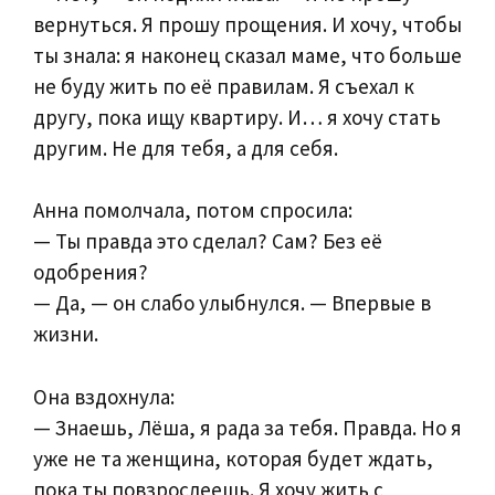
вернуться. Я прошу прощения. И хочу, чтобы
ты знала: я наконец сказал маме, что больше
не буду жить по её правилам. Я съехал к
другу, пока ищу квартиру. И… я хочу стать
другим. Не для тебя, а для себя.
Анна помолчала, потом спросила:
— Ты правда это сделал? Сам? Без её
одобрения?
— Да, — он слабо улыбнулся. — Впервые в
жизни.
Она вздохнула:
— Знаешь, Лёша, я рада за тебя. Правда. Но я
уже не та женщина, которая будет ждать,
пока ты повзрослеешь. Я хочу жить с