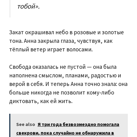
тобой».
Закат окрашивал небо в розовые и золотые
тона. Анна закрыла глаза, чувствуя, как
тёплый ветер играет волосами.
Свобода оказалась не пустой — она была
наполнена смыслом, планами, радостью и
верой в себя. И теперь Анна точно знала: она
больше никогда не позволит кому‑либо
диктовать, как ей жить.
See also
Я три года безвозмездно помогала
свекрови, пока случайно не обнаружила в