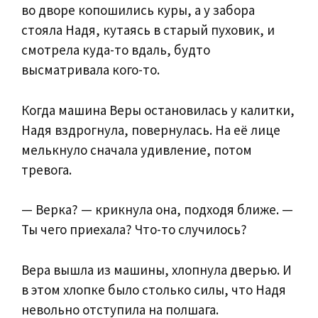
во дворе копошились куры, а у забора
стояла Надя, кутаясь в старый пуховик, и
смотрела куда-то вдаль, будто
высматривала кого-то.
Когда машина Веры остановилась у калитки,
Надя вздрогнула, повернулась. На её лице
мелькнуло сначала удивление, потом
тревога.
— Верка? — крикнула она, подходя ближе. —
Ты чего приехала? Что-то случилось?
Вера вышла из машины, хлопнула дверью. И
в этом хлопке было столько силы, что Надя
невольно отступила на полшага.