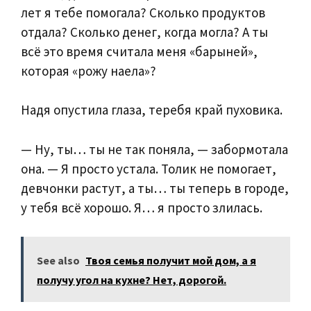
лет я тебе помогала? Сколько продуктов
отдала? Сколько денег, когда могла? А ты
всё это время считала меня «барыней»,
которая «рожу наела»?
Надя опустила глаза, теребя край пуховика.
— Ну, ты… ты не так поняла, — забормотала
она. — Я просто устала. Толик не помогает,
девчонки растут, а ты… ты теперь в городе,
у тебя всё хорошо. Я… я просто злилась.
See also
Твоя семья получит мой дом, а я
получу угол на кухне? Нет, дорогой.