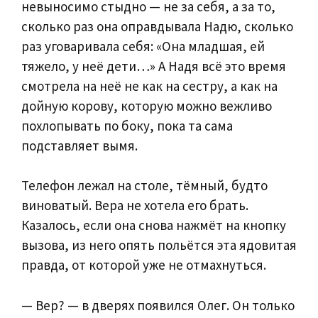
невыносимо стыдно — не за себя, а за то,
сколько раз она оправдывала Надю, сколько
раз уговаривала себя: «Она младшая, ей
тяжело, у неё дети…» А Надя всё это время
смотрела на неё не как на сестру, а как на
дойную корову, которую можно вежливо
похлопывать по боку, пока та сама
подставляет вымя.
Телефон лежал на столе, тёмный, будто
виноватый. Вера не хотела его брать.
Казалось, если она снова нажмёт на кнопку
вызова, из него опять польётся эта ядовитая
правда, от которой уже не отмахнуться.
— Вер? — в дверях появился Олег. Он только