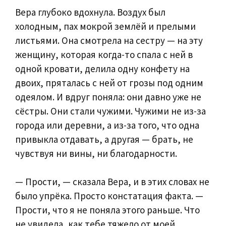
Вера глубоко вдохнула. Воздух был
холодным, пах мокрой землёй и прелыми
листьями. Она смотрела на сестру — на эту
женщину, которая когда-то спала с ней в
одной кровати, делила одну конфету на
двоих, пряталась с ней от грозы под одним
одеялом. И вдруг поняла: они давно уже не
сёстры. Они стали чужими. Чужими не из-за
города или деревни, а из-за того, что одна
привыкла отдавать, а другая — брать, не
чувствуя ни вины, ни благодарности.
— Прости, — сказала Вера, и в этих словах не
было упрёка. Просто констатация факта. —
Прости, что я не поняла этого раньше. Что
не увидела, как тебе тяжело от моей