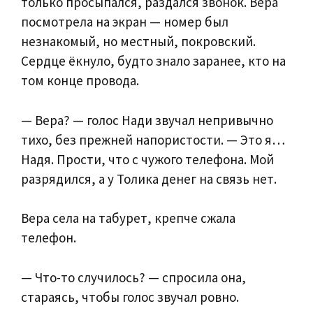
только просыпался, раздался звонок. Вера
посмотрела на экран — номер был
незнакомый, но местный, покровский.
Сердце ёкнуло, будто знало заранее, кто на
том конце провода.
— Вера? — голос Нади звучал непривычно
тихо, без прежней напористости. — Это я…
Надя. Прости, что с чужого телефона. Мой
разрядился, а у Толика денег на связь нет.
Вера села на табурет, крепче сжала
телефон.
— Что-то случилось? — спросила она,
стараясь, чтобы голос звучал ровно.