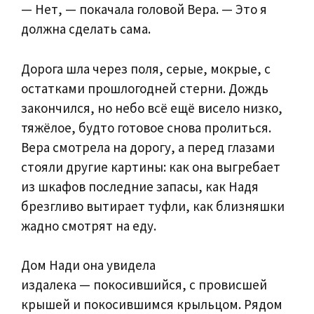
— Нет, — покачала головой Вера. — Это я
должна сделать сама.
Дорога шла через поля, серые, мокрые, с
остатками прошлогодней стерни. Дождь
закончился, но небо всё ещё висело низко,
тяжёлое, будто готовое снова пролиться.
Вера смотрела на дорогу, а перед глазами
стояли другие картины: как она выгребает
из шкафов последние запасы, как Надя
брезгливо вытирает туфли, как близняшки
жадно смотрят на еду.
Дом Нади она увидела
издалека — покосившийся, с провисшей
крышей и покосившимся крыльцом. Рядом