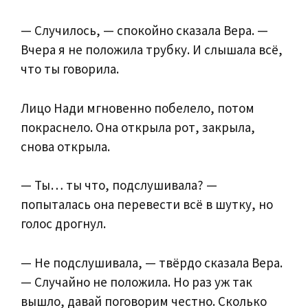
— Случилось, — спокойно сказала Вера. —
Вчера я не положила трубку. И слышала всё,
что ты говорила.
Лицо Нади мгновенно побелело, потом
покраснело. Она открыла рот, закрыла,
снова открыла.
— Ты… ты что, подслушивала? —
попыталась она перевести всё в шутку, но
голос дрогнул.
— Не подслушивала, — твёрдо сказала Вера.
— Случайно не положила. Но раз уж так
вышло, давай поговорим честно. Сколько