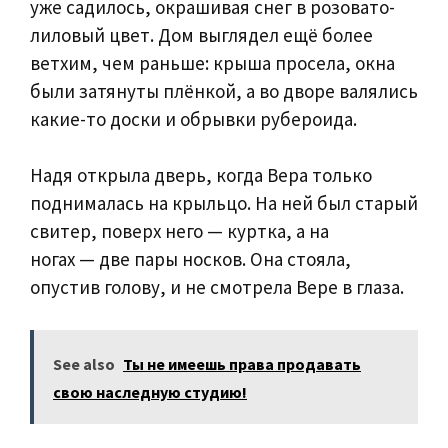
уже садилось, окрашивая снег в розовато-
лиловый цвет. Дом выглядел ещё более
ветхим, чем раньше: крыша просела, окна
были затянуты плёнкой, а во дворе валялись
какие-то доски и обрывки рубероида.
Надя открыла дверь, когда Вера только
поднималась на крыльцо. На ней был старый
свитер, поверх него — куртка, а на
ногах — две пары носков. Она стояла,
опустив голову, и не смотрела Вере в глаза.
See also
Ты не имеешь права продавать
свою наследную студию!