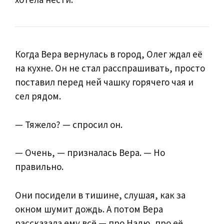
Когда Вера вернулась в город, Олег ждал её
на кухне. Он не стал расспрашивать, просто
поставил перед ней чашку горячего чая и
сел рядом.
— Тяжело? — спросил он.
— Очень, — призналась Вера. — Но
правильно.
Они посидели в тишине, слушая, как за
окном шумит дождь. А потом Вера
рассказала ему всё — про Надю, про её