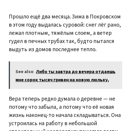
Прошло ещё два месяца. Зима в Покровском
в этом году выдалась суровой: снег лёг рано,
лежал плотным, тяжёлым слоем, а ветер
гудел в печных трубах так, будто пытался
выдуть из домов последнее тепло.
See also
Либо ты завтра до вечера отдаешь
мне сорок тысяч гривен на новую люльку,
Вера теперь редко думала о деревне — не
потому что забыла, а потому что её новая
жизнь наконец-то начала складываться. Она
устроилась на работу в небольшой