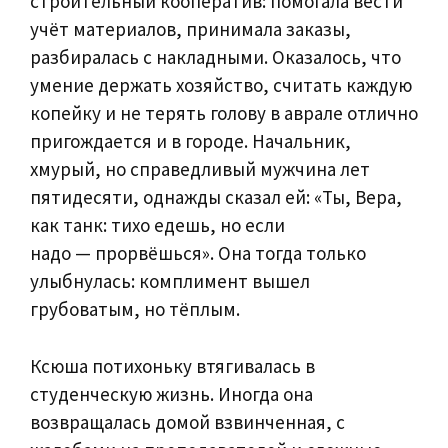
строительный кооператив: помогала вести
учёт материалов, принимала заказы,
разбиралась с накладными. Оказалось, что
умение держать хозяйство, считать каждую
копейку и не терять голову в аврале отлично
пригождается и в городе. Начальник,
хмурый, но справедливый мужчина лет
пятидесяти, однажды сказал ей: «Ты, Вера,
как танк: тихо едешь, но если
надо — прорвёшься». Она тогда только
улыбнулась: комплимент вышел
грубоватым, но тёплым.
Ксюша потихоньку втягивалась в
студенческую жизнь. Иногда она
возвращалась домой взвинченная, с