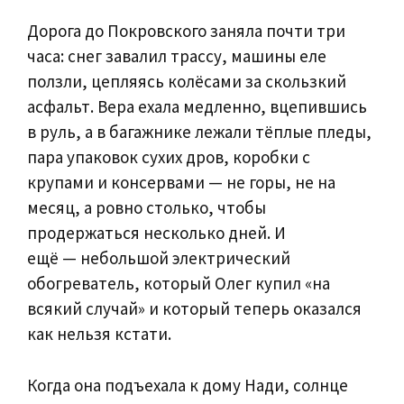
Дорога до Покровского заняла почти три
часа: снег завалил трассу, машины еле
ползли, цепляясь колёсами за скользкий
асфальт. Вера ехала медленно, вцепившись
в руль, а в багажнике лежали тёплые пледы,
пара упаковок сухих дров, коробки с
крупами и консервами — не горы, не на
месяц, а ровно столько, чтобы
продержаться несколько дней. И
ещё — небольшой электрический
обогреватель, который Олег купил «на
всякий случай» и который теперь оказался
как нельзя кстати.
Когда она подъехала к дому Нади, солнце