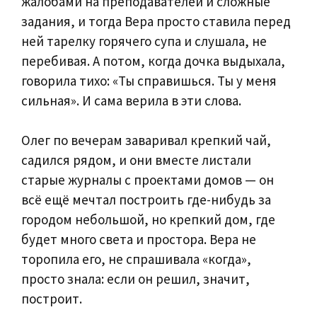
жалобами на преподавателей и сложные
задания, и тогда Вера просто ставила перед
ней тарелку горячего супа и слушала, не
перебивая. А потом, когда дочка выдыхала,
говорила тихо: «Ты справишься. Ты у меня
сильная». И сама верила в эти слова.
Олег по вечерам заваривал крепкий чай,
садился рядом, и они вместе листали
старые журналы с проектами домов — он
всё ещё мечтал построить где-нибудь за
городом небольшой, но крепкий дом, где
будет много света и простора. Вера не
торопила его, не спрашивала «когда»,
просто знала: если он решил, значит,
построит.