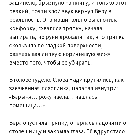
зашипело, брызнуло на плиту, и только этот
резкий, почти злой звук вернул Веру в
реальность. Она машинально выключила
конфорку, схватила тряпку, начала
вытирать, но руки дрожали так, что тряпка
скользила по гладкой поверхности,
размазывая липкую коричневую жижу
вместо того, чтобы её убирать.
В голове гудело. Слова Нади крутились, как
заезженная пластинка, царапая изнутри:
«Барыня… рожу наела… нашлась
помещица…»
Вера опустила тряпку, оперлась ладонями о
столешницу и закрыла глаза. Ей вдруг стало