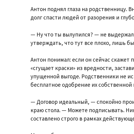
Антон поднял глаза на родственницу. В
долг спасти людей от разорения и глуб
— Ну что ты вылупился? — не выдержал
утверждать, что тут все плохо, лишь б
Антон понимал: если он сейчас скажет п
«сгущает краски» из вредности, застави
упущенной выгоде. Родственники не ис
бесплатное одобрение их собственной 
— Договор идеальный, — спокойно прои
краю стола. — Можете подписывать. Ника
составлено строго в рамках действующ