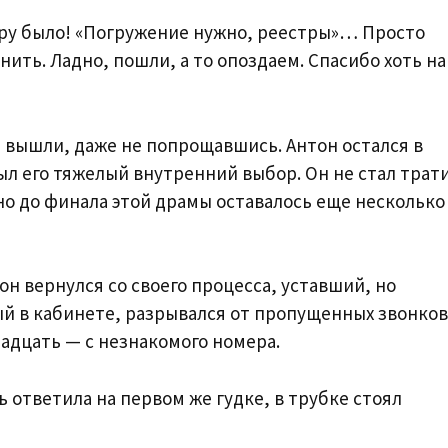
ору было! «Погружение нужно, реестры»… Просто
ть. Ладно, пошли, а то опоздаем. Спасибо хоть на
вышли, даже не попрощавшись. Антон остался в
был его тяжелый внутренний выбор. Он не стал трат
 но до финала этой драмы оставалось еще несколько
он вернулся со своего процесса, уставший, но
й в кабинете, разрывался от пропущенных звонков
адцать — с незнакомого номера.
ь ответила на первом же гудке, в трубке стоял