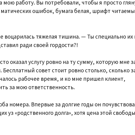
за мою работу. Вы потребовали, чтобы я просто глян
амматических ошибок, бумага белая, шрифт читаемы
ке воцарилась тяжелая тишина. — Ты специально их 
тавил ради своей гордости?!
сто оказал услугу ровно на ту сумму, которую мне з
н. Бесплатный совет стоит ровно столько, сколько з
ачалось рабочее время, и ко мне пришел клиент,
ить за мою ответственность.
оба номера. Впервые за долгие годы он почувствова
х уз «родственного долга», хотя цена этой свобод