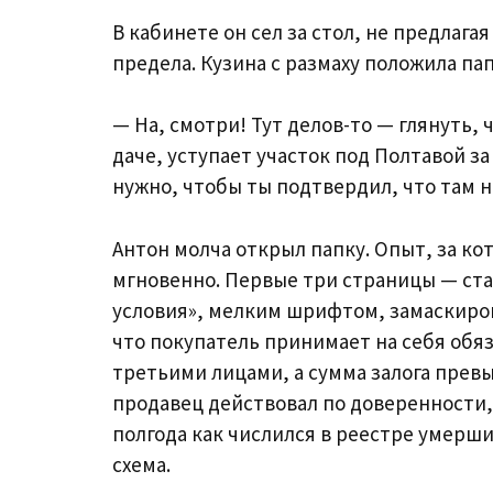
В кабинете он сел за стол, не предлага
предела. Кузина с размаху положила па
— На, смотри! Тут делов-то — глянуть, 
даче, уступает участок под Полтавой з
нужно, чтобы ты подтвердил, что там н
Антон молча открыл папку. Опыт, за ко
мгновенно. Первые три страницы — ста
условия», мелким шрифтом, замаскиро
что покупатель принимает на себя обяз
третьими лицами, а сумма залога превыш
продавец действовал по доверенности,
полгода как числился в реестре умерши
схема.