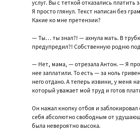
услуг. Вы с теткой отказались платить 
Я просто глянул. Текст написан без гр
Какие ко мне претензии?
— Ты… ты знал?! — ахнула мать. В труб
предупредил?! Собственную родню подс
— Нет, мама, — отрезала Антон. — Я про
нее заплатили. То есть — за ноль гриве
него отдано. А теперь извини, у меня н
который уважает мой труд и готов плат
Он нажал кнопку отбоя и заблокировал 
себя абсолютно свободным от удушающи
была невероятно высока.