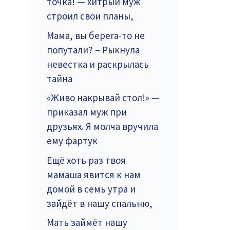
точка! — хитрый муж
строил свои планы,
Мама, вы берега-то не
попутали? – Рыкнула
невестка и раскрылась
тайна
«Живо накрывай стол!» —
приказал муж при
друзьях. Я молча вручила
ему фартук
Ещё хоть раз твоя
мамаша явится к нам
домой в семь утра и
зайдёт в нашу спальню,
Мать займёт нашу