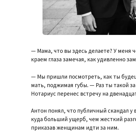
— Мама, что вы здесь делаете? У меня 
краем глаза замечая, как удивленно за
— Мы пришли посмотреть, как ты будеш
мать, поджимая губы. — Раз ты такой з
Нотариус перенес встречу на двенадцать
Антон понял, что публичный скандал у 
куда больший ущерб, чем жесткий разг
приказав женщинам идти за ним.