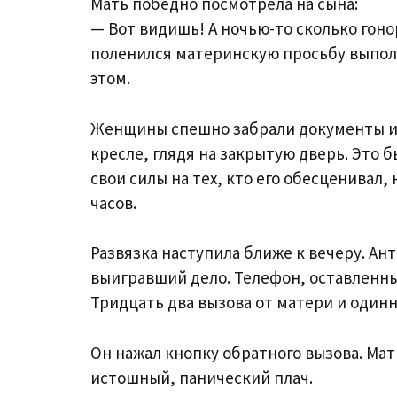
Мать победно посмотрела на сына:
— Вот видишь! А ночью-то сколько гон
поленился материнскую просьбу выполни
этом.
Женщины спешно забрали документы и 
кресле, глядя на закрытую дверь. Это 
свои силы на тех, кто его обесценивал,
часов.
Развязка наступила ближе к вечеру. Ант
выигравший дело. Телефон, оставленны
Тридцать два вызова от матери и одинн
Он нажал кнопку обратного вызова. Мат
истошный, панический плач.