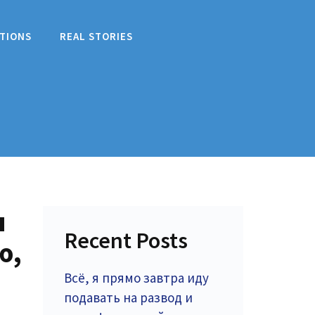
TIONS
REAL STORIES
я
Recent Posts
ю,
Всё, я прямо завтра иду
подавать на развод и