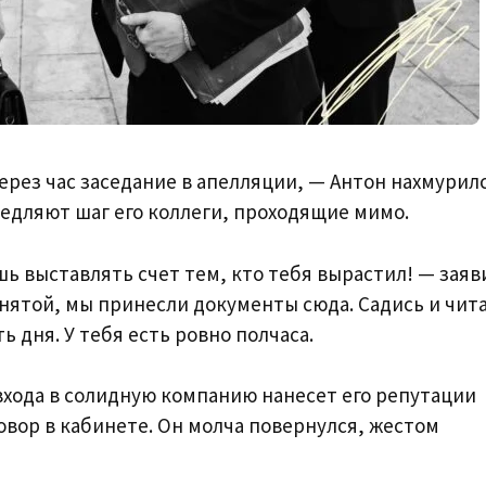
через час заседание в апелляции, — Антон нахмурил
медляют шаг его коллеги, проходящие мимо.
ь выставлять счет тем, кто тебя вырастил! — заяв
анятой, мы принесли документы сюда. Садись и чита
 дня. У тебя есть ровно полчаса.
входа в солидную компанию нанесет его репутации
овор в кабинете. Он молча повернулся, жестом