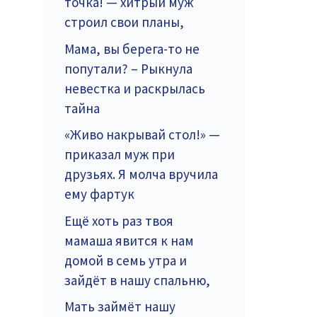
точка! — хитрый муж
строил свои планы,
Мама, вы берега-то не
попутали? – Рыкнула
невестка и раскрылась
тайна
«Живо накрывай стол!» —
приказал муж при
друзьях. Я молча вручила
ему фартук
Ещё хоть раз твоя
мамаша явится к нам
домой в семь утра и
зайдёт в нашу спальню,
Мать займёт нашу