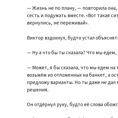
— Жизнь не по плану, — повторила она,
сесть и подумать вместе. «Вот такая си
вернулись, не переживай».
Виктор вздохнул, будто устал объяснят
— Ну а что бы ты сказала? Что мы едем,
— Может, я бы сказала, что мы едем на 
возьмём из отложенных на банкет, а ос
предложу варианты. Но ты даже не дал 
решения.
Он отдёрнул руку, будто её слова обожг