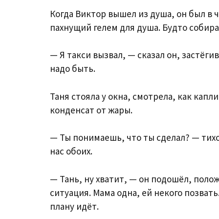
Когда Виктор вышел из душа, он был в 
пахнущий гелем для душа. Будто собирал
— Я такси вызвал, — сказал он, застёгив
надо быть.
Таня стояла у окна, смотрела, как капл
конденсат от жары.
— Ты понимаешь, что ты сделал? — тихо 
нас обоих.
— Тань, ну хватит, — он подошёл, полож
ситуация. Мама одна, ей некого позват
плану идёт.