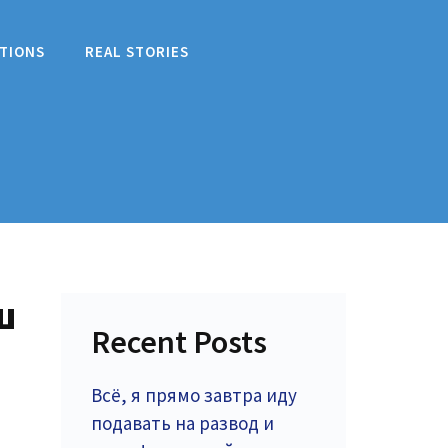
TIONS
REAL STORIES
ш
Recent Posts
Всё, я прямо завтра иду
подавать на развод и