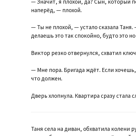
— Значит, я плохой, да? Сын, который 
наперёд, — плохой.
— Ты не плохой, — устало сказала Таня.
делаешь это так спокойно, будто это н
Виктор резко отвернулся, схватил ключи
— Мне пора. Бригада ждёт. Если хочешь,
что должен.
Дверь хлопнула. Квартира сразу стала
Таня села на диван, обхватила колени р