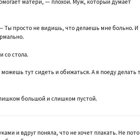
помогает матери, — плохой. Муж, который думает
 — Ты просто не видишь, что делаешь мне больно. И
ормально.
 со стола.
 можешь тут сидеть и обижаться. А я поеду делать т
 слишком большой и слишком пустой.
уками и вдруг поняла, что не хочет плакать. Не пот