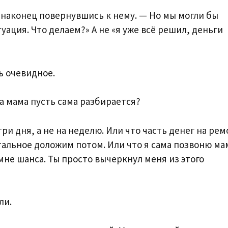
 наконец повернувшись к нему. — Но мы могли бы
туация. Что делаем?» А не «я уже всё решил, деньги
ь очевидное.
 а мама пусть сама разбирается?
три дня, а не на неделю. Или что часть денег на ре
тальное доложим потом. Или что я сама позвоню ма
мне шанса. Ты просто вычеркнул меня из этого
ли.