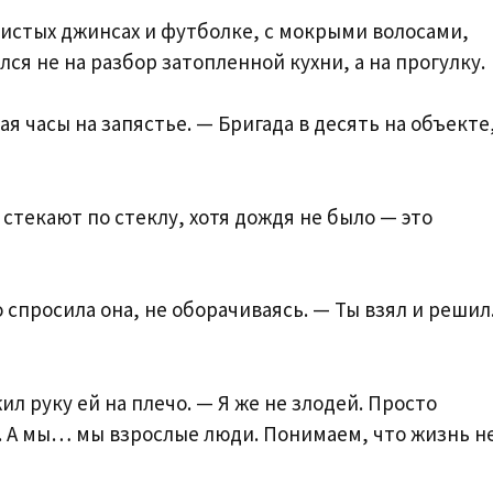
чистых джинсах и футболке, с мокрыми волосами,
ся не на разбор затопленной кухни, а на прогулку.
ая часы на запястье. — Бригада в десять на объекте
и стекают по стеклу, хотя дождя не было — это
спросила она, не оборачиваясь. — Ты взял и решил.
ил руку ей на плечо. — Я же не злодей. Просто
ь. А мы… мы взрослые люди. Понимаем, что жизнь н