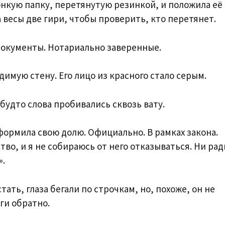
онкую папку, перетянутую резинкой, и положила её
а весы две гири, чтобы проверить, кто перетянет.
. Документы. Нотариально заверенные.
димую стену. Его лицо из красного стало серым.
 будто слова пробивались сквозь вату.
формила свою долю. Официально. В рамках закона.
о, и я не собираюсь от него отказываться. Ни рад
».
тать, глаза бегали по строчкам, но, похоже, он не
ги обратно.