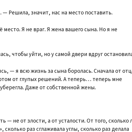
. — Решила, значит, нас на место поставить.
ё место. Я не враг. Я жена вашего сына. Но я не
сь, чтобы уйти, но у самой двери вдруг остановила
сь, — я всю жизнь за сына боролась. Сначала от отц
потом от глупых решений. А теперь… теперь мне
е уберегла. Даже от собственной жены.
ть — не от злости, а от усталости. От того, сколько 
, сколько раз сглаживала углы, сколько раз делала