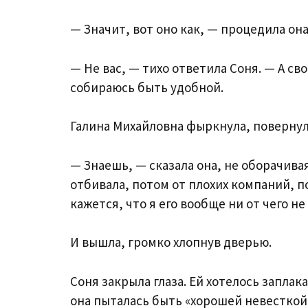
— Значит, вот оно как, — процедила она
— Не вас, — тихо ответила Соня. — А сво
собираюсь быть удобной.
Галина Михайловна фыркнула, повернула
— Знаешь, — сказала она, не оборачивая
отбивала, потом от плохих компаний, 
кажется, что я его вообще ни от чего н
И вышла, громко хлопнув дверью.
Соня закрыла глаза. Ей хотелось заплака
она пыталась быть «хорошей невесткой»