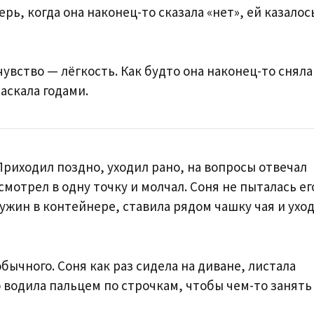
рь, когда она наконец-то сказала «нет», ей казалос
чувство — лёгкость. Как будто она наконец-то сняла
аскала годами.
 Приходил поздно, уходил рано, на вопросы отвечал
смотрел в одну точку и молчал. Соня не пыталась ег
 ужин в контейнере, ставила рядом чашку чая и ухо
ычного. Соня как раз сидела на диване, листала
о водила пальцем по строчкам, чтобы чем-то занять