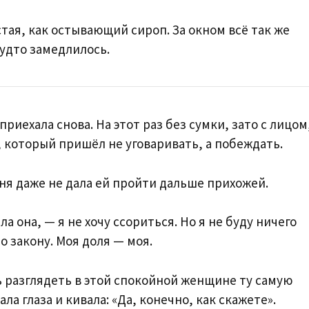
стая, как остывающий сироп. За окном всё так же
будто замедлилось.
иехала снова. На этот раз без сумки, зато с лицом
 который пришёл не уговаривать, а побеждать.
оня даже не дала ей пройти дальше прихожей.
а она, — я не хочу ссориться. Но я не буду ничего
 закону. Моя доля — моя.
 разглядеть в этой спокойной женщине ту самую
а глаза и кивала: «Да, конечно, как скажете».