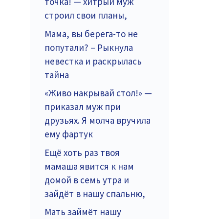
точка! — хитрый муж
строил свои планы,
Мама, вы берега-то не
попутали? – Рыкнула
невестка и раскрылась
тайна
«Живо накрывай стол!» —
приказал муж при
друзьях. Я молча вручила
ему фартук
Ещё хоть раз твоя
мамаша явится к нам
домой в семь утра и
зайдёт в нашу спальню,
Мать займёт нашу