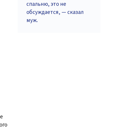
спальню, это не
обсуждается, — сказал
муж.
не
ого