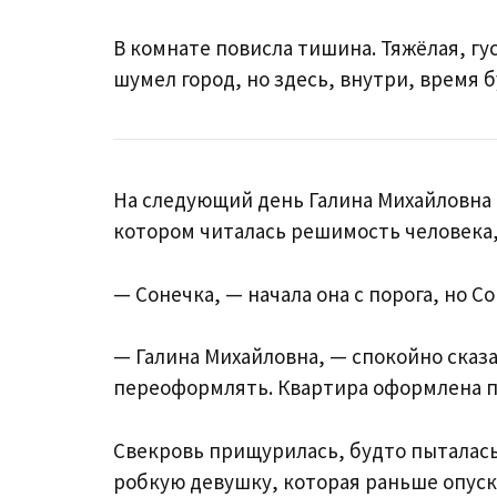
В комнате повисла тишина. Тяжёлая, гу
шумел город, но здесь, внутри, время 
На следующий день Галина Михайловна пр
котором читалась решимость человека,
— Сонечка, — начала она с порога, но С
— Галина Михайловна, — спокойно сказал
переоформлять. Квартира оформлена по
Свекровь прищурилась, будто пыталась
робкую девушку, которая раньше опускал