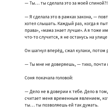
— Ты… ты сделала это за моей спиной?!
— Я сделала это в рамках закона, — повт
хотел слышать. Каждый раз, когда я пы
права», «мама знает лучше». А я тоже им
что-то случится, я не останусь на улиц
Он шагнул вперёд, сжал кулаки, потом 
— Ты мне не доверяешь, — тихо, почти 
Соня покачала головой:
— Дело не в доверии к тебе. Дело в том
считает меня временным явлением, ко
ты… ты позволяешь ей так думать.