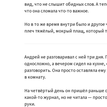
вид, что не слышит обидных слов. А тепе
что она сломала что-то важное.
Но в то же время внутри было и другое 
плеч тяжёлый, мокрый плащ, который т
Андрей не разговаривал с ней три дня.
односложно, а вечером сидел на кухне, 
разговорить. Она просто оставляла ему
в комнату.
На четвёртый день он пришёл раньше об
какой-то журнал, но не читала — прост
руки.