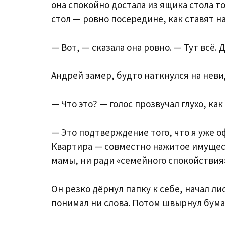
она спокойно достала из ящика стола т
стол — ровно посередине, как ставят н
— Вот, — сказала она ровно. — Тут всё
Андрей замер, будто наткнулся на неви
— Что это? — голос прозвучал глухо, как
— Это подтверждение того, что я уже о
Квартира — совместно нажитое имуществ
мамы, ни ради «семейного спокойствия
Он резко дёрнул папку к себе, начал лис
понимал ни слова. Потом швырнул бума