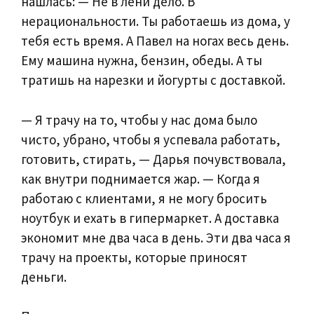
нашлась: — Не в лени дело. В
нерациональности. Ты работаешь из дома, у
тебя есть время. А Павел на ногах весь день.
Ему машина нужна, бензин, обеды. А ты
тратишь на нарезки и йогурты с доставкой.
— Я трачу на то, чтобы у нас дома было
чисто, убрано, чтобы я успевала работать,
готовить, стирать, — Дарья почувствовала,
как внутри поднимается жар. — Когда я
работаю с клиентами, я не могу бросить
ноутбук и ехать в гипермаркет. А доставка
экономит мне два часа в день. Эти два часа я
трачу на проекты, которые приносят
деньги.