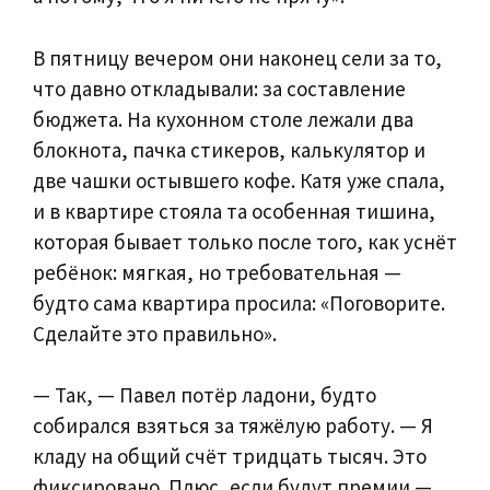
В пятницу вечером они наконец сели за то,
что давно откладывали: за составление
бюджета. На кухонном столе лежали два
блокнота, пачка стикеров, калькулятор и
две чашки остывшего кофе. Катя уже спала,
и в квартире стояла та особенная тишина,
которая бывает только после того, как уснёт
ребёнок: мягкая, но требовательная —
будто сама квартира просила: «Поговорите.
Сделайте это правильно».
— Так, — Павел потёр ладони, будто
собирался взяться за тяжёлую работу. — Я
кладу на общий счёт тридцать тысяч. Это
фиксировано. Плюс, если будут премии —