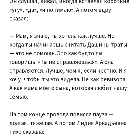
Он слушал, кивал, иногда вставлял короткие
«угу», «да», «я понимаю». А потом вдруг
сказал:
— Мам, я знаю, ты хотела как лучше. Но
когда ты начинаешь считать Дашины траты
— это не помощь. Это как будто ты
говоришь: «Ты не справляешься». А она
справляется. Лучше, чем я, если честно. И я
хочу, чтобы ты это видела. Не как ревизора.
А как мама моего сына, которая любит нашу
семью.
На том конце провода повисла пауза —
долгая, тяжёлая. А потом Лидия Аркадьевна
тихо сказала: