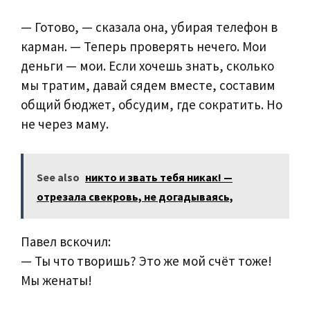
— Готово, — сказала она, убирая телефон в
карман. — Теперь проверять нечего. Мои
деньги — мои. Если хочешь знать, сколько
мы тратим, давай сядем вместе, составим
общий бюджет, обсудим, где сократить. Но
не через маму.
See also
никто и звать тебя никак! —
отрезала свекровь, не догадываясь,
Павел вскочил:
— Ты что творишь? Это же мой счёт тоже!
Мы женаты!