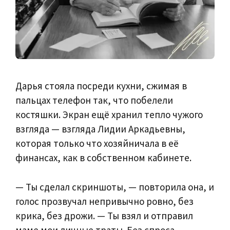
Дарья стояла посреди кухни, сжимая в
пальцах телефон так, что побелели
костяшки. Экран ещё хранил тепло чужого
взгляда — взгляда Лидии Аркадьевны,
которая только что хозяйничала в её
финансах, как в собственном кабинете.
— Ты сделал скриншоты, — повторила она, и
голос прозвучал непривычно ровно, без
крика, без дрожи. — Ты взял и отправил
маме мои личные траты. Без спроса.