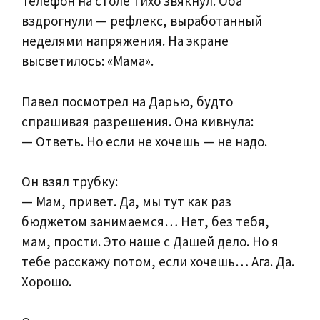
Телефон на столе тихо звякнул. Оба
вздрогнули — рефлекс, выработанный
неделями напряжения. На экране
высветилось: «Мама».
Павел посмотрел на Дарью, будто
спрашивая разрешения. Она кивнула:
— Ответь. Но если не хочешь — не надо.
Он взял трубку:
— Мам, привет. Да, мы тут как раз
бюджетом занимаемся… Нет, без тебя,
мам, прости. Это наше с Дашей дело. Но я
тебе расскажу потом, если хочешь… Ага. Да.
Хорошо.