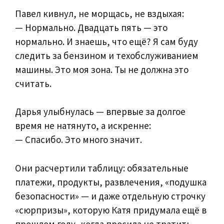
Павел кивнул, не морщась, не вздыхая:
— Нормально. Двадцать пять — это
нормально. И знаешь, что ещё? Я сам буду
следить за бензином и техобслуживанием
машины. Это моя зона. Ты не должна это
считать.
Дарья улыбнулась — впервые за долгое
время не натянуто, а искренне:
— Спасибо. Это много значит.
Они расчертили таблицу: обязательные
платежи, продукты, развлечения, «подушка
безопасности» — и даже отдельную строчку
«сюрпризы», которую Катя придумала ещё в
прошлом году, когда просила не тратить