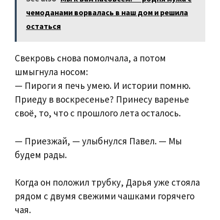
чемоданами ворвалась в наш дом и решила
остаться
Свекровь снова помолчала, а потом
шмыгнула носом:
— Пироги я печь умею. И истории помню.
Приеду в воскресенье? Принесу варенье
своё, то, что с прошлого лета осталось.
— Приезжай, — улыбнулся Павел. — Мы
будем рады.
Когда он положил трубку, Дарья уже стояла
рядом с двумя свежими чашками горячего
чая.