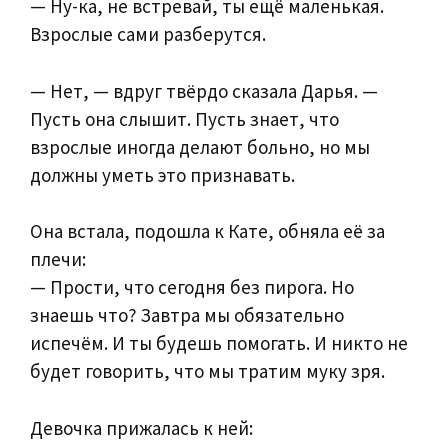
— Ну-ка, не встревай, ты ещё маленькая.
Взрослые сами разберутся.
— Нет, — вдруг твёрдо сказала Дарья. —
Пусть она слышит. Пусть знает, что
взрослые иногда делают больно, но мы
должны уметь это признавать.
Она встала, подошла к Кате, обняла её за
плечи:
— Прости, что сегодня без пирога. Но
знаешь что? Завтра мы обязательно
испечём. И ты будешь помогать. И никто не
будет говорить, что мы тратим муку зря.
Девочка прижалась к ней: