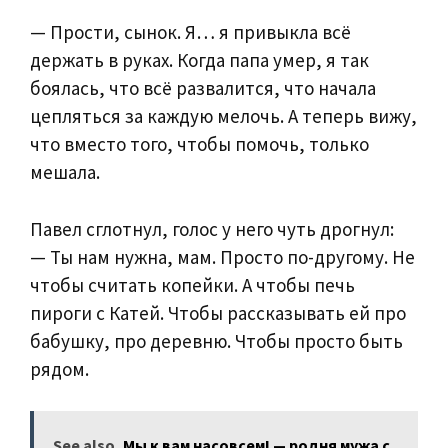
— Прости, сынок. Я… я привыкла всё
держать в руках. Когда папа умер, я так
боялась, что всё развалится, что начала
цепляться за каждую мелочь. А теперь вижу,
что вместо того, чтобы помочь, только
мешала.
Павел сглотнул, голос у него чуть дрогнул:
— Ты нам нужна, мам. Просто по-другому. Не
чтобы считать копейки. А чтобы печь
пироги с Катей. Чтобы рассказывать ей про
бабушку, про деревню. Чтобы просто быть
рядом.
See also
Мы к вам насовсем! — родня мужа с