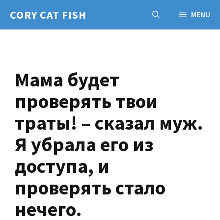
Skip
CORY CAT FISH
MENU
to
content
Мама будет
проверять твои
траты! – сказал муж.
Я убрала его из
доступа, и
проверять стало
нечего.