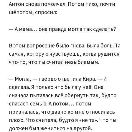
Антон снова помолчал. Потом тихо, почти
шёпотом, спросил:
— А мама… она правда могла так сделать?
В этом вопросе не было гнева. Была боль. Та
самая, которую чувствуешь, когда рушится
что-то, что ты считал незыблемым.
— Могла, — твёрдо ответила Кира. — И
сделала. Я только что была у неё. Она
сначала пыталась всё обернуть так, будто
спасает семью. А потом… потом
призналась, что давно ко мне относилась
плохо. Что считала, будто я «не та». Что ты
должен был жениться на другой.