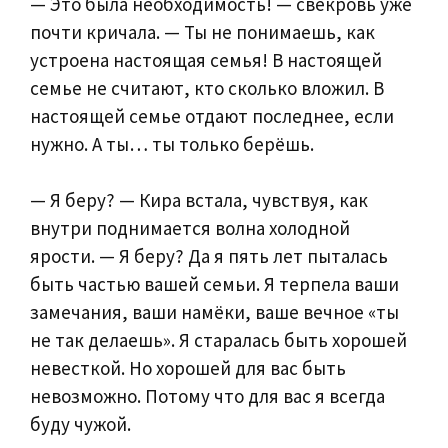
— Это была необходимость! — свекровь уже
почти кричала. — Ты не понимаешь, как
устроена настоящая семья! В настоящей
семье не считают, кто сколько вложил. В
настоящей семье отдают последнее, если
нужно. А ты… ты только берёшь.
— Я беру? — Кира встала, чувствуя, как
внутри поднимается волна холодной
ярости. — Я беру? Да я пять лет пыталась
быть частью вашей семьи. Я терпела ваши
замечания, ваши намёки, ваше вечное «ты
не так делаешь». Я старалась быть хорошей
невесткой. Но хорошей для вас быть
невозможно. Потому что для вас я всегда
буду чужой.