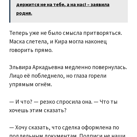
держится не на тебе, а на нас! – заявила
родня.
Теперь уже не было смысла притворяться.
Маска слетела, и Кира могла наконец
говорить прямо.
Эльвира Аркадьевна медленно повернулась.
Лицо её побледнело, но глаза горели
упрямым огнём.
— И что? — резко спросила она. — Что ты
хочешь этим сказать?
— Хочу сказать, что сделка оформлена по
поддельным документам. Подписи не наши.