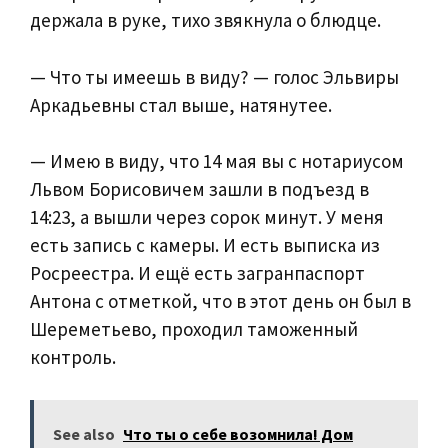
держала в руке, тихо звякнула о блюдце.
— Что ты имеешь в виду? — голос Эльвиры
Аркадьевны стал выше, натянутее.
— Имею в виду, что 14 мая вы с нотариусом
Львом Борисовичем зашли в подъезд в
14:23, а вышли через сорок минут. У меня
есть запись с камеры. И есть выписка из
Росреестра. И ещё есть загранпаспорт
Антона с отметкой, что в этот день он был в
Шереметьево, проходил таможенный
контроль.
See also
Что ты о себе возомнила! Дом