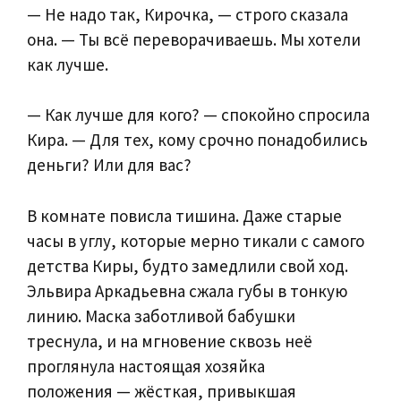
— Не надо так, Кирочка, — строго сказала
она. — Ты всё переворачиваешь. Мы хотели
как лучше.
— Как лучше для кого? — спокойно спросила
Кира. — Для тех, кому срочно понадобились
деньги? Или для вас?
В комнате повисла тишина. Даже старые
часы в углу, которые мерно тикали с самого
детства Киры, будто замедлили свой ход.
Эльвира Аркадьевна сжала губы в тонкую
линию. Маска заботливой бабушки
треснула, и на мгновение сквозь неё
проглянула настоящая хозяйка
положения — жёсткая, привыкшая