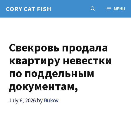
Skip
CORY CAT FISH
MENU
to
content
Свекровь продала
квартиру невестки
по поддельным
документам,
July 6, 2026
by
Bukov