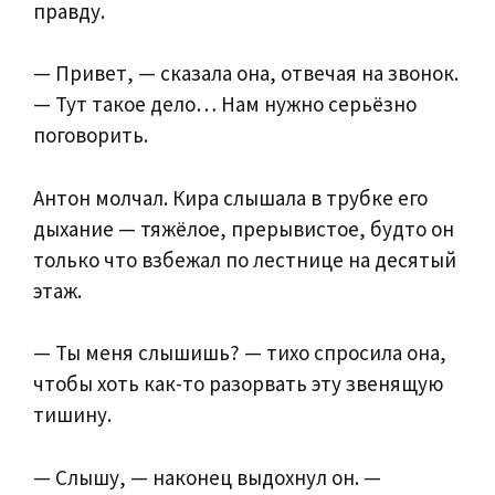
правду.
— Привет, — сказала она, отвечая на звонок.
— Тут такое дело… Нам нужно серьёзно
поговорить.
Антон молчал. Кира слышала в трубке его
дыхание — тяжёлое, прерывистое, будто он
только что взбежал по лестнице на десятый
этаж.
— Ты меня слышишь? — тихо спросила она,
чтобы хоть как-то разорвать эту звенящую
тишину.
— Слышу, — наконец выдохнул он. —