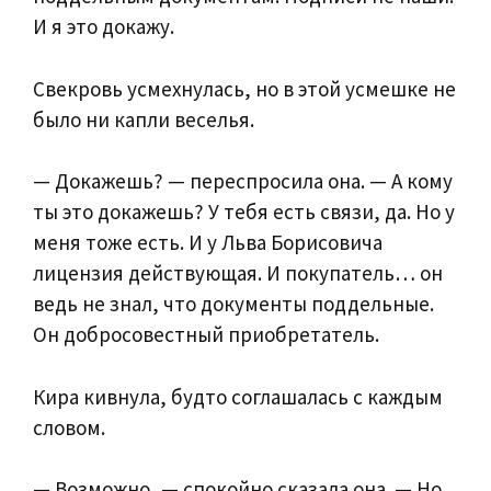
И я это докажу.
Свекровь усмехнулась, но в этой усмешке не
было ни капли веселья.
— Докажешь? — переспросила она. — А кому
ты это докажешь? У тебя есть связи, да. Но у
меня тоже есть. И у Льва Борисовича
лицензия действующая. И покупатель… он
ведь не знал, что документы поддельные.
Он добросовестный приобретатель.
Кира кивнула, будто соглашалась с каждым
словом.
— Возможно, — спокойно сказала она. — Но