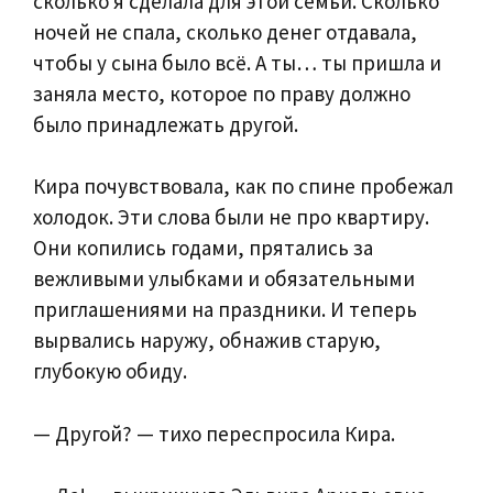
сколько я сделала для этой семьи. Сколько
ночей не спала, сколько денег отдавала,
чтобы у сына было всё. А ты… ты пришла и
заняла место, которое по праву должно
было принадлежать другой.
Кира почувствовала, как по спине пробежал
холодок. Эти слова были не про квартиру.
Они копились годами, прятались за
вежливыми улыбками и обязательными
приглашениями на праздники. И теперь
вырвались наружу, обнажив старую,
глубокую обиду.
— Другой? — тихо переспросила Кира.