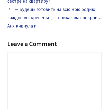
сестре на квартиру?!
— Будешь готовить на всю мою родню
каждое воскресенье, — приказала свекровь.
Аня кивнула и..
Leave a Comment
Comment