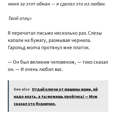
меня за этот обман — я сделал это из любви.
Твой отец»
Я перечитал письмо несколько раз. Слезы
капали на бумагу, размывая чернила.
Гарольд молча протянул мне платок.
— Он был великим человеком, — тихо сказал
он. — И очень любил вас.
See also
Отдай ключи от машины маме, ей
надо ехать, а ты можешь пройтись! — Муж
сказал это буднично.