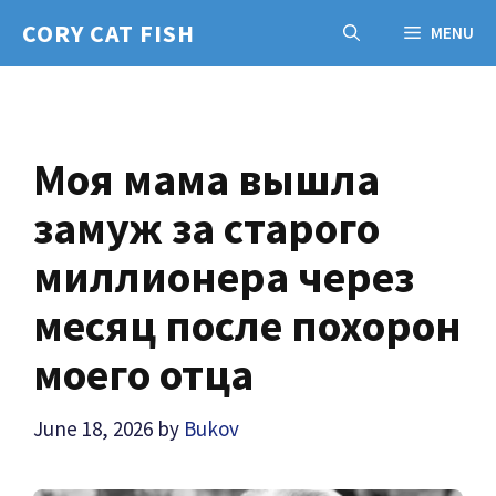
Skip
CORY CAT FISH
MENU
to
content
Моя мама вышла
замуж за старого
миллионера через
месяц после похорон
моего отца
June 18, 2026
by
Bukov