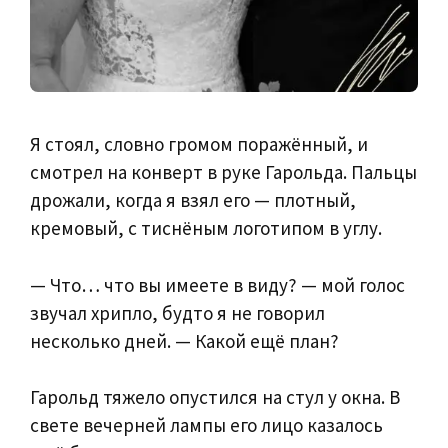
Я стоял, словно громом поражённый, и
смотрел на конверт в руке Гарольда. Пальцы
дрожали, когда я взял его — плотный,
кремовый, с тиснёным логотипом в углу.
— Что… что вы имеете в виду? — мой голос
звучал хрипло, будто я не говорил
несколько дней. — Какой ещё план?
Гарольд тяжело опустился на стул у окна. В
свете вечерней лампы его лицо казалось