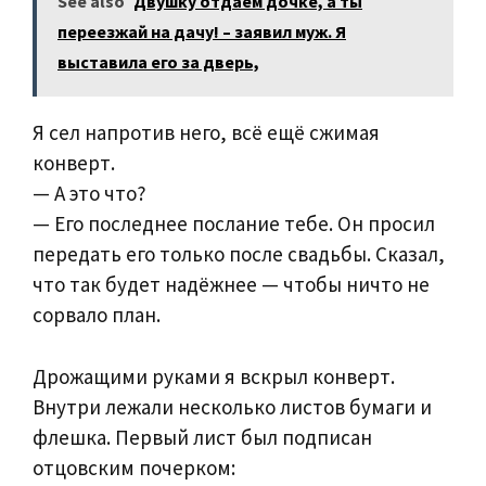
See also
Двушку отдаем дочке, а ты
переезжай на дачу! – заявил муж. Я
выставила его за дверь,
Я сел напротив него, всё ещё сжимая
конверт.
— А это что?
— Его последнее послание тебе. Он просил
передать его только после свадьбы. Сказал,
что так будет надёжнее — чтобы ничто не
сорвало план.
Дрожащими руками я вскрыл конверт.
Внутри лежали несколько листов бумаги и
флешка. Первый лист был подписан
отцовским почерком: