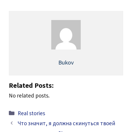
Bukov
Related Posts:
No related posts.
Categories
Real stories
Что значит, я должна скинуться твоей