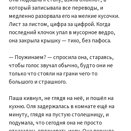
который записывала все переводы, и
медленно разорвала его на мелкие кусочки.
Лист за листом, цифра за цифрой. Когда
последний клочок упал в мусорное ведро,
она закрыла крышку — тихо, без пафоса.
— Поужинаем? — спросила она, стараясь,
чтобы голос звучал обычно, будто они не
только что стояли на грани чего-то
большого и страшного.
Паша кивнул, не глядя на неё, и пошёл на
кухню. Оля задержалась в комнате ещё на
минуту, глядя на пустую столешницу, и
подумала, что сегодня она не просто
отказалась оплачивать икру. Она вернула