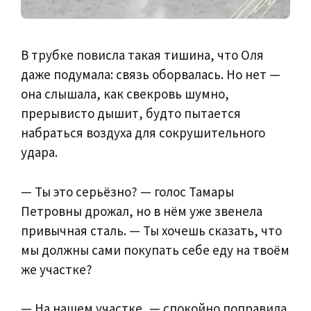
В трубке повисла такая тишина, что Оля
даже подумала: связь оборвалась. Но нет —
она слышала, как свекровь шумно,
прерывисто дышит, будто пытается
набраться воздуха для сокрушительного
удара.
— Ты это серьёзно? — голос Тамары
Петровны дрожал, но в нём уже звенела
привычная сталь. — Ты хочешь сказать, что
мы должны сами покупать себе еду на твоём
же участке?
— На нашем участке, — спокойно поправила