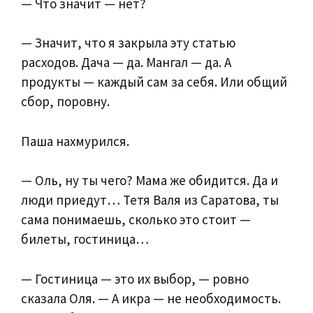
— Что значит — нет?
— Значит, что я закрыла эту статью
расходов. Дача — да. Мангал — да. А
продукты — каждый сам за себя. Или общий
сбор, поровну.
Паша нахмурился.
— Оль, ну ты чего? Мама же обидится. Да и
люди приедут… Тетя Валя из Саратова, ты
сама понимаешь, сколько это стоит —
билеты, гостиница…
— Гостиница — это их выбор, — ровно
сказала Оля. — А икра — не необходимость.