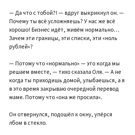
— Да что с тобой?! — вдруг выкрикнул он. —
Почему ты всё усложняешь? У нас же всё
хорошо! Бизнес идёт, живём нормально…
Зачем эти границы, эти списки, эти «ноль
рублей»?
— Потому что «нормально» — это когда мы
решаем вместе, — тихо сказала Оля. — А не
когда ты приходишь домой, улыбаешься, а я
в это время закрываю очередной перевод
маме. Потому что «она же просила».
Он отвернулся, подошёл к окну, упёрся
лбом в стекло.