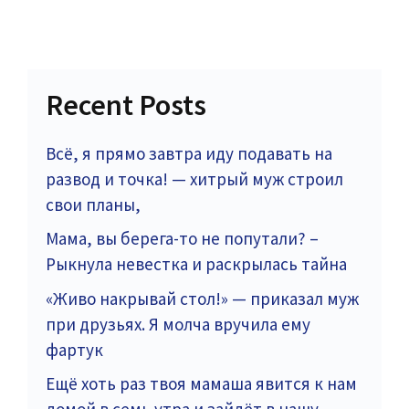
Recent Posts
Всё, я прямо завтра иду подавать на
развод и точка! — хитрый муж строил
свои планы,
Мама, вы берега-то не попутали? –
Рыкнула невестка и раскрылась тайна
«Живо накрывай стол!» — приказал муж
при друзьях. Я молча вручила ему
фартук
Ещё хоть раз твоя мамаша явится к нам