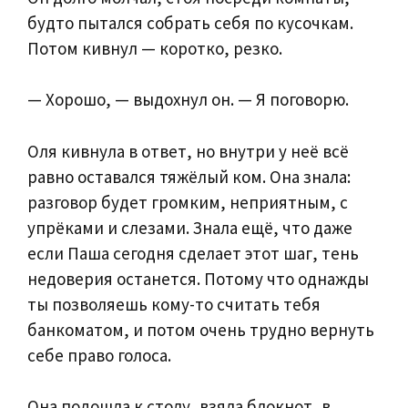
будто пытался собрать себя по кусочкам.
Потом кивнул — коротко, резко.
— Хорошо, — выдохнул он. — Я поговорю.
Оля кивнула в ответ, но внутри у неё всё
равно оставался тяжёлый ком. Она знала:
разговор будет громким, неприятным, с
упрёками и слезами. Знала ещё, что даже
если Паша сегодня сделает этот шаг, тень
недоверия останется. Потому что однажды
ты позволяешь кому-то считать тебя
банкоматом, и потом очень трудно вернуть
себе право голоса.
Она подошла к столу, взяла блокнот, в