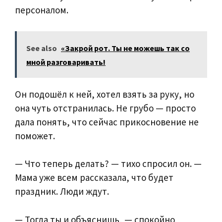
персоналом.
See also
«Закрой рот. Ты не можешь так со
мной разговаривать!
Он подошёл к ней, хотел взять за руку, но
она чуть отстранилась. Не грубо — просто
дала понять, что сейчас прикосновение не
поможет.
— Что теперь делать? — тихо спросил он. —
Мама уже всем рассказала, что будет
праздник. Люди ждут.
— Тогда ты и объяснишь, — спокойно