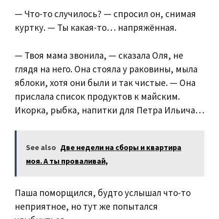
— Что-то случилось? — спросил он, снимая
куртку. — Ты какая-то… напряжённая.
— Твоя мама звонила, — сказала Оля, не
глядя на него. Она стояла у раковины, мыла
яблоки, хотя они были и так чистые. — Она
прислала список продуктов к майским.
Икорка, рыбка, напитки для Петра Ильича…
See also
Две недели на сборы и квартира
моя. А ты проваливай,
Паша поморщился, будто услышал что-то
неприятное, но тут же попытался