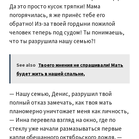
Да это просто кусок тряпки! Мама
погорячилась, я же принёс тебе его
обратно! Из-за твоей гордыни пожилой
человек теперь под судом! Ты понимаешь,
что ты разрушила нашу семью?!
See also
Твоего мнения не спрашивали! Мать
будет жить в нашей спальне,
— Нашу семью, Денис, разрушил твой
полный отказ замечать, как твоя мать
планомерно уничтожает меня как личность,
— Инна перевела взгляд на окно, где по
стеклу уже начали размазываться первые
капли обещанного октябрьского дождя. —