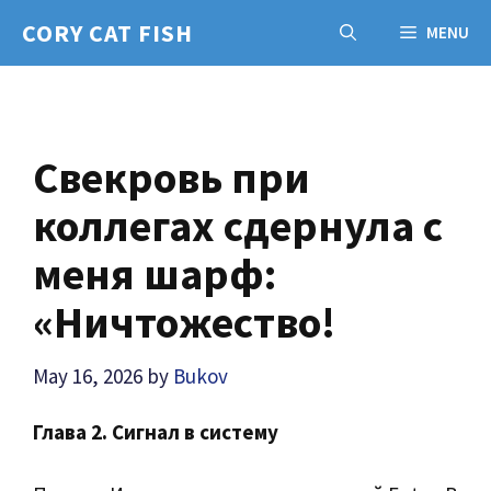
Skip
CORY CAT FISH
MENU
to
content
Свекровь при
коллегах сдернула с
меня шарф:
«Ничтожество!
May 16, 2026
by
Bukov
Глава 2. Сигнал в систему