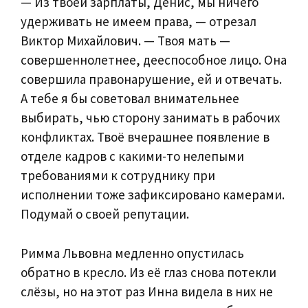
— Из твоей зарплаты, Денис, мы ничего
удерживать не имеем права, — отрезал
Виктор Михайлович. — Твоя мать —
совершеннолетнее, дееспособное лицо. Она
совершила правонарушение, ей и отвечать.
А тебе я бы советовал внимательнее
выбирать, чью сторону занимать в рабочих
конфликтах. Твоё вчерашнее появление в
отделе кадров с какими-то нелепыми
требованиями к сотруднику при
исполнении тоже зафиксировано камерами.
Подумай о своей репутации.
Римма Львовна медленно опустилась
обратно в кресло. Из её глаз снова потекли
слёзы, но на этот раз Инна видела в них не