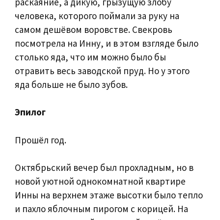
раскаяние, а дикую, грызущую злобу
человека, которого поймали за руку на
самом дешёвом воровстве. Свекровь
посмотрела на Инну, и в этом взгляде было
столько яда, что им можно было бы
отравить весь заводской пруд. Но у этого
яда больше не было зубов.
Эпилог
Прошёл год.
Октябрьский вечер был прохладным, но в
новой уютной однокомнатной квартире
Инны на верхнем этаже высотки было тепло
и пахло яблочным пирогом с корицей. На