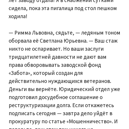
лет заводу отдала! Я в снабжении сутками
сидела, пока эта пигалица под стол пешком
ходила!
— Римма Львовна, сядьте, — ледяным тоном
оборвала её Светлана Юрьевна. — Ваш стаж
никто не оспаривает. Но ваши заслуги
тридцатилетней давности не дают вам
права обворовывать заводской фонд
«Забота», который создан для
действительно нуждающихся ветеранов.
Деньги вы вернёте. Юридический отдел уже
подготовил досудебное соглашение о
реструктуризации долга. Если откажетесь
подписать сегодня — завтра дело уйдёт в
прокуратуру по статье «Мошенничество». И