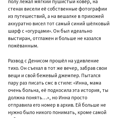
полу лежал мягкий пушистый ковёр, на
стенах висели её собственные фотографии
из путешествий, а на вешалке в прихожей
аккуратно висел тот самый синий шёлковый
шарф с «огурцами». Он был идеально
выстиран, отглажен и больше не казался
пожёванным.
Развод с Денисом прошёл на удивление
тихо. Он съехал в тот же вечер, забрав свои
вещи и свой бежевый джемпер. Пытался
пару раз писать смс в стиле: «Инна, мама
очень больна, её подкосила эта история, ты
должна понять…», но Инна просто
отправила его номер в архив. Ей больше не
нужно было никого понимать, кроме самой