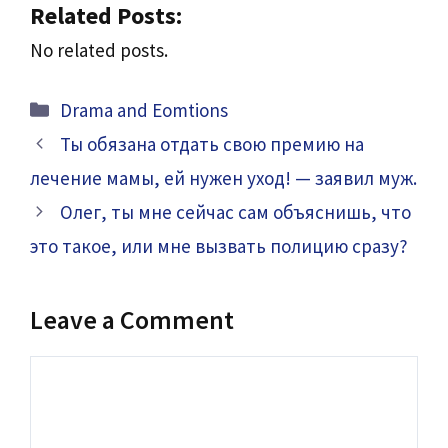
Related Posts:
No related posts.
Categories
Drama and Eomtions
Ты обязана отдать свою премию на
лечение мамы, ей нужен уход! — заявил муж.
Олег, ты мне сейчас сам объяснишь, что
это такое, или мне вызвать полицию сразу?
Leave a Comment
Comment