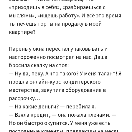
«приходишь в себя», «разбираешься с
мыслями», «ищешь работу». И всё это время
ты печёшь торты на продажу в моей
квартире?
Парень у окна перестал упаковывать и
настороженно посмотрел на нас. Даша
бросила скалку на стол:
— Ну да, пеку. А что такого? У меня талант! Я
прошла онлайн‑курс кондитерского
мастерства, закупила оборудование в
рассрочку…
— На какие деньги? — перебила я.
— Взяла кредит, — она пожала плечами. —
Но он быстро окупится. У меня уже есть
постоянные клиенты, предзаказы на месяц