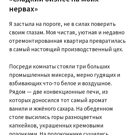
нервах»
Я застыла на пороге, не в силах поверить
своим глазам. Моя чистая, уютная и недавно
отремонтированная квартира превратилась
в самый настоящий производственный цех.
Посреди комнаты стояли три больших
промышленных миксера, мерно гудящих и
взбивающих что‑то белое и воздушное.
Рядом — две конвекционные печи, из
которых доносился тот самый аромат
ванили и жжёного сахара. На обеденном
столе высились горы разноцветных
капкейков, украшенных кремовыми
розочками. На подоконнике сушились