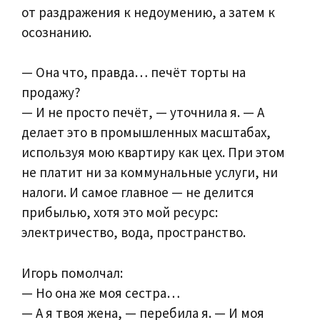
от раздражения к недоумению, а затем к
осознанию.
— Она что, правда… печёт торты на
продажу?
— И не просто печёт, — уточнила я. — А
делает это в промышленных масштабах,
используя мою квартиру как цех. При этом
не платит ни за коммунальные услуги, ни
налоги. И самое главное — не делится
прибылью, хотя это мой ресурс:
электричество, вода, пространство.
Игорь помолчал:
— Но она же моя сестра…
— А я твоя жена, — перебила я. — И моя