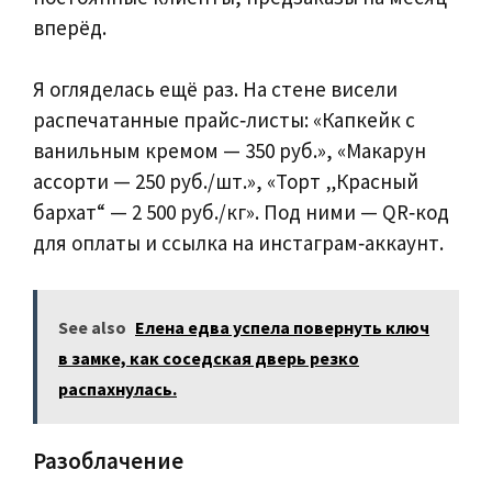
вперёд.
Я огляделась ещё раз. На стене висели
распечатанные прайс‑листы: «Капкейк с
ванильным кремом — 350 руб.», «Макарун
ассорти — 250 руб./шт.», «Торт „Красный
бархат“ — 2 500 руб./кг». Под ними — QR‑код
для оплаты и ссылка на инстаграм‑аккаунт.
See also
Елена едва успела повернуть ключ
в замке, как соседская дверь резко
распахнулась.
Разоблачение