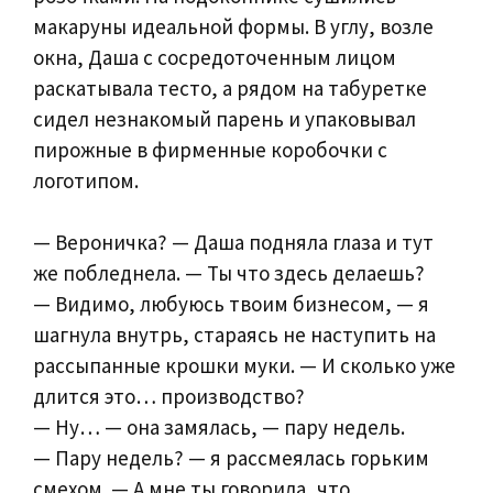
макаруны идеальной формы. В углу, возле
окна, Даша с сосредоточенным лицом
раскатывала тесто, а рядом на табуретке
сидел незнакомый парень и упаковывал
пирожные в фирменные коробочки с
логотипом.
— Вероничка? — Даша подняла глаза и тут
же побледнела. — Ты что здесь делаешь?
— Видимо, любуюсь твоим бизнесом, — я
шагнула внутрь, стараясь не наступить на
рассыпанные крошки муки. — И сколько уже
длится это… производство?
— Ну… — она замялась, — пару недель.
— Пару недель? — я рассмеялась горьким
смехом. — А мне ты говорила, что