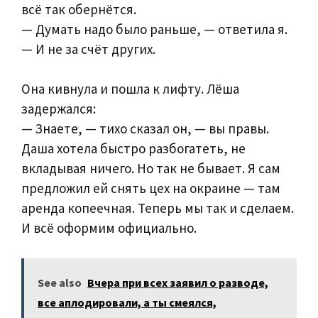
всё так обернётся.
— Думать надо было раньше, — ответила я.
— И не за счёт других.
Она кивнула и пошла к лифту. Лёша
задержался:
— Знаете, — тихо сказал он, — вы правы.
Даша хотела быстро разбогатеть, не
вкладывая ничего. Но так не бывает. Я сам
предложил ей снять цех на окраине — там
аренда копеечная. Теперь мы так и сделаем.
И всё оформим официально.
See also
Вчера при всех заявил о разводе,
все аплодировали, а ты смеялся,