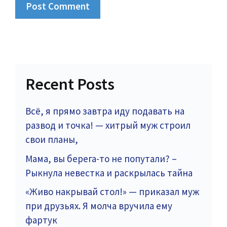
Recent Posts
Всё, я прямо завтра иду подавать на
развод и точка! — хитрый муж строил
свои планы,
Мама, вы берега-то не попутали? –
Рыкнула невестка и раскрылась тайна
«Живо накрывай стол!» — приказал муж
при друзьях. Я молча вручила ему
фартук