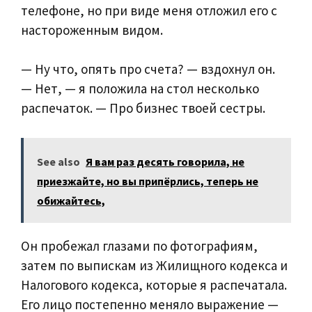
телефоне, но при виде меня отложил его с
настороженным видом.
— Ну что, опять про счета? — вздохнул он.
— Нет, — я положила на стол несколько
распечаток. — Про бизнес твоей сестры.
See also
Я вам раз десять говорила, не
приезжайте, но вы припёрлись, теперь не
обижайтесь,
Он пробежал глазами по фотографиям,
затем по выпискам из Жилищного кодекса и
Налогового кодекса, которые я распечатала.
Его лицо постепенно меняло выражение —