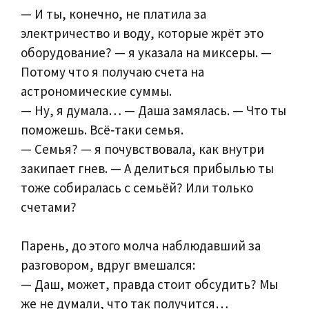
— И ты, конечно, не платила за
электричество и воду, которые жрёт это
оборудование? — я указала на миксеры. —
Потому что я получаю счета на
астрономические суммы.
— Ну, я думала… — Даша замялась. — Что ты
поможешь. Всё‑таки семья.
— Семья? — я почувствовала, как внутри
закипает гнев. — А делиться прибылью ты
тоже собиралась с семьёй? Или только
счетами?
Парень, до этого молча наблюдавший за
разговором, вдруг вмешался:
— Даш, может, правда стоит обсудить? Мы
же не думали, что так получится…