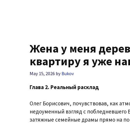
Жена у меня дерев
квартиру я уже н
May 15, 2026
by
Bukov
Глава 2. Реальный расклад
Олег Борисович, почувствовав, как атм
недоуменный взгляд с побледневшего В
затяжные семейные драмы прямо на пор