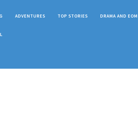
G
ADVENTURES
TOP STORIES
DRAMA AND EOM
L