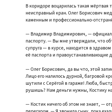
В коридоре воцарилась такая мёртвая т
неисправный кран. Олег Борисович мед
каменным и профессионально-отстран
— Владимир Владимирович, — официальн
паспорту. — Вы мне утверждали, что о
супруга — в курсе, находится в здравом
её паспорта и правоустанавливающие д
— Олег Борисович, да вы что, этой запи
Лицо его налилось дурной, багровой кр
шутили с Серёгой в гараже! Люба, быст
рушишь? Нам деньги нужны, Костику на
— Костик ничего об этом не знает, — от
перегаром. — Я звонила сыну, пока ехал