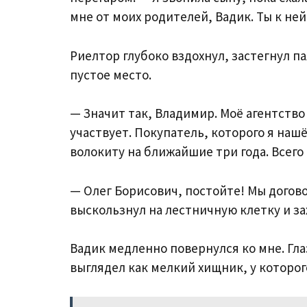
мне от моих родителей, Вадик. Ты к не
Риелтор глубоко вздохнул, застегнул па
пустое место.
— Значит так, Владимир. Моё агентство
участвует. Покупатель, которого я наш
волокиту на ближайшие три года. Всего
— Олег Борисович, постойте! Мы догово
выскользнул на лестничную клетку и за
Вадик медленно повернулся ко мне. Глаз
выглядел как мелкий хищник, у которог