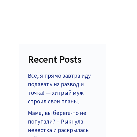
ё
Recent Posts
Всё, я прямо завтра иду
подавать на развод и
точка! — хитрый муж
строил свои планы,
Мама, вы берега-то не
попутали? – Рыкнула
невестка и раскрылась