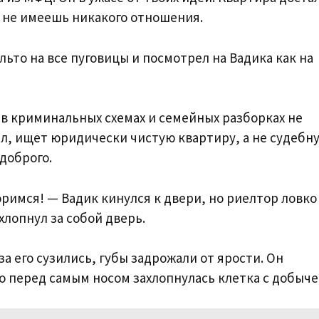
й не имеешь никакого отношения.
льто на все пуговицы и посмотрел на Вадика как на
 в криминальных схемах и семейных разборках не
ёл, ищет юридически чистую квартиру, а не судебн
 доброго.
римся! — Вадик кинулся к двери, но риелтор ловко
хлопнул за собой дверь.
а его сузились, губы задрожали от ярости. Он
о перед самым носом захлопнулась клетка с добыче