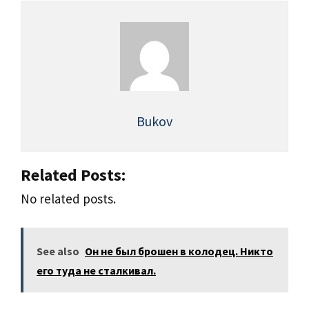
Bukov
Related Posts:
No related posts.
See also
Он не был брошен в колодец. Никто
его туда не сталкивал.