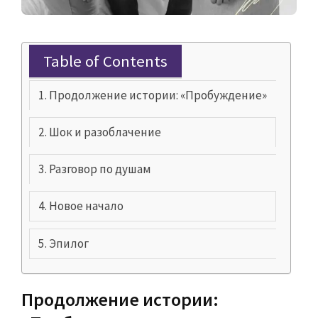
Table of Contents
Продолжение истории: «Пробуждение»
Шок и разоблачение
Разговор по душам
Новое начало
Эпилог
Продолжение истории: