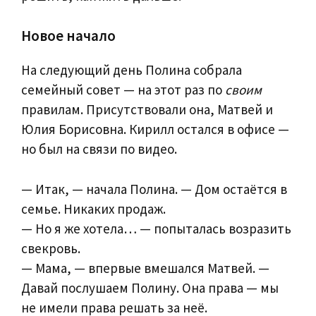
Новое начало
На следующий день Полина собрала
семейный совет — на этот раз по
своим
правилам. Присутствовали она, Матвей и
Юлия Борисовна. Кирилл остался в офисе —
но был на связи по видео.
— Итак, — начала Полина. — Дом остаётся в
семье. Никаких продаж.
— Но я же хотела… — попыталась возразить
свекровь.
— Мама, — впервые вмешался Матвей. —
Давай послушаем Полину. Она права — мы
не имели права решать за неё.