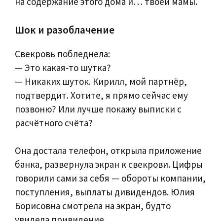
на содержание этого дома и… твоей мамы.
Шок и разоблачение
Свекровь побледнела:
— Это какая‑то шутка?
— Никаких шуток. Кирилл, мой партнёр,
подтвердит. Хотите, я прямо сейчас ему
позвоню? Или лучше покажу выписки с
расчётного счёта?
Она достала телефон, открыла приложение
банка, развернула экран к свекрови. Цифры
говорили сами за себя — обороты компании,
поступления, выплаты дивидендов. Юлия
Борисовна смотрела на экран, будто
увидела привидение.