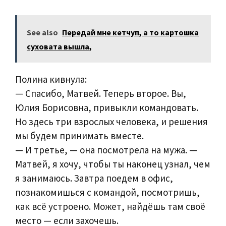
See also
Передай мне кетчуп, а то картошка
суховата вышла,
Полина кивнула:
— Спасибо, Матвей. Теперь второе. Вы,
Юлия Борисовна, привыкли командовать.
Но здесь три взрослых человека, и решения
мы будем принимать вместе.
— И третье, — она посмотрела на мужа. —
Матвей, я хочу, чтобы ты наконец узнал, чем
я занимаюсь. Завтра поедем в офис,
познакомишься с командой, посмотришь,
как всё устроено. Может, найдёшь там своё
место — если захочешь.