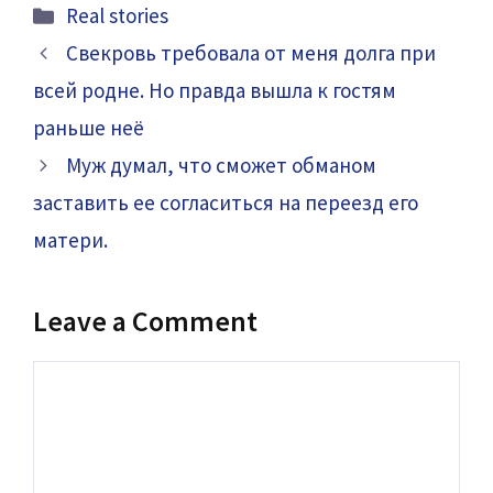
Categories
Real stories
Свекровь требовала от меня долга при
всей родне. Но правда вышла к гостям
раньше неё
Муж думал, что сможет обманом
заставить ее согласиться на переезд его
матери.
Leave a Comment
Comment