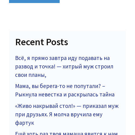
Recent Posts
Всё, я прямо завтра иду подавать на
развод и точка! — хитрый муж строил
свои планы,
Мама, вы берега-то не попутали? –
Рыкнула невестка и раскрылась тайна
«Живо накрывай стол!» — приказал муж
при друзьях. Я молча вручила ему
фартук
Ещё хоть раз твоя мамаша явится к нам