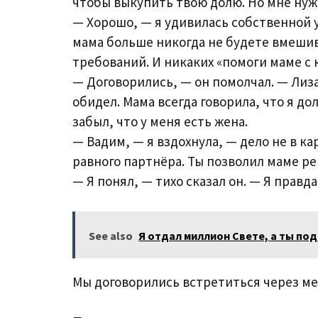
чтобы выкупить твою долю. Но мне нуж
— Хорошо, — я удивилась собственной у
мама больше никогда не будете вмешив
требований. И никаких «помоги маме с 
— Договорились, — он помолчал. — Лиза
обидел. Мама всегда говорила, что я до
забыл, что у меня есть жена.
— Вадим, — я вздохнула, — дело не в ка
равного партнёра. Ты позволил маме реш
— Я понял, — тихо сказал он. — Я правд
See also
Я отдал миллион Свете, а ты под
Мы договорились встретиться через мес