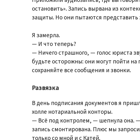
остановить». Запись вырвана из контекс
защиты. Но они пытаются представить э
Я замерла.
— И что теперь?
— Ничего страшного, — голос юриста з
будьте осторожны: они могут пойти на 
сохраняйте все сообщения и звонки.
Развязка
В день подписания документов я пришл
холле нотариальной конторы.
— Всё под контролем, — шепнула она. —
запись смонтирована. Плюс мы запроси
только со мной и с Катей.