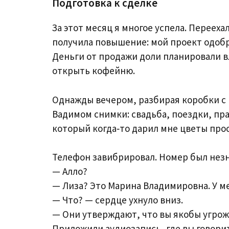
Подготовка к сделке
За этот месяц я многое успела. Перееха
получила повышение: мой проект одобр
Деньги от продажи доли планировали в
открыть кофейню.
Однажды вечером, разбирая коробки с 
Вадимом снимки: свадьба, поездки, пра
который когда‑то дарил мне цветы прос
Телефон завибрировал. Номер был нез
— Алло?
— Лиза? Это Марина Владимировна. У ме
— Что? — сердце ухнуло вниз.
— Они утверждают, что вы якобы угрож
Приложили аудиозапись, где вы говорите