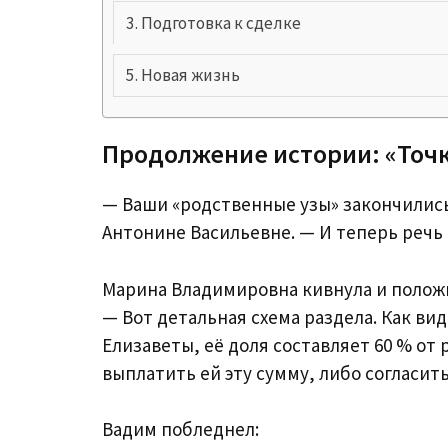
Подготовка к сделке
Новая жизнь
Продолжение истории: «Точк
— Ваши «родственные узы» закончились 
Антонине Васильевне. — И теперь речь и
Марина Владимировна кивнула и полож
— Вот детальная схема раздела. Как ви
Елизаветы, её доля составляет 60 % о
выплатить ей эту сумму, либо согласит
Вадим побледнел: