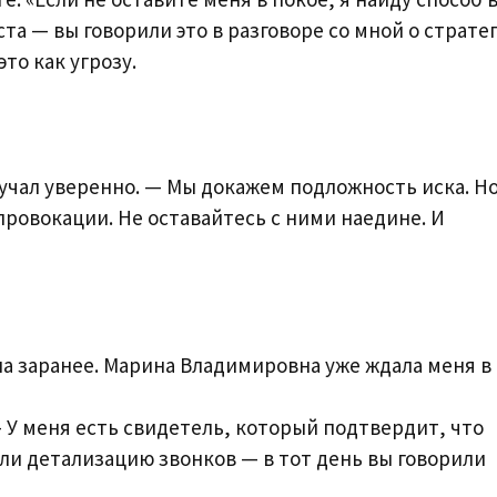
та — вы говорили это в разговоре со мной о страте
то как угрозу.
вучал уверенно. — Мы докажем подложность иска. Н
провокации. Не оставайтесь с ними наедине. И
а заранее. Марина Владимировна уже ждала меня в
 У меня есть свидетель, который подтвердит, что
ли детализацию звонков — в тот день вы говорили