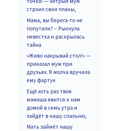
точка! — хитрый муж
строил свои планы,
Мама, вы берега-то не
попутали? – Рыкнула
невестка и раскрылась
тайна
«Живо накрывай стол!» —
приказал муж при
друзьях. Я молча вручила
ему фартук
Ещё хоть раз твоя
мамаша явится к нам
домой в семь утра и
зайдёт в нашу спальню,
Мать займёт нашу