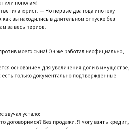
атили пополам!
ответила юрист. — Но первые два года ипотеку
 как вы находились в длительном отпуске без
ам за весь период.
 против моего сына! Он же работал неофициально,
ется основанием для увеличения доли в имуществе
ас есть только документально подтверждённые
с звучал устало:
то договоримся? Без продажи. Я могу взять кредит,