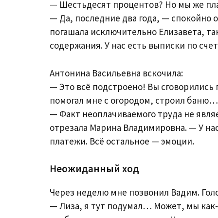
— Шестьдесят процентов? Но мы же пл
— Да, последние два года, — спокойно 
погашала исключительно Елизавета, так
содержания. У нас есть выписки по счет
Антонина Васильевна вскочила:
— Это всё подстроено! Вы сговорились
помогал мне с огородом, строил баню…
— Факт неоплачиваемого труда не явля
отрезала Марина Владимировна. — У н
платежи. Всё остальное — эмоции.
Неожиданный ход
Через неделю мне позвонил Вадим. Голо
— Лиза, я тут подумал… Может, мы как‑