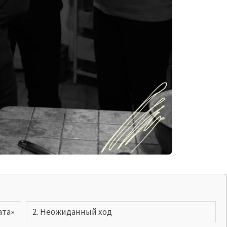
ата»
Неожиданный ход