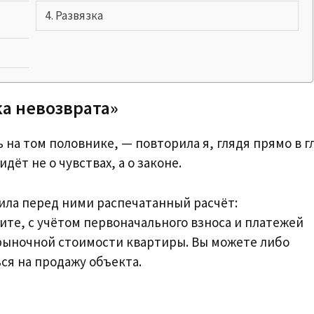
Развязка
а невозврата»
на том половнике, — повторила я, глядя прямо в г
дёт не о чувствах, а о законе.
ила перед ними распечатанный расчёт:
дите, с учётом первоначального взноса и платежей
т рыночной стоимости квартиры. Вы можете либо
ься на продажу объекта.