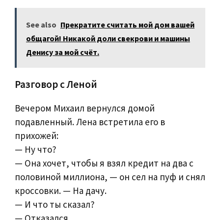
See also
Прекратите считать мой дом вашей
общагой! Никакой доли свекрови и машины
Денису за мой счёт.
Разговор с Леной
Вечером Михаил вернулся домой
подавленный. Лена встретила его в
прихожей:
— Ну что?
— Она хочет, чтобы я взял кредит на два с
половиной миллиона, — он сел на пуф и снял
кроссовки. — На дачу.
— И что ты сказал?
— Отказался.