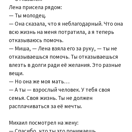
Лена присела рядом:
— Ты молодец.
— Она сказала, что я неблагодарный. Что она
всю жизнь на меня потратила, а я теперь
отказываюсь помочь.
— Миша, — Лена взяла его за руку, — ты не
отказываешься помочь. Ты отказываешься
влезть в долги ради её желания. Это разные
вещи.
— Но она же моя мать…
— А ты — взрослый человек. У тебя своя
семья. Своя жизнь. Ты не должен
расплачиваться за её мечты.
Михаил посмотрел на жену:
— Спасибо, что ты это понимаешь.