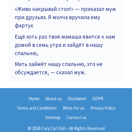
«Живо накрывай стол!» — приказал муж
при друзьях. Я молча вручила ему
фартук
Ещё хоть раз твоя мамаша явится к нам
домой в семь утра и зайдёт в нашу
спальню,
Мать займёт нашу спальню, это не
обсуждается, — сказал муж.
Home
About us
Disclaimer
GDPR
Terms and Conditions
Write for us
Privacy Policy
Sitemap
Contact us
© 2026 Cory Cat Fish - All Rights Reserved