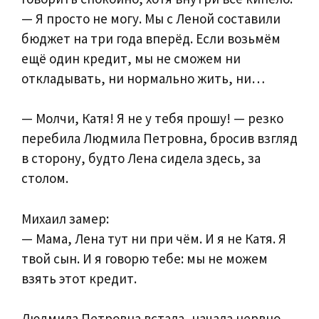
— Я просто не могу. Мы с Леной составили
бюджет на три года вперёд. Если возьмём
ещё один кредит, мы не сможем ни
откладывать, ни нормально жить, ни…
— Молчи, Катя! Я не у тебя прошу! — резко
перебила Людмила Петровна, бросив взгляд
в сторону, будто Лена сидела здесь, за
столом.
Михаил замер:
— Мама, Лена тут ни при чём. И я не Катя. Я
твой сын. И я говорю тебе: мы не можем
взять этот кредит.
Людмила Петровна встала, начала нервно