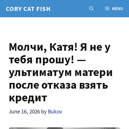
Skip
CORY CAT FISH
MENU
to
content
Молчи, Катя! Я не у
тебя прошу! —
ультиматум матери
после отказа взять
кредит
June 16, 2026
by
Bukov