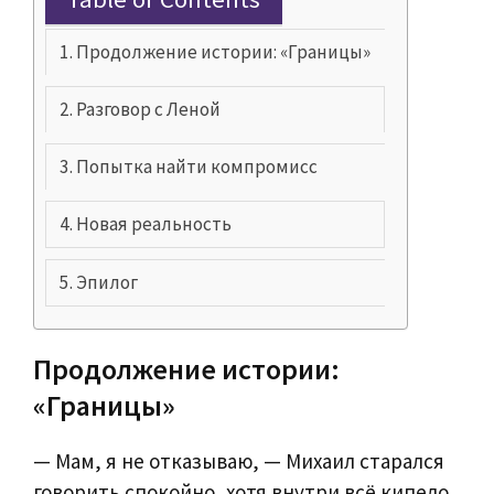
Продолжение истории: «Границы»
Разговор с Леной
Попытка найти компромисс
Новая реальность
Эпилог
Продолжение истории:
«Границы»
— Мам, я не отказываю, — Михаил старался
говорить спокойно, хотя внутри всё кипело.