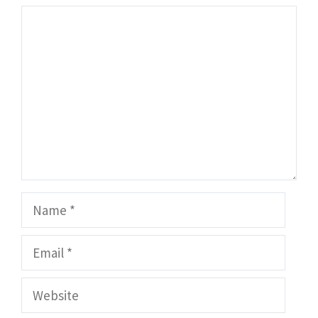
Comment
Name
Email
Website