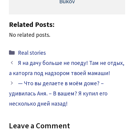
Bukov
Related Posts:
No related posts.
Categories
Real stories
Я на дачу больше не поеду! Там не отдых,
а каторга под надзором твоей мамаши!
— Что вы делаете в моём доме? –
удивилась Аня. – В вашем? Я купил его
несколько дней назад!
Leave a Comment