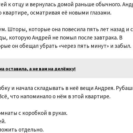
ей к отцу и вернулась домой раньше обычного. Анд
о квартире, осматривая её новыми глазами.
. Шторы, которые она повесила пять лет назад и с
уды, которую Андрей не помыл после завтрака. В
рые он обещал убрать «через пять минут» и забыл.
ма оставила, а не вам на делёжку!
бку и начала складывать в неё вещи Андрея. Рубаш
сё, что напоминало о нём в этой квартире.
мнаты с коробкой в руках.
ей.
пожить отдельно.