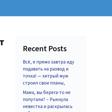
т
Recent Posts
Всё, я прямо завтра иду
подавать на развод и
точка! — хитрый муж
строил свои планы,
Мама, вы берега-то не
попутали? – Рыкнула
невестка и раскрылась