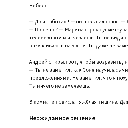
мебель.
— Да я работаю! — он повысил голос. —
— Пашешь? — Марина горько усмехнула
телевизором и исчезаешь. Ты не видишь,
разваливаюсь на части. Ты даже не зам
Андрей открыл рот, чтобы возразить, 
— Ты не заметил, как Соня научилась ч
предложениями. Не заметил, что я поху
Ты ничего не замечаешь.
В комнате повисла тяжёлая тишина. Даж
Неожиданное решение