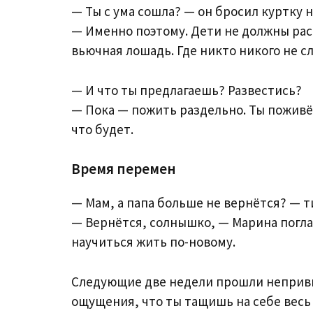
— Ты с ума сошла? — он бросил куртку н
— Именно поэтому. Дети не должны раст
вьючная лошадь. Где никто никого не с
— И что ты предлагаешь? Развестись?
— Пока — пожить раздельно. Ты поживё
что будет.
Время перемен
— Мам, а папа больше не вернётся? — т
— Вернётся, солнышко, — Марина поглад
научиться жить по-новому.
Следующие две недели прошли непривыч
ощущения, что ты тащишь на себе весь 