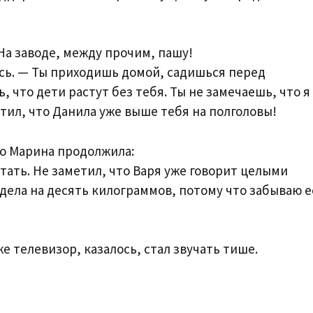
 На заводе, между прочим, пашу!
сь. — Ты приходишь домой, садишься перед
 что дети растут без тебя. Ты не замечаешь, что я
етил, что Данила уже выше тебя на полголовы!
но Марина продолжила:
итать. Не заметил, что Варя уже говорит целыми
дела на десять килограммов, потому что забываю е
е телевизор, казалось, стал звучать тише.