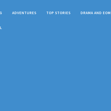
G
ADVENTURES
TOP STORIES
DRAMA AND EOM
L