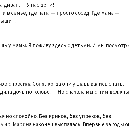
а диван. — У нас дети!
и в семье, где папа — просто сосед. Где мама —
лышит.
шь у мамы. Я поживу здесь с детьми. И мы посмотр
ихо спросила Соня, когда они укладывались спать.
ила дочь по голове. — Но сначала мы с ним должны
но спокойно. Без криков, без упрёков, без
мир. Марина наконец выспалась. Впервые за годы о