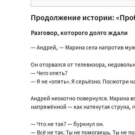
Продолжение истории: «Пр
Разговор, которого долго ждали
— Андрей, — Марина села напротив мужа
Он оторвался от телевизора, недовольн
— Чего опять?
— Я не «опять». Я серьёзно. Посмотри н
Андрей неохотно повернулся. Марина вп
напряжённой — как натянутая струна, г
— Что не так? — буркнул он.
— Всё не так. Ты не помогаешь. Ты не 