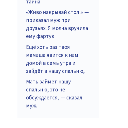
тайна
«Живо накрывай стол!» —
приказал муж при
друзьях. Я молча вручила
ему фартук
Ещё хоть раз твоя
мамаша явится к нам
домой в семь утра и
зайдёт в нашу спальню,
Мать займёт нашу
спальню, это не
обсуждается, — сказал
муж.