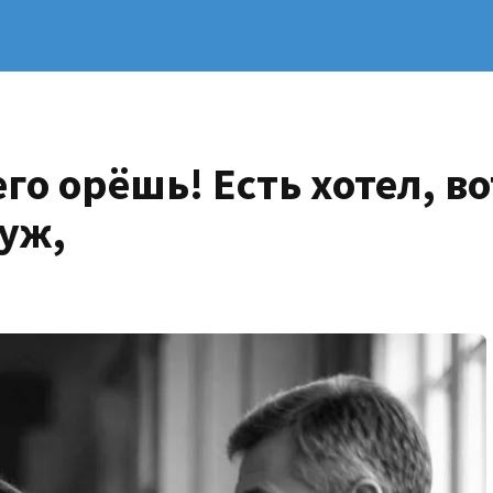
го орёшь! Есть хотел, во
муж,