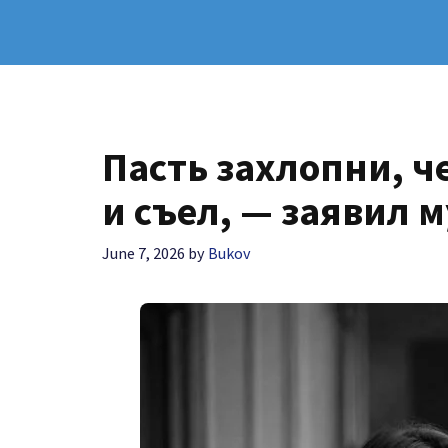
Пасть захлопни, че
и съел, — заявил 
June 7, 2026
by
Bukov