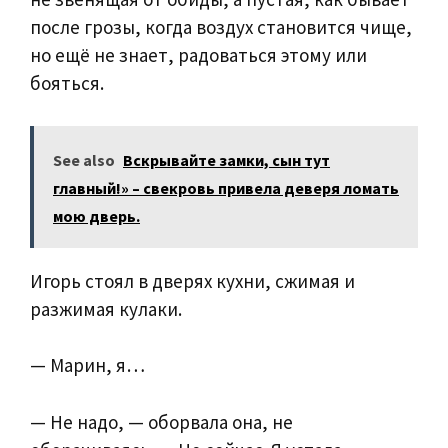
после грозы, когда воздух становится чище,
но ещё не знает, радоваться этому или
бояться.
See also
Вскрывайте замки, сын тут
главный!» – свекровь привела деверя ломать
мою дверь.
Игорь стоял в дверях кухни, сжимая и
разжимая кулаки.
— Марин, я…
— Не надо, — оборвала она, не