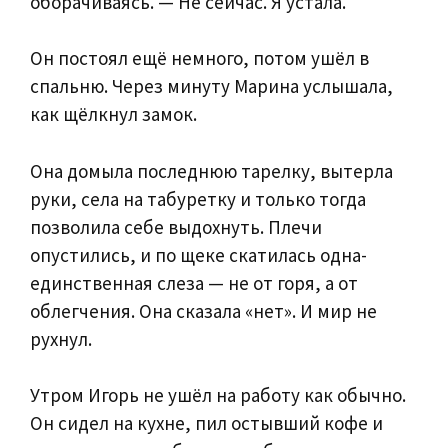
оборачиваясь. — Не сейчас. Я устала.
Он постоял ещё немного, потом ушёл в
спальню. Через минуту Марина услышала,
как щёлкнул замок.
Она домыла последнюю тарелку, вытерла
руки, села на табуретку и только тогда
позволила себе выдохнуть. Плечи
опустились, и по щеке скатилась одна-
единственная слеза — не от горя, а от
облегчения. Она сказала «нет». И мир не
рухнул.
Утром Игорь не ушёл на работу как обычно.
Он сидел на кухне, пил остывший кофе и