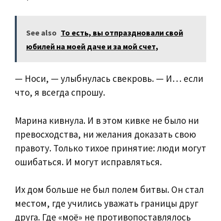
See also
То есть, вы отпраздновали свой
юбилей на моей даче и за мой счет,
— Носи, — улыбнулась свекровь. — И… если
что, я всегда спрошу.
Марина кивнула. И в этом кивке не было ни
превосходства, ни желания доказать свою
правоту. Только тихое принятие: люди могут
ошибаться. И могут исправляться.
Их дом больше не был полем битвы. Он стал
местом, где учились уважать границы друг
друга. Где «моё» не противопоставлялось