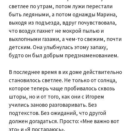
светлее по утрам, потом лужи перестали
быть ледяными, а потом однажды Марина,
выходя из подъезда, вдруг почувствовала,
что воздух пахнет не мокрой пылью и
выхлопными газами, а чем-то свежим, почти
детским. Она улыбнулась этому запаху,
будто он был добрым предзнаменованием.
В последнее время в их доме действительно
становилось светлее. Не только от солнца,
которое теперь чаще пробивалось сквозь
шторы, но и от того, как они с Игорем
учились заново разговаривать. Без
подтекстов. Без ожиданий, что другой
должен догадаться. Просто: «Мне важно вот
это» и «Я постараюсь».