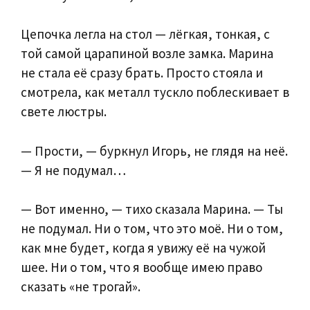
Цепочка легла на стол — лёгкая, тонкая, с
той самой царапиной возле замка. Марина
не стала её сразу брать. Просто стояла и
смотрела, как металл тускло поблескивает в
свете люстры.
— Прости, — буркнул Игорь, не глядя на неё.
— Я не подумал…
— Вот именно, — тихо сказала Марина. — Ты
не подумал. Ни о том, что это моё. Ни о том,
как мне будет, когда я увижу её на чужой
шее. Ни о том, что я вообще имею право
сказать «не трогай».