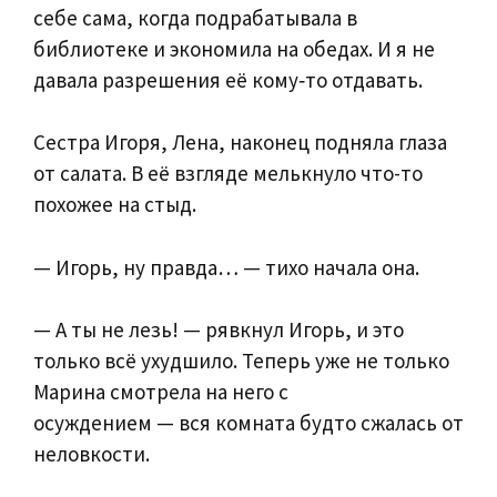
себе сама, когда подрабатывала в
библиотеке и экономила на обедах. И я не
давала разрешения её кому‑то отдавать.
Сестра Игоря, Лена, наконец подняла глаза
от салата. В её взгляде мелькнуло что-то
похожее на стыд.
— Игорь, ну правда… — тихо начала она.
— А ты не лезь! — рявкнул Игорь, и это
только всё ухудшило. Теперь уже не только
Марина смотрела на него с
осуждением — вся комната будто сжалась от
неловкости.