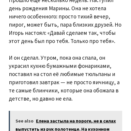
Прошло ещё несколько недель. Наступил
день рождения Марины. Она не хотела
ничего особенного: просто тихий вечер,
пирог, может быть, пара близких друзей. Но
Игорь настоял: «Давай сделаем так, чтобы
этот день был про тебя. Только про тебя».
И он сделал. Утром, пока она спала, он
украсил кухню бумажными фонариками,
поставил на стол её любимые тюльпаны и
приготовил завтрак — не просто яичницу, а
те самые блинчики, которые она обожала в
детстве, но давно не ела.
See also
Елена застыла на пороге, не в силах
выпустить из рук полотенце. На кухонном