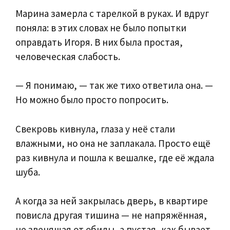
Марина замерла с тарелкой в руках. И вдруг
поняла: в этих словах не было попытки
оправдать Игоря. В них была простая,
человеческая слабость.
— Я понимаю, — так же тихо ответила она. —
Но можно было просто попросить.
Свекровь кивнула, глаза у неё стали
влажными, но она не заплакала. Просто ещё
раз кивнула и пошла к вешалке, где её ждала
шуба.
А когда за ней закрылась дверь, в квартире
повисла другая тишина — не напряжённая,
не звенящая от обиды, а пустая, как бывает