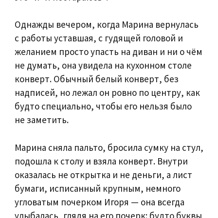
Однажды вечером, когда Марина вернулась
с работы уставшая, с гудящей головой и
желанием просто упасть на диван и ни о чём
не думать, она увидела на кухонном столе
конверт. Обычный белый конверт, без
надписей, но лежал он ровно по центру, как
будто специально, чтобы его нельзя было
не заметить.
Марина сняла пальто, бросила сумку на стул,
подошла к столу и взяла конверт. Внутри
оказалась не открытка и не деньги, а лист
бумаги, исписанный крупным, немного
угловатым почерком Игоря — она всегда
улыбалась, глядя на его почерк: будто буквы