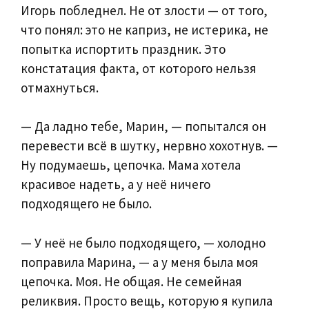
Игорь побледнел. Не от злости — от того,
что понял: это не каприз, не истерика, не
попытка испортить праздник. Это
констатация факта, от которого нельзя
отмахнуться.
— Да ладно тебе, Марин, — попытался он
перевести всё в шутку, нервно хохотнув. —
Ну подумаешь, цепочка. Мама хотела
красивое надеть, а у неё ничего
подходящего не было.
— У неё не было подходящего, — холодно
поправила Марина, — а у меня была моя
цепочка. Моя. Не общая. Не семейная
реликвия. Просто вещь, которую я купила