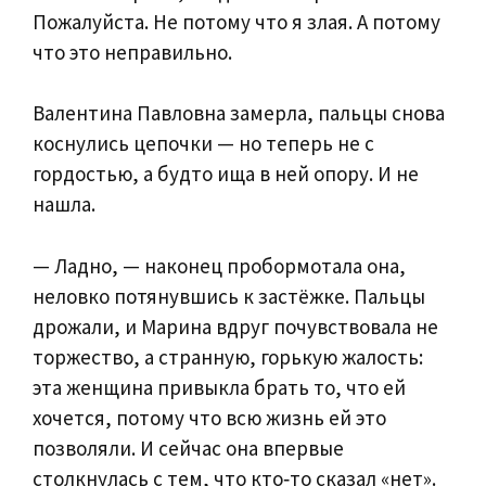
Пожалуйста. Не потому что я злая. А потому
что это неправильно.
Валентина Павловна замерла, пальцы снова
коснулись цепочки — но теперь не с
гордостью, а будто ища в ней опору. И не
нашла.
— Ладно, — наконец пробормотала она,
неловко потянувшись к застёжке. Пальцы
дрожали, и Марина вдруг почувствовала не
торжество, а странную, горькую жалость:
эта женщина привыкла брать то, что ей
хочется, потому что всю жизнь ей это
позволяли. И сейчас она впервые
столкнулась с тем, что кто‑то сказал «нет».