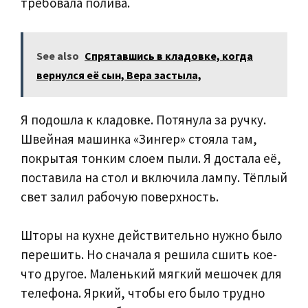
требовала полива.
See also
Спрятавшись в кладовке, когда
вернулся её сын, Вера застыла,
Я подошла к кладовке. Потянула за ручку.
Швейная машинка «Зингер» стояла там,
покрытая тонким слоем пыли. Я достала её,
поставила на стол и включила лампу. Тёплый
свет залил рабочую поверхность.
Шторы на кухне действительно нужно было
перешить. Но сначала я решила сшить кое-
что другое. Маленький мягкий мешочек для
телефона. Яркий, чтобы его было трудно