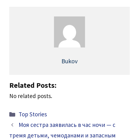
Bukov
Related Posts:
No related posts.
Categories
Top Stories
Моя сестра заявилась в час ночи — с
тремя детьми, чемоданами и запасным