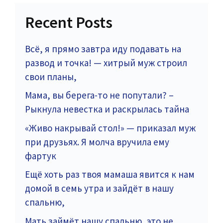
Recent Posts
Всё, я прямо завтра иду подавать на
развод и точка! — хитрый муж строил
свои планы,
Мама, вы берега-то не попутали? –
Рыкнула невестка и раскрылась тайна
«Живо накрывай стол!» — приказал муж
при друзьях. Я молча вручила ему
фартук
Ещё хоть раз твоя мамаша явится к нам
домой в семь утра и зайдёт в нашу
спальню,
Мать займёт нашу спальню, это не