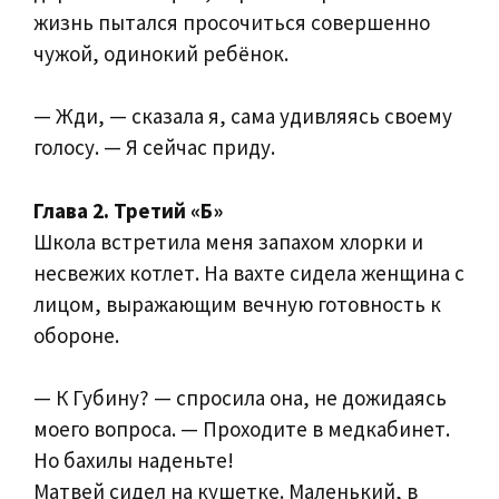
жизнь пытался просочиться совершенно
чужой, одинокий ребёнок.
— Жди, — сказала я, сама удивляясь своему
голосу. — Я сейчас приду.
Глава 2. Третий «Б»
Школа встретила меня запахом хлорки и
несвежих котлет. На вахте сидела женщина с
лицом, выражающим вечную готовность к
обороне.
— К Губину? — спросила она, не дожидаясь
моего вопроса. — Проходите в медкабинет.
Но бахилы наденьте!
Матвей сидел на кушетке. Маленький, в