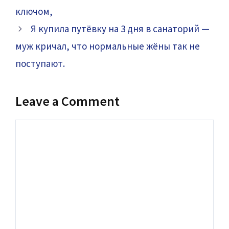
ключом,
Я купила путёвку на 3 дня в санаторий —
муж кричал, что нормальные жёны так не
поступают.
Leave a Comment
Comment