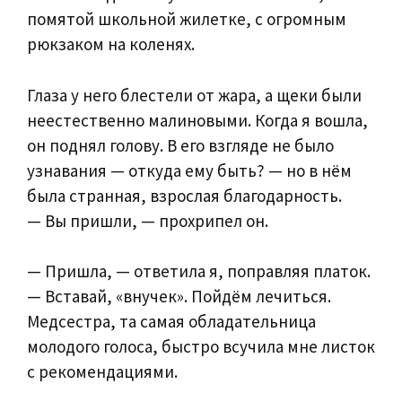
помятой школьной жилетке, с огромным
рюкзаком на коленях.
Глаза у него блестели от жара, а щеки были
неестественно малиновыми. Когда я вошла,
он поднял голову. В его взгляде не было
узнавания — откуда ему быть? — но в нём
была странная, взрослая благодарность.
— Вы пришли, — прохрипел он.
— Пришла, — ответила я, поправляя платок.
— Вставай, «внучек». Пойдём лечиться.
Медсестра, та самая обладательница
молодого голоса, быстро всучила мне листок
с рекомендациями.