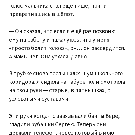
голос мальчика стал ещё тише, почти
превратившись в шёпот.
— Он сказал, что если я ещё раз позвоню
ему на работу и нажалуюсь, что у меня
«просто болит голова», он… он рассердится.
А мамы нет. Она уехала. Давно.
В трубке снова послышался шум школьного
коридора. Я сидела на табуретке и смотрела
на свои руки — старые, в пятнышках, с
узловатыми суставами.
Эти руки когда-то завязывали банты Вере,
гладили рубашки Сергею. Теперь они
держали телефон, через который в мою