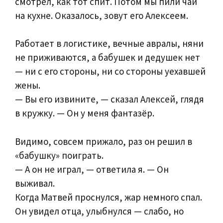
смотрел, как тот спит. Потом мы пили чай
на кухне. Оказалось, зовут его Алексеем.
Работает в логистике, вечные авралы, няни
не приживаются, а бабушек и дедушек нет
— ни с его стороны, ни со стороны уехавшей
жены.
— Вы его извините, — сказал Алексей, глядя
в кружку. — Он у меня фантазёр.
Видимо, совсем прижало, раз он решил в
«бабушку» поиграть.
— А он не играл, — ответила я. — Он
выживал.
Когда Матвей проснулся, жар немного спал.
Он увидел отца, улыбнулся — слабо, но