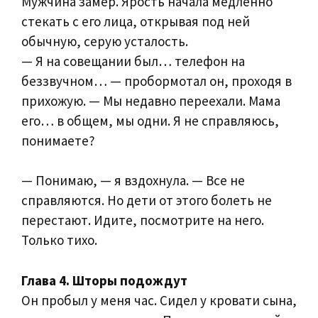
Мужчина замер. Ярость начала медленно
стекать с его лица, открывая под ней
обычную, серую усталость.
— Я на совещании был… телефон на
беззвучном… — пробормотал он, проходя в
прихожую. — Мы недавно переехали. Мама
его… в общем, мы одни. Я не справляюсь,
понимаете?
— Понимаю, — я вздохнула. — Все не
справляются. Но дети от этого болеть не
перестают. Идите, посмотрите на него.
Только тихо.
Глава 4. Шторы подождут
Он пробыл у меня час. Сидел у кровати сына,