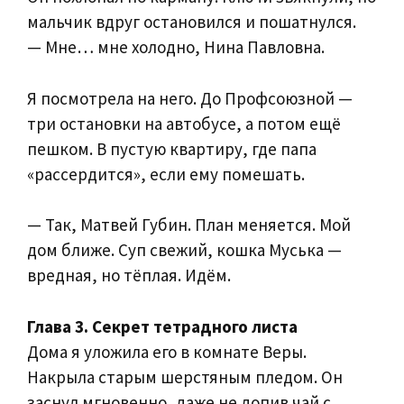
мальчик вдруг остановился и пошатнулся.
— Мне… мне холодно, Нина Павловна.
Я посмотрела на него. До Профсоюзной —
три остановки на автобусе, а потом ещё
пешком. В пустую квартиру, где папа
«рассердится», если ему помешать.
— Так, Матвей Губин. План меняется. Мой
дом ближе. Суп свежий, кошка Муська —
вредная, но тёплая. Идём.
Глава 3. Секрет тетрадного листа
Дома я уложила его в комнате Веры.
Накрыла старым шерстяным пледом. Он
заснул мгновенно, даже не допив чай с