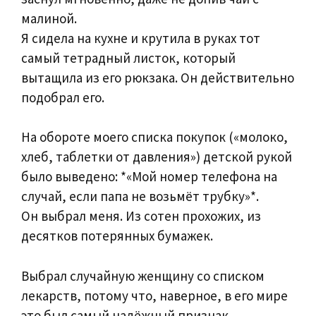
малиной.
Я сидела на кухне и крутила в руках тот
самый тетрадный листок, который
вытащила из его рюкзака. Он действительно
подобрал его.
На обороте моего списка покупок («молоко,
хлеб, таблетки от давления») детской рукой
было выведено: *«Мой номер телефона на
случай, если папа не возьмёт трубку»*.
Он выбрал меня. Из сотен прохожих, из
десятков потерянных бумажек.
Выбрал случайную женщину со списком
лекарств, потому что, наверное, в его мире
это был самый надёжный признак