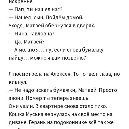
искренне.
— Пап, ты нашел нас?
— Нашел, сын. Пойдём домой.
Уходя, Матвей обернулся в дверях.
— Нина Павловна?
— Да, Матвей?
— А можно я… ну, если снова бумажку
найду… можно я вам позвоню?
Я посмотрела на Алексея. Тот отвел глаза, но
кивнул.
— Не надо искать бумажки, Матвей. Просто
звони. Номер ты теперь знаешь.
Они ушли. В квартире снова стало тихо.
Кошка Муська вернулась на своё место на
диване. Герань на подоконнике всё так же