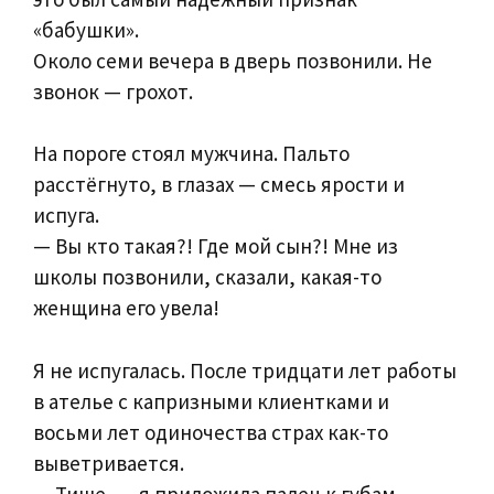
«бабушки».
Около семи вечера в дверь позвонили. Не
звонок — грохот.
На пороге стоял мужчина. Пальто
расстёгнуто, в глазах — смесь ярости и
испуга.
— Вы кто такая?! Где мой сын?! Мне из
школы позвонили, сказали, какая-то
женщина его увела!
Я не испугалась. После тридцати лет работы
в ателье с капризными клиентками и
восьми лет одиночества страх как-то
выветривается.
— Тише, — я приложила палец к губам. —