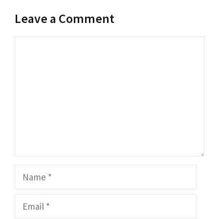
Leave a Comment
Comment
Name
Email