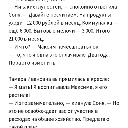
— Никаких глупостей, — спокойно ответила
Соня. — Давайте посчитаем. На продукты
уходит 12 000 рублей в месяц. Коммуналка —
ещё 6 000. Бытовые мелочи — 3 000. Итого
21 000 в месяц.
— И что? — Максим почесал затылок.
— То, что я одна это оплачиваю. Два года.
Пора это изменить.
Тамара Ивановна выпрямилась в кресле:
— Я мать! Я воспитывала Максима, я его
растила!
— И это замечательно, — кивнула Соня. — Но
это не освобождает вас от участия в
расходах на общее хозяйство. Предлагаю
такой план: