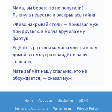
Мама, вы берега-то не попутали? –
Рыкнула невестка и раскрылась тайна
«Живо накрывай стол!» — приказал муж
при друзьях. Я молча вручила ему
фартук
Ещё хоть раз твоя мамаша явится к нам
домой в семь утра и зайдёт в нашу
спальню,
Мать займёт нашу спальню, это не
обсуждается, — сказал муж.
Home
About us
Disclaimer
GDPR
Terms and Conditions
Write for us
Privacy Policy