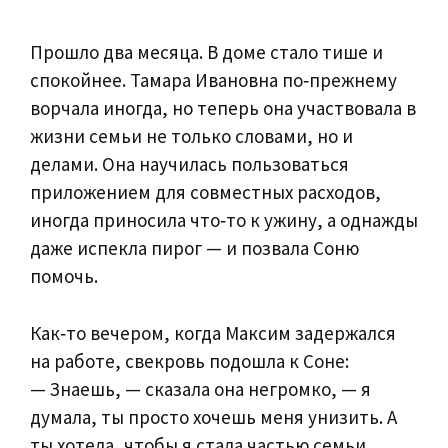
Прошло два месяца. В доме стало тише и
спокойнее. Тамара Ивановна по‑прежнему
ворчала иногда, но теперь она участвовала в
жизни семьи не только словами, но и
делами. Она научилась пользоваться
приложением для совместных расходов,
иногда приносила что‑то к ужину, а однажды
даже испекла пирог — и позвала Соню
помочь.
Как‑то вечером, когда Максим задержался
на работе, свекровь подошла к Соне:
— Знаешь, — сказала она негромко, — я
думала, ты просто хочешь меня унизить. А
ты хотела, чтобы я стала частью семьи