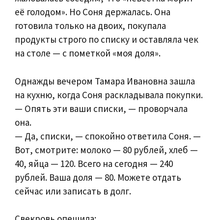
её голодом». Но Соня держалась. Она
готовила только на двоих, покупала
продукты строго по списку и оставляла чек
на столе — с пометкой «моя доля».
Однажды вечером Тамара Ивановна зашла
на кухню, когда Соня раскладывала покупки.
— Опять эти ваши списки, — проворчала
она.
— Да, списки, — спокойно ответила Соня. —
Вот, смотрите: молоко — 80 рублей, хлеб —
40, яйца — 120. Всего на сегодня — 240
рублей. Ваша доля — 80. Можете отдать
сейчас или записать в долг.
Свекровь опешила: