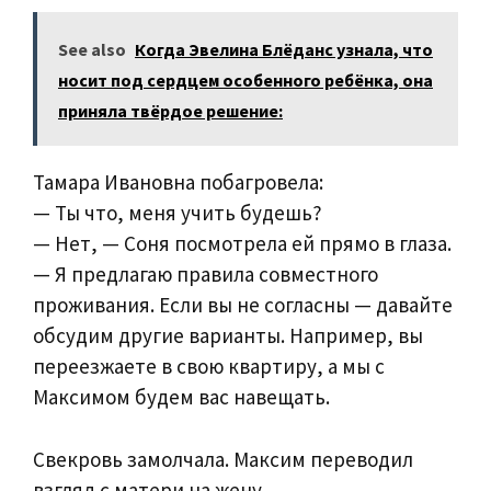
See also
Когда Эвелина Блёданс узнала, что
носит под сердцем особенного ребёнка, она
приняла твёрдое решение:
Тамара Ивановна побагровела:
— Ты что, меня учить будешь?
— Нет, — Соня посмотрела ей прямо в глаза.
— Я предлагаю правила совместного
проживания. Если вы не согласны — давайте
обсудим другие варианты. Например, вы
переезжаете в свою квартиру, а мы с
Максимом будем вас навещать.
Свекровь замолчала. Максим переводил
взгляд с матери на жену.