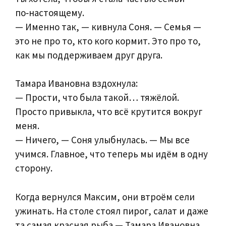
по‑настоящему.
— Именно так, — кивнула Соня. — Семья —
это не про то, кто кого кормит. Это про то,
как мы поддерживаем друг друга.
Тамара Ивановна вздохнула:
— Прости, что была такой… тяжёлой.
Просто привыкла, что всё крутится вокруг
меня.
— Ничего, — Соня улыбнулась. — Мы все
учимся. Главное, что теперь мы идём в одну
сторону.
Когда вернулся Максим, они втроём сели
ужинать. На столе стоял пирог, салат и даже
та самая красная рыба — Тамара Ивановна