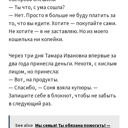
— Ты что, с ума сошла?
— Нет. Просто я больше не буду платить за
то, что вы едите. Хотите — покупайте сами.
Не хотите — я не заставляю. Но из моего
кошелька ни копейки.
Через три дня Тамара Ивановна впервые за
два года принесла деньги. Нехотя, с кислым
лицом, но принесла:
— Вот, на продукты.
— Спасибо, — Соня взяла купюры. —
Запишите себе в блокнот, чтобы не забыть
в следующий раз.
See also
Мы семья! Ты обязана помогать! —