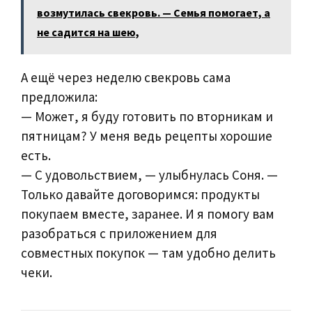
возмутилась свекровь. — Семья помогает, а
не садится на шею,
А ещё через неделю свекровь сама
предложила:
— Может, я буду готовить по вторникам и
пятницам? У меня ведь рецепты хорошие
есть.
— С удовольствием, — улыбнулась Соня. —
Только давайте договоримся: продукты
покупаем вместе, заранее. И я помогу вам
разобраться с приложением для
совместных покупок — там удобно делить
чеки.