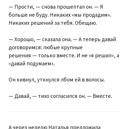
— Прости, — снова прошептал он. — Я
больше не буду. Никаких «мы продадим».
Никаких решений за тебя. Обещаю.
— Хорошо, — сказала она. — А теперь давай
договоримся: любые крупные
решения — только вместе. И не «я решил», а
«давай подумаем».
Он кивнул, уткнулся лбом ей в волосы.
— Давай, — тихо согласился он. — Вместе.
А через неделю Наталья предложила