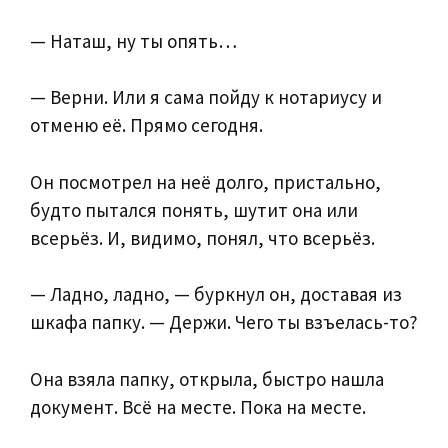
— Наташ, ну ты опять…
— Верни. Или я сама пойду к нотариусу и
отменю её. Прямо сегодня.
Он посмотрел на неё долго, пристально,
будто пытался понять, шутит она или
всерьёз. И, видимо, понял, что всерьёз.
— Ладно, ладно, — буркнул он, доставая из
шкафа папку. — Держи. Чего ты взъелась-то?
Она взяла папку, открыла, быстро нашла
документ. Всё на месте. Пока на месте.