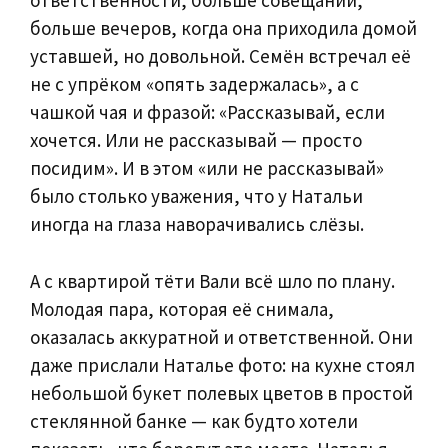
ответственности, больше совещаний,
больше вечеров, когда она приходила домой
уставшей, но довольной. Семён встречал её
не с упрёком «опять задержалась», а с
чашкой чая и фразой: «Рассказывай, если
хочется. Или не рассказывай — просто
посидим». И в этом «или не рассказывай»
было столько уважения, что у Натальи
иногда на глаза наворачивались слёзы.
А с квартирой тёти Вали всё шло по плану.
Молодая пара, которая её снимала,
оказалась аккуратной и ответственной. Они
даже прислали Наталье фото: на кухне стоял
небольшой букет полевых цветов в простой
стеклянной банке — как будто хотели