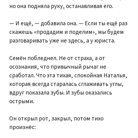
но она подняла руку, останавливая его.
— И ещё, — добавила она. — Если ты ещё раз
скажешь «продадим и поделим», мы будем
разговаривать уже не здесь, а у юриста.
Семён побледнел. Не от страха, а от
осознания, что привычный рычаг не
сработал. Что эта тихая, спокойная Наталья,
которая всегда старалась сглаживать углы,
вдруг показала зубы. И зубы оказались
острыми.
Он открыл рот, закрыл, потом тихо
произнёс: