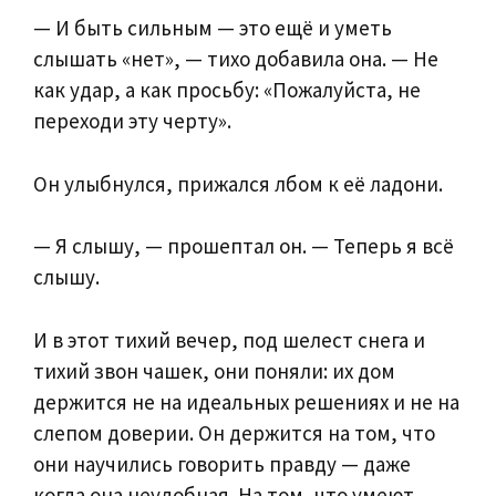
— И быть сильным — это ещё и уметь
слышать «нет», — тихо добавила она. — Не
как удар, а как просьбу: «Пожалуйста, не
переходи эту черту».
Он улыбнулся, прижался лбом к её ладони.
— Я слышу, — прошептал он. — Теперь я всё
слышу.
И в этот тихий вечер, под шелест снега и
тихий звон чашек, они поняли: их дом
держится не на идеальных решениях и не на
слепом доверии. Он держится на том, что
они научились говорить правду — даже
когда она неудобная. На том, что умеют