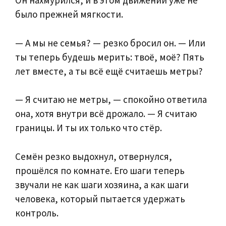
Он нахмурился, и в этом движении уже не
было прежней мягкости.
— А мы не семья? — резко бросил он. — Или
ты теперь будешь мерить: твоё, моё? Пять
лет вместе, а ты всё ещё считаешь метры?
— Я считаю не метры, — спокойно ответила
она, хотя внутри всё дрожало. — Я считаю
границы. И ты их только что стёр.
Семён резко выдохнул, отвернулся,
прошёлся по комнате. Его шаги теперь
звучали не как шаги хозяина, а как шаги
человека, который пытается удержать
контроль.