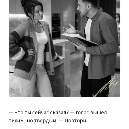
— Что ты сейчас сказал? — голос вышел
тихим, но твёрдым. — Повтори.