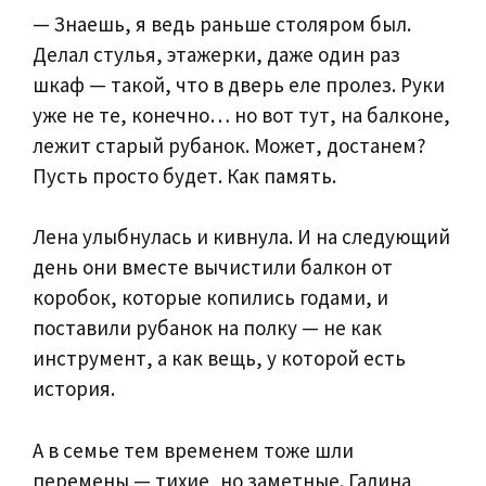
— Знаешь, я ведь раньше столяром был.
Делал стулья, этажерки, даже один раз
шкаф — такой, что в дверь еле пролез. Руки
уже не те, конечно… но вот тут, на балконе,
лежит старый рубанок. Может, достанем?
Пусть просто будет. Как память.
Лена улыбнулась и кивнула. И на следующий
день они вместе вычистили балкон от
коробок, которые копились годами, и
поставили рубанок на полку — не как
инструмент, а как вещь, у которой есть
история.
А в семье тем временем тоже шли
перемены — тихие, но заметные. Галина