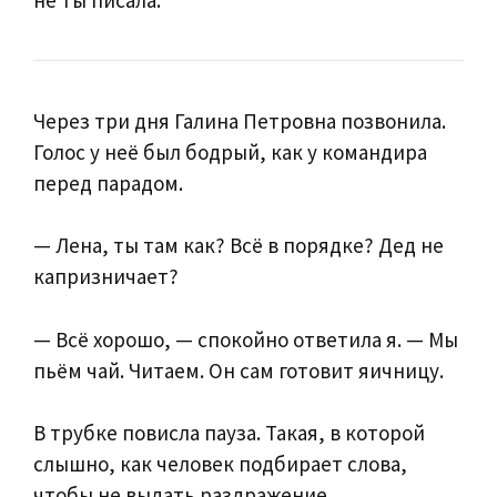
Через три дня Галина Петровна позвонила.
Голос у неё был бодрый, как у командира
перед парадом.
— Лена, ты там как? Всё в порядке? Дед не
капризничает?
— Всё хорошо, — спокойно ответила я. — Мы
пьём чай. Читаем. Он сам готовит яичницу.
В трубке повисла пауза. Такая, в которой
слышно, как человек подбирает слова,
чтобы не выдать раздражение.