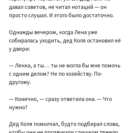
давал советов, не читал нотаций — он
просто слушал. И этого было достаточно.
Однажды вечером, когда Лена уже
собиралась уходить, дед Коля остановил её
у двери:
— Ленка, а ты… ты не могла бы мне помочь
с одним делом? Не по хозяйству. По-
другому.
— Конечно, — сразу ответила она. — Что
нужно?
Дед Коля помолчал, будто подбирал слова,
чтобы они не прозвучали слишком тяжело.