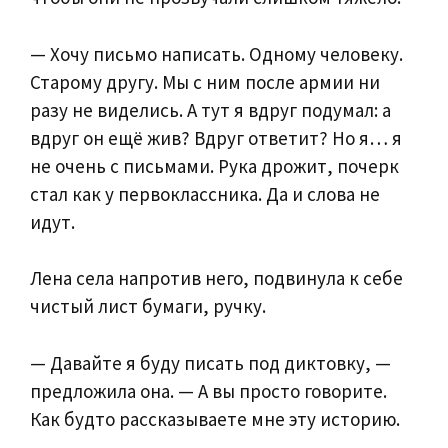
— Хочу письмо написать. Одному человеку.
Старому другу. Мы с ним после армии ни
разу не виделись. А тут я вдруг подумал: а
вдруг он ещё жив? Вдруг ответит? Но я… я
не очень с письмами. Рука дрожит, почерк
стал как у первоклассника. Да и слова не
идут.
Лена села напротив него, подвинула к себе
чистый лист бумаги, ручку.
— Давайте я буду писать под диктовку, —
предложила она. — А вы просто говорите.
Как будто рассказываете мне эту историю.