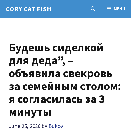
Skip
CORY CAT FISH
MENU
to
content
Будешь сиделкой
для деда”, –
объявила свекровь
за семейным столом:
я согласилась за 3
минуты
June 25, 2026
by
Bukov