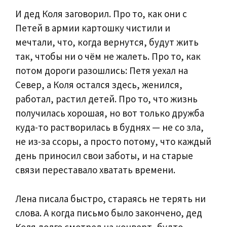
И дед Коля заговорил. Про то, как они с
Петей в армии картошку чистили и
мечтали, что, когда вернутся, будут жить
так, чтобы ни о чём не жалеть. Про то, как
потом дороги разошлись: Петя уехал на
Север, а Коля остался здесь, женился,
работал, растил детей. Про то, что жизнь
получилась хорошая, но вот только дружба
куда-то растворилась в буднях — не со зла,
не из-за ссоры, а просто потому, что каждый
день приносил свои заботы, и на старые
связи переставало хватать времени.
Лена писала быстро, стараясь не терять ни
слова. А когда письмо было закончено, дед
Коля долго смотрел на конверт, будто