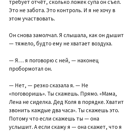
требует отчёт, сколько ложек супа он съел.
Это не забота. Это контроль. И я не хочу в
этом участвовать.
Он снова замолчал. Я слышала, как он дышит
— тяжело, будто ему не хватает воздуха.
— Я… я поговорю с ней, — наконец
пробормотал он.
— Нет, — резко сказала я. — Не
«поговоришь». Ты скажешь. Прямо. «Мама,
Лена не сиделка. Дед Коля в порядке. Хватит
звонить каждые два часа». Ты скажешь это.
Потому что если скажешь ты — она
услышит. А если скажу я — она скажет, что я