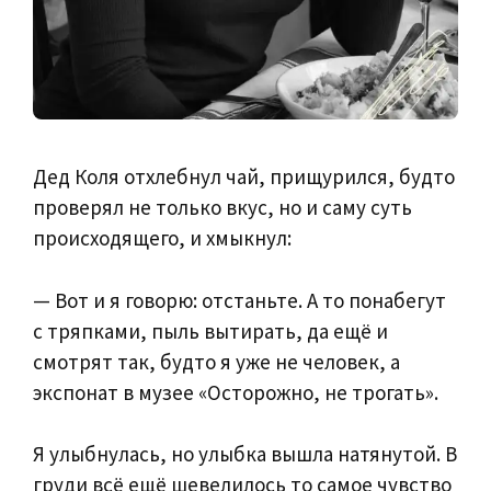
Дед Коля отхлебнул чай, прищурился, будто
проверял не только вкус, но и саму суть
происходящего, и хмыкнул:
— Вот и я говорю: отстаньте. А то понабегут
с тряпками, пыль вытирать, да ещё и
смотрят так, будто я уже не человек, а
экспонат в музее «Осторожно, не трогать».
Я улыбнулась, но улыбка вышла натянутой. В
груди всё ещё шевелилось то самое чувство