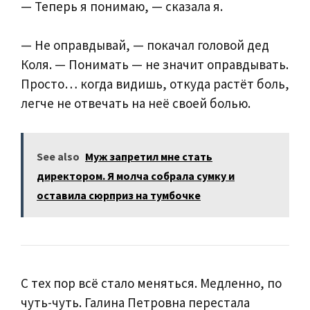
— Теперь я понимаю, — сказала я.
— Не оправдывай, — покачал головой дед
Коля. — Понимать — не значит оправдывать.
Просто… когда видишь, откуда растёт боль,
легче не отвечать на неё своей болью.
See also
Муж запретил мне стать
директором. Я молча собрала сумку и
оставила сюрприз на тумбочке
С тех пор всё стало меняться. Медленно, по
чуть-чуть. Галина Петровна перестала