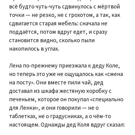
всё будто чуть-чуть сдвинулось с мёртвой
точки — не резко, не с грохотом, а так, как
сдвигается старая мебель: сначала не
поддаётся, потом вдруг едет, и сразу
становится видно, сколько пыли
накопилось в углах.
Лена по-прежнему приезжала к деду Коле,
но теперь это уже не ощущалось как «смена
на посту». Они вместе пили чай, дед
доставал из шкафа жестяную коробку с
печеньем, которое он покупал «специально
для Ленки», и они говорили — не о
таблетках, не о градусниках, а о чём-то
настоящем. Однажды дед Коля вдруг сказал: