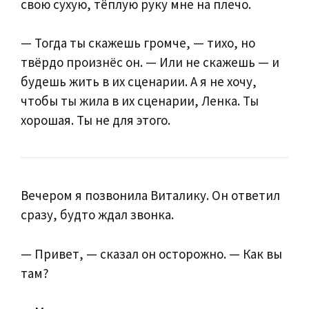
свою сухую, тёплую руку мне на плечо.
— Тогда ты скажешь громче, — тихо, но
твёрдо произнёс он. — Или не скажешь — и
будешь жить в их сценарии. А я не хочу,
чтобы ты жила в их сценарии, Ленка. Ты
хорошая. Ты не для этого.
Вечером я позвонила Виталику. Он ответил
сразу, будто ждал звонка.
— Привет, — сказал он осторожно. — Как вы
там?