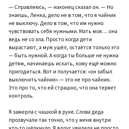
— Справляюсь, — наконец сказал он. — Но
знаешь, Ленка, дело не в том, что я чайник
не выключу. Дело в том, что им нужно
чувствовать себя нужными. Мать моя… она
ведь не со зла. Просто когда дети
вырастают, а муж ушёл, остаётся только это
— быть нужной. А когда ты больше не нужна
детям, начинаешь искать, кому ещё можно
пригодиться. Вот и получается: «он забыл
выключить чайник» — это не про чайник.
Это про то, что ей страшно, что она теряет
контроль.
Я замерла с чашкой в руке. Слова деда
прозвучали так точно, что у меня внутри
что-то щёлкнуло. Я вдруг увидела не просто