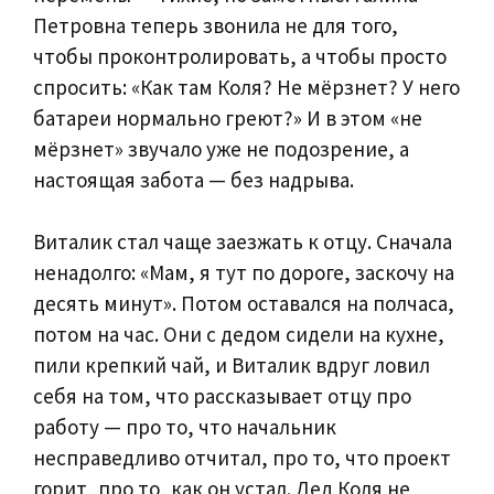
Петровна теперь звонила не для того,
чтобы проконтролировать, а чтобы просто
спросить: «Как там Коля? Не мёрзнет? У него
батареи нормально греют?» И в этом «не
мёрзнет» звучало уже не подозрение, а
настоящая забота — без надрыва.
Виталик стал чаще заезжать к отцу. Сначала
ненадолго: «Мам, я тут по дороге, заскочу на
десять минут». Потом оставался на полчаса,
потом на час. Они с дедом сидели на кухне,
пили крепкий чай, и Виталик вдруг ловил
себя на том, что рассказывает отцу про
работу — про то, что начальник
несправедливо отчитал, про то, что проект
горит, про то, как он устал. Дед Коля не