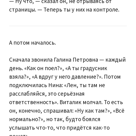
— Ну что, — сказал он, не отрываясь от
страницы. — Теперь ты у них на контроле.
А потом началось.
Сначала звонила Галина Петровна — каждый
день. «Как он поел?», «А ты градусник
взяла?», «А вдруг у него давление?». Потом
подключилась Нина: «Лен, ты там не
расслабляйся, это серьёзная
ответственность». Виталик молчал. То есть
он, конечно, спрашивал: «Ну как там?», «Всё
нормально?», но так, будто боялся
услышать что-то, что придётся как-то