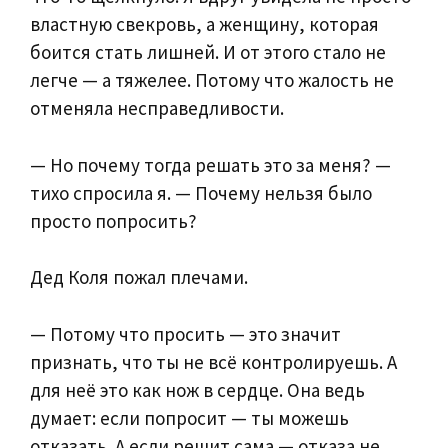
властную свекровь, а женщину, которая
боится стать лишней. И от этого стало не
легче — а тяжелее. Потому что жалость не
отменяла несправедливости.
— Но почему тогда решать это за меня? —
тихо спросила я. — Почему нельзя было
просто попросить?
Дед Коля пожал плечами.
— Потому что просить — это значит
признать, что ты не всё контролируешь. А
для неё это как нож в сердце. Она ведь
думает: если попросит — ты можешь
отказать. А если решит сама — отказа не