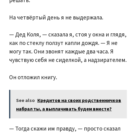
решать.
На четвёртый день я не выдержала.
— Дед Коля, — сказала я, стоя у окна и глядя,
как по стеклу ползут капли дождя. — Я не
могу так. Они звонят каждые два часа. Я
чувствую себя не сиделкой, а надзирателем.
Он отложил книгу.
See also
Кредитов на своих родственничков
набрал ты, а выплачивать будем вместе?
— Тогда скажи им правду, — просто сказал