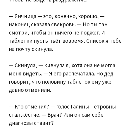
— Яичница — это, конечно, хорошо, —
наконец сказала свекровь. — Но ты там
смотри, чтобы он ничего не поджёг. И
таблетки пусть пьёт вовремя. Список я тебе
на почту скинула.
— Скинула, — кивнула я, хотя она не могла
меня видеть. — Я его распечатала. Но дед
говорит, что половину таблеток ему уже
давно отменили.
— Кто отменил? — голос Галины Петровны
стал жёстче. — Врач? Или он сам себе
диагнозы ставит?