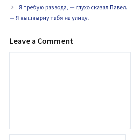
Я требую развода, — глухо сказал Павел.
— Я вышвырну тебя на улицу.
Leave a Comment
Comment
Name