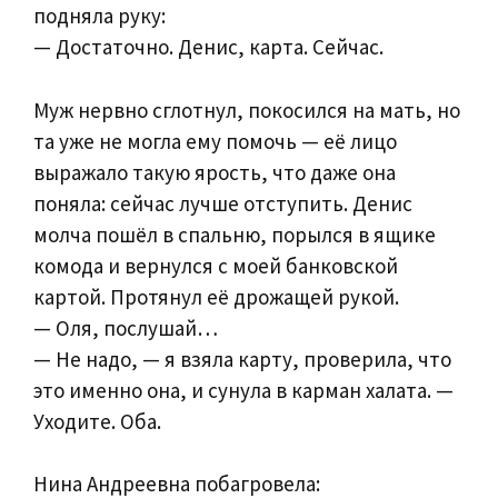
подняла руку:
— Достаточно. Денис, карта. Сейчас.
Муж нервно сглотнул, покосился на мать, но
та уже не могла ему помочь — её лицо
выражало такую ярость, что даже она
поняла: сейчас лучше отступить. Денис
молча пошёл в спальню, порылся в ящике
комода и вернулся с моей банковской
картой. Протянул её дрожащей рукой.
— Оля, послушай…
— Не надо, — я взяла карту, проверила, что
это именно она, и сунула в карман халата. —
Уходите. Оба.
Нина Андреевна побагровела: