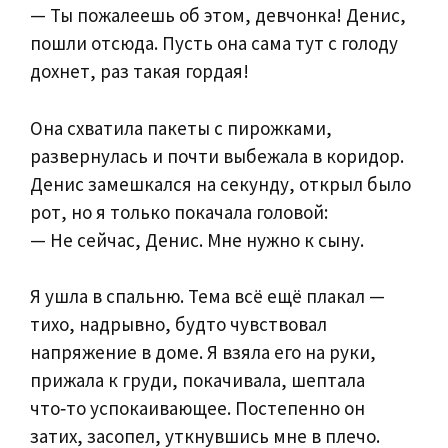
— Ты пожалеешь об этом, девчонка! Денис,
пошли отсюда. Пусть она сама тут с голоду
дохнет, раз такая гордая!
Она схватила пакеты с пирожками,
развернулась и почти выбежала в коридор.
Денис замешкался на секунду, открыл было
рот, но я только покачала головой:
— Не сейчас, Денис. Мне нужно к сыну.
Я ушла в спальню. Тема всё ещё плакал —
тихо, надрывно, будто чувствовал
напряжение в доме. Я взяла его на руки,
прижала к груди, покачивала, шептала
что‑то успокаивающее. Постепенно он
затих, засопел, уткнувшись мне в плечо.