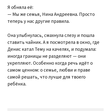
Я обняла её:
— Мы же семья, Нина Андреевна. Просто
теперь у нас другие правила.
Она улыбнулась, смахнула слезу и пошла
ставить чайник. А я посмотрела в окно, где
Денис катал Тему на качелях, и подумала:
иногда границы не разделяют — они
укрепляют. Особенно когда речь идёт о
самом ценном: о семье, любви и праве
самой решать, что лучше для твоего
ребёнка.