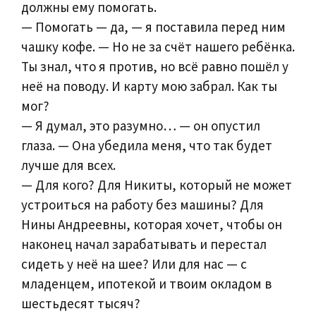
должны ему помогать.
— Помогать — да, — я поставила перед ним
чашку кофе. — Но не за счёт нашего ребёнка.
Ты знал, что я против, но всё равно пошёл у
неё на поводу. И карту мою забрал. Как ты
мог?
— Я думал, это разумно… — он опустил
глаза. — Она убедила меня, что так будет
лучше для всех.
— Для кого? Для Никиты, который не может
устроиться на работу без машины? Для
Нины Андреевны, которая хочет, чтобы он
наконец начал зарабатывать и перестал
сидеть у неё на шее? Или для нас — с
младенцем, ипотекой и твоим окладом в
шестьдесят тысяч?