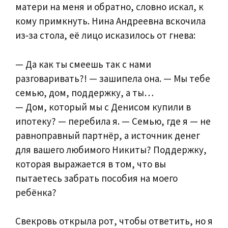
матери на меня и обратно, словно искал, к
кому примкнуть. Нина Андреевна вскочила
из‑за стола, её лицо исказилось от гнева:
— Да как ты смеешь так с нами
разговаривать?! — зашипела она. — Мы тебе
семью, дом, поддержку, а ты…
— Дом, который мы с Денисом купили в
ипотеку? — перебила я. — Семью, где я — не
равноправный партнёр, а источник денег
для вашего любимого Никиты? Поддержку,
которая выражается в том, что вы
пытаетесь забрать пособия на моего
ребёнка?
Свекровь открыла рот, чтобы ответить, но я