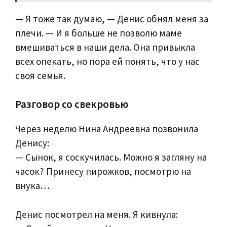
— Я тоже так думаю, — Денис обнял меня за
плечи. — И я больше не позволю маме
вмешиваться в наши дела. Она привыкла
всех опекать, но пора ей понять, что у нас
своя семья.
Разговор со свекровью
Через неделю Нина Андреевна позвонила
Денису:
— Сынок, я соскучилась. Можно я загляну на
часок? Принесу пирожков, посмотрю на
внука…
Денис посмотрел на меня. Я кивнула: