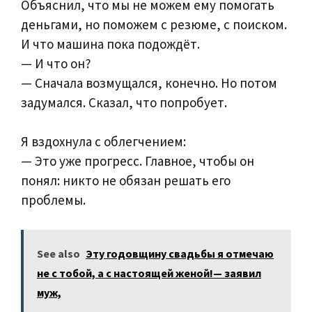
Объяснил, что мы не можем ему помогать
деньгами, но поможем с резюме, с поиском.
И что машина пока подождёт.
— И что он?
— Сначала возмущался, конечно. Но потом
задумался. Сказал, что попробует.
Я вздохнула с облегчением:
— Это уже прогресс. Главное, чтобы он
понял: никто не обязан решать его
проблемы.
See also
Эту годовщину свадьбы я отмечаю
не с тобой, а с настоящей женой!— заявил
муж,