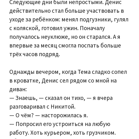
Следующие дни были непростыми. Денис
действительно стал больше участвовать в
уходе за ребёнком: менял подгузники, гулял
с коляской, готовил ужин. Поначалу
получалось неуклюже, но он старался. А я
впервые за месяц смогла поспать больше
трёх часов подряд.
Однажды вечером, когда Тема сладко сопел
в кроватке, Денис сел рядом со мной на
диван:
— Знаешь, — сказал он тихо, — я вчера
разговаривал с Никитой.
— О чём? — насторожилась я.
— Попросил его устроиться на любую
работу. Хоть курьером, хоть грузчиком.