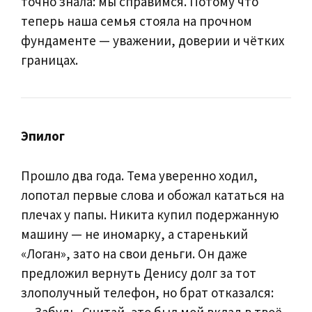
точно знала: мы справимся. Потому что
теперь наша семья стояла на прочном
фундаменте — уважении, доверии и чётких
границах.
Эпилог
Прошло два года. Тема уверенно ходил,
лопотал первые слова и обожал кататься на
плечах у папы. Никита купил подержанную
машину — не иномарку, а старенький
«Логан», зато на свои деньги. Он даже
предложил вернуть Денису долг за тот
злополучный телефон, но брат отказался:
— Забудь. Считай, это был мой вклад в твоё