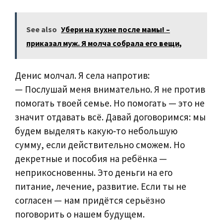
See also
Убери на кухне после мамы! –
приказал муж. Я молча собрала его вещи,
Денис молчал. Я села напротив:
— Послушай меня внимательно. Я не против
помогать твоей семье. Но помогать — это не
значит отдавать всё. Давай договоримся: мы
будем выделять какую‑то небольшую
сумму, если действительно сможем. Но
декретные и пособия на ребёнка —
неприкосновенны. Это деньги на его
питание, лечение, развитие. Если ты не
согласен — нам придётся серьёзно
поговорить о нашем будущем.