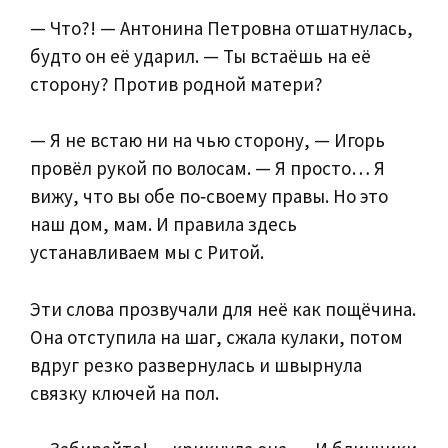
— Что?! — Антонина Петровна отшатнулась,
будто он её ударил. — Ты встаёшь на её
сторону? Против родной матери?
— Я не встаю ни на чью сторону, — Игорь
провёл рукой по волосам. — Я просто… Я
вижу, что вы обе по‑своему правы. Но это
наш дом, мам. И правила здесь
устанавливаем мы с Ритой.
Эти слова прозвучали для неё как пощёчина.
Она отступила на шаг, сжала кулаки, потом
вдруг резко развернулась и швырнула
связку ключей на пол.