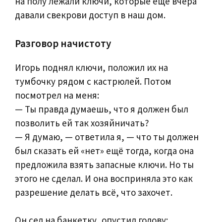
на полу лежали ключи, которые ещё вчера
давали свекрови доступ в наш дом.
Разговор начистоту
Игорь поднял ключи, положил их на
тумбочку рядом с кастрюлей. Потом
посмотрел на меня:
— Ты правда думаешь, что я должен был
позволить ей так хозяйничать?
— Я думаю, — ответила я, — что ты должен
был сказать ей «нет» ещё тогда, когда она
предложила взять запасные ключи. Но ты
этого не сделал. И она восприняла это как
разрешение делать всё, что захочет.
Он сел на банкетку, опустил голову: