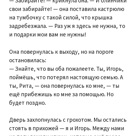
— Забирайте! — крикнула она. — И блинчики
свои забирайте! — она поставила кастрюлю
на тумбочку с такой силой, что крышка
задребезжала. — Раз уж я здесь не нужна, то
и подарки мои вам не нужны!
Она повернулась к выходу, но на пороге
остановилась:
— Знайте, что вы оба пожалеете. Ты, Игорь,
поймёшь, что потерял настоящую семью. А
ты, Рита, — она повернулась ко мне, — ты
ещё прибежишь ко мне за помощью. Но
будет поздно.
Дверь захлопнулась с грохотом. Мы остались
стоять в прихожей — я и Игорь. Между нами