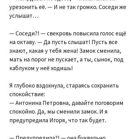
урезонить её. — И не так громко. Соседи же
услышат…
— Соседи?! — свекровь повысила голос ещё
на октаву. — Да пусть слышат! Пусть все
знают, какая у тебя жена! Замок сменила,
мать на порог не пускает, а ты, сынок, под
каблуком у неё ходишь!
Я глубоко вздохнула, стараясь сохранить
спокойствие:
— Антонина Петровна, давайте поговорим
спокойно. Да, мы сменили замок. И я
предупредила Игоря, что так будет.
— Предупредила?! — она буквально