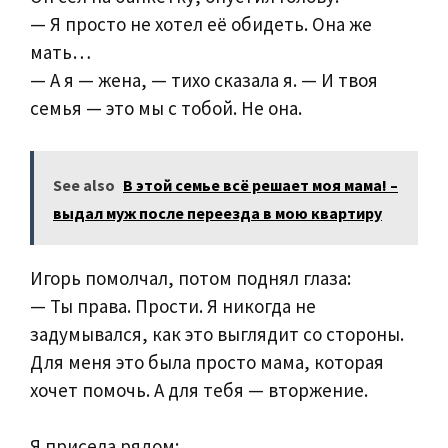
— Я просто не хотел её обидеть. Она же
мать…
— А я — жена, — тихо сказала я. — И твоя
семья — это мы с тобой. Не она.
See also
В этой семье всё решает моя мама! –
выдал муж после переезда в мою квартиру
Игорь помолчал, потом поднял глаза:
— Ты права. Прости. Я никогда не
задумывался, как это выглядит со стороны.
Для меня это была просто мама, которая
хочет помочь. А для тебя — вторжение.
Я присела рядом: