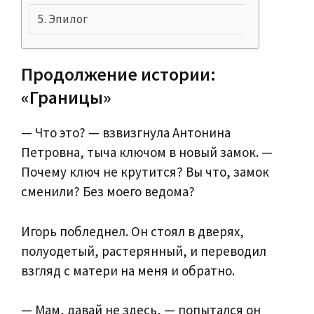
Эпилог
Продолжение истории:
«Границы»
— Что это? — взвизгнула Антонина
Петровна, тыча ключом в новый замок. —
Почему ключ не крутится? Вы что, замок
сменили? Без моего ведома?
Игорь побледнел. Он стоял в дверях,
полуодетый, растерянный, и переводил
взгляд с матери на меня и обратно.
— Мам, давай не здесь, — попытался он