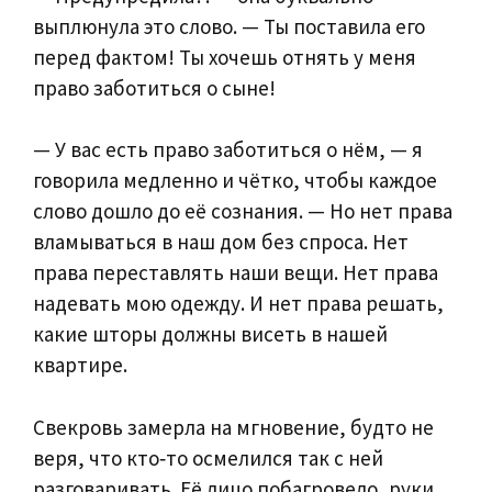
выплюнула это слово. — Ты поставила его
перед фактом! Ты хочешь отнять у меня
право заботиться о сыне!
— У вас есть право заботиться о нём, — я
говорила медленно и чётко, чтобы каждое
слово дошло до её сознания. — Но нет права
вламываться в наш дом без спроса. Нет
права переставлять наши вещи. Нет права
надевать мою одежду. И нет права решать,
какие шторы должны висеть в нашей
квартире.
Свекровь замерла на мгновение, будто не
веря, что кто‑то осмелился так с ней
разговаривать. Её лицо побагровело, руки