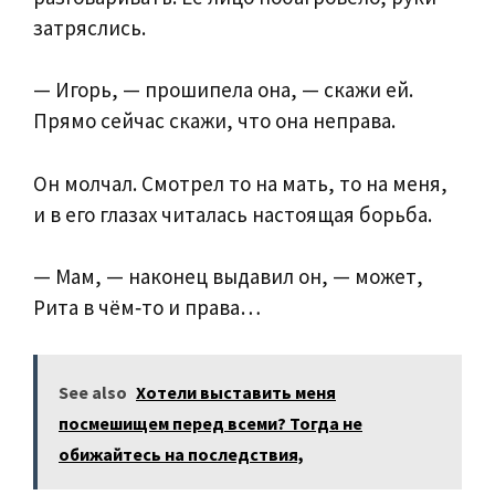
затряслись.
— Игорь, — прошипела она, — скажи ей.
Прямо сейчас скажи, что она неправа.
Он молчал. Смотрел то на мать, то на меня,
и в его глазах читалась настоящая борьба.
— Мам, — наконец выдавил он, — может,
Рита в чём‑то и права…
See also
Хотели выставить меня
посмешищем перед всеми? Тогда не
обижайтесь на последствия,