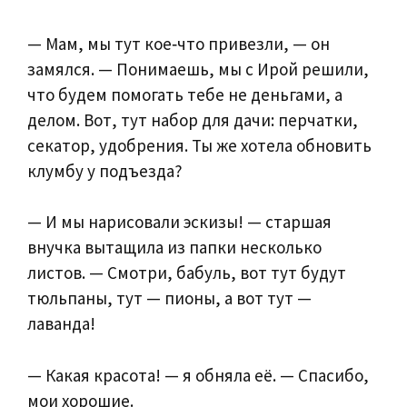
— Мам, мы тут кое‑что привезли, — он
замялся. — Понимаешь, мы с Ирой решили,
что будем помогать тебе не деньгами, а
делом. Вот, тут набор для дачи: перчатки,
секатор, удобрения. Ты же хотела обновить
клумбу у подъезда?
— И мы нарисовали эскизы! — старшая
внучка вытащила из папки несколько
листов. — Смотри, бабуль, вот тут будут
тюльпаны, тут — пионы, а вот тут —
лаванда!
— Какая красота! — я обняла её. — Спасибо,
мои хорошие.