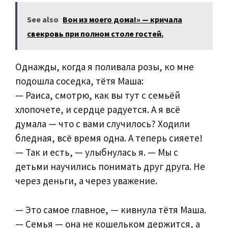
See also
Вон из моего дома!» — кричала
свекровь при полном столе гостей.
Однажды, когда я поливала розы, ко мне
подошла соседка, тётя Маша:
— Раиса, смотрю, как вы тут с семьёй
хлопочете, и сердце радуется. А я всё
думала — что с вами случилось? Ходили
бледная, всё время одна. А теперь сияете!
— Так и есть, — улыбнулась я. — Мы с
детьми научились понимать друг друга. Не
через деньги, а через уважение.
— Это самое главное, — кивнула тётя Маша.
— Семья — она не кошельком держится, а