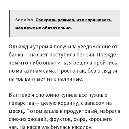
See also
Свекровь решила, что спрашивать
меня уже не обязательно.
Однажды утром я получила уведомление от
банка — на счёт поступила пенсия. Прежде
чем что‑либо оплатить, я решила пройтись
по магазинам сама. Просто так, без оглядки
на «выданные» мне наличные.
В аптеке я спокойно купила все нужные
лекарства — целую корзину, с запасом на
месяц. Потом зашла в продуктовый, набрала
свежих овощей, фруктов, сыра, хорошего
чая. На кассе улыбнулась кассиру: