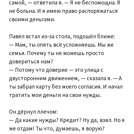
самой, — ответила я. — Я не беспомощна. Я
не больна. И я имею право распоряжаться
своими деньгами.
Павел встал из‑за стола, подошёл ближе:
— Мам, ты опять всё усложняешь. Мы же
семья. Почему ты не можешь просто
довериться нам?
— Потому что доверие — это улица с
двусторонним движением, — сказала я. — А
ты забрал карту без моего согласия. И начал
тратить мои деньги на свои нужды.
Он дёрнул плечом:
— Да какие нужды? Кредит? Ну да, взял. Но я
же отдам! Ты что, думаешь, я ворую?