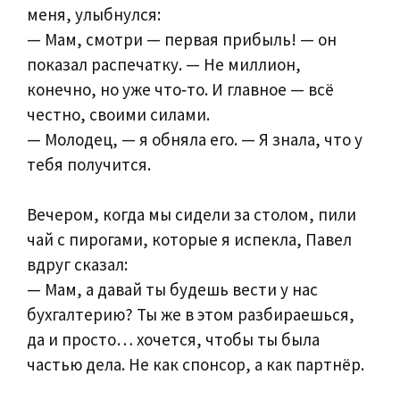
меня, улыбнулся:
— Мам, смотри — первая прибыль! — он
показал распечатку. — Не миллион,
конечно, но уже что‑то. И главное — всё
честно, своими силами.
— Молодец, — я обняла его. — Я знала, что у
тебя получится.
Вечером, когда мы сидели за столом, пили
чай с пирогами, которые я испекла, Павел
вдруг сказал:
— Мам, а давай ты будешь вести у нас
бухгалтерию? Ты же в этом разбираешься,
да и просто… хочется, чтобы ты была
частью дела. Не как спонсор, а как партнёр.