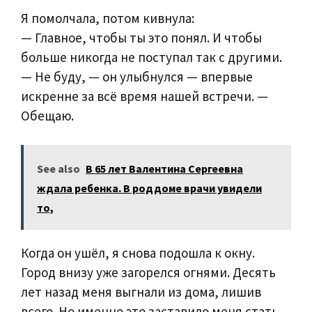
Я помолчала, потом кивнула:
— Главное, чтобы ты это понял. И чтобы
больше никогда не поступал так с другими.
— Не буду, — он улыбнулся — впервые
искренне за всё время нашей встречи. —
Обещаю.
See also
В 65 лет Валентина Сергеевна
ждала ребенка. В роддоме врачи увидели
то,
Когда он ушёл, я снова подошла к окну.
Город внизу уже загорелся огнями. Десять
лет назад меня выгнали из дома, лишив
всего. Но именно это заставило меня стать