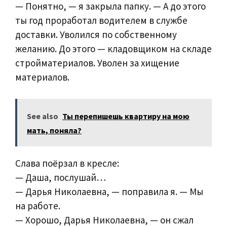
— Понятно, — я закрыла папку. — А до этого
ты год проработал водителем в службе
доставки. Уволился по собственному
желанию. До этого — кладовщиком на складе
стройматериалов. Уволен за хищение
материалов.
See also
Ты перепишешь квартиру на мою
мать, поняла?
Слава поёрзал в кресле:
— Даша, послушай…
— Дарья Николаевна, — поправила я. — Мы
на работе.
— Хорошо, Дарья Николаевна, — он сжал