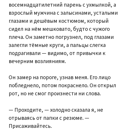
восемнадцатилетний парень с ухмылкой, а
взрослый мужчина с залысинами, усталыми
глазами и дешёвым костюмом, который
сидел на нём мешковато, будто с чужого
плеча. Он заметно погрузнел, под глазами
залегли тёмные круги, а пальцы слегка
подрагивали — видимо, от привычки к
вечерним возлияниям.
Он замер на пороге, узнав меня. Его лицо
побледнело, потом покраснело. Он открыл
рот, но не смог произнести ни слова.
— Проходите, — холодно сказала я, не
отрываясь от папки с резюме. —
Присаживайтесь.