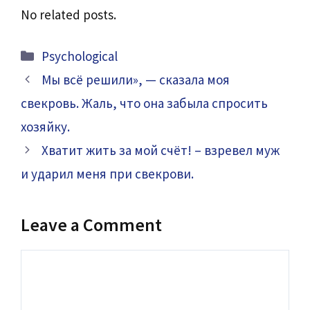
No related posts.
Categories
Psychological
Мы всё решили», — сказала моя
свекровь. Жаль, что она забыла спросить
хозяйку.
Хватит жить за мой счёт! – взревел муж
и ударил меня при свекрови.
Leave a Comment
Comment