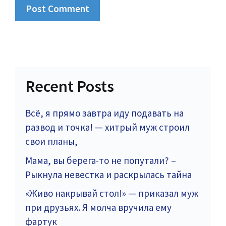
Recent Posts
Всё, я прямо завтра иду подавать на
развод и точка! — хитрый муж строил
свои планы,
Мама, вы берега-то не попутали? –
Рыкнула невестка и раскрылась тайна
«Живо накрывай стол!» — приказал муж
при друзьях. Я молча вручила ему
фартук