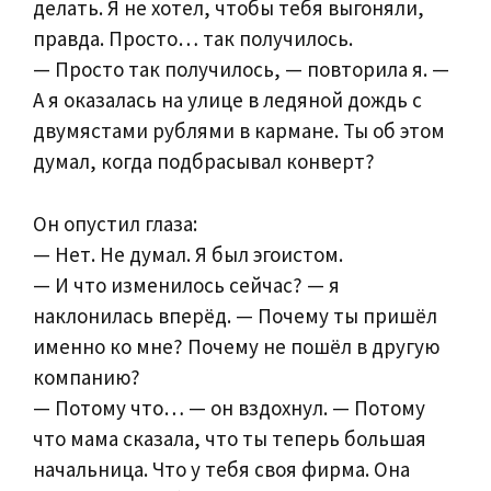
делать. Я не хотел, чтобы тебя выгоняли,
правда. Просто… так получилось.
— Просто так получилось, — повторила я. —
А я оказалась на улице в ледяной дождь с
двумястами рублями в кармане. Ты об этом
думал, когда подбрасывал конверт?
Он опустил глаза:
— Нет. Не думал. Я был эгоистом.
— И что изменилось сейчас? — я
наклонилась вперёд. — Почему ты пришёл
именно ко мне? Почему не пошёл в другую
компанию?
— Потому что… — он вздохнул. — Потому
что мама сказала, что ты теперь большая
начальница. Что у тебя своя фирма. Она