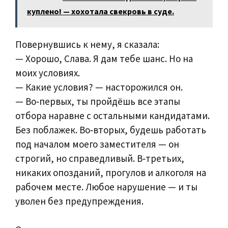
куплено! — хохотала свекровь в суде.
Повернувшись к нему, я сказала:
— Хорошо, Слава. Я дам тебе шанс. Но на
моих условиях.
— Какие условия? — насторожился он.
— Во‑первых, ты пройдёшь все этапы
отбора наравне с остальными кандидатами.
Без поблажек. Во‑вторых, будешь работать
под началом моего заместителя — он
строгий, но справедливый. В‑третьих,
никаких опозданий, прогулов и алкоголя на
рабочем месте. Любое нарушение — и ты
уволен без предупреждения.