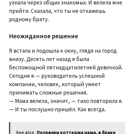
узнала через общих знакомых. И велела мне
прийти. Сказала, что ты не откажешь
родному брату.
Неожиданное решение
Я встала и подошла к окну, глядя на город
внизу. Десять лет назад я была
беспомощной пятнадцатилетней девочкой.
Сегодня я — руководитель успешной
компании, человек, который умеет
принимать сложные решения.
— Мама велела, значит, — тихо повторила я.
— И ты послушно пришёл. Как всегда.
See also
Половина коттеджа наша, в браке