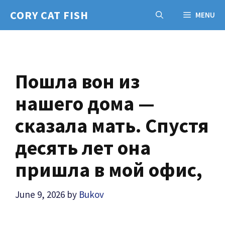
Skip
CORY CAT FISH
MENU
to
content
Пошла вон из
нашего дома —
сказала мать. Спустя
десять лет она
пришла в мой офис,
June 9, 2026
by
Bukov