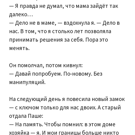
— Я правда не думал, что мама зайдёт так
далеко…
— Дело не в маме, — вздохнула я. — Дело в
нас. В том, что я столько лет позволяла
принимать решения за себя. Пора это
менять.
Он помолчал, потом кивнул:
— Давай попробуем. По‑новому. Без
манипуляций.
На следующий день я повесила новый замок
— с ключом только для нас двоих. А старый
отдала Паше:
— На память. Чтобы помнил: в этом доме
хозяйка — я. И мои границы больше никто