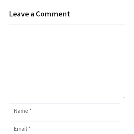
Leave a Comment
Comment
Name
Email