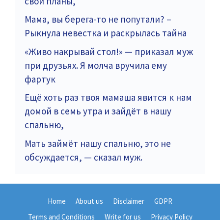
свои планы,
Мама, вы берега-то не попутали? –
Рыкнула невестка и раскрылась тайна
«Живо накрывай стол!» — приказал муж
при друзьях. Я молча вручила ему
фартук
Ещё хоть раз твоя мамаша явится к нам
домой в семь утра и зайдёт в нашу
спальню,
Мать займёт нашу спальню, это не
обсуждается, — сказал муж.
Home
About us
Disclaimer
GDPR
Terms and Conditions
Write for us
Privacy Policy