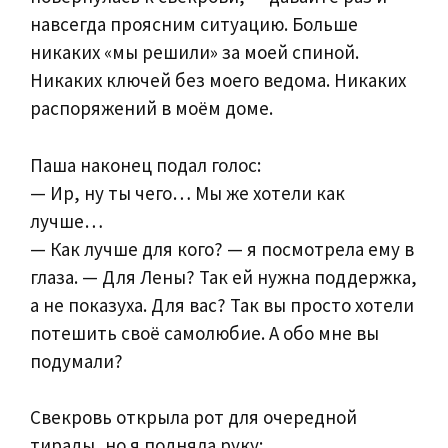
навсегда проясним ситуацию. Больше
никаких «мы решили» за моей спиной.
Никаких ключей без моего ведома. Никаких
распоряжений в моём доме.
Паша наконец подал голос:
— Ир, ну ты чего… Мы же хотели как
лучше…
— Как лучше для кого? — я посмотрела ему в
глаза. — Для Лены? Так ей нужна поддержка,
а не показуха. Для вас? Так вы просто хотели
потешить своё самолюбие. А обо мне вы
подумали?
Свекровь открыла рот для очередной
тирады, но я подняла руку: