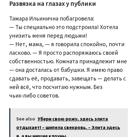
Развязка на глазах у публики
Тамара Ильинична побагровела:
— Ты специально это подстроила! Хотела
унизить меня перед людьми!
— Нет, мама, — я говорила спокойно, почти
ласково. — Я просто распоряжаюсь своей
собственностью. Комната принадлежит мне
— она досталась от бабушки. Я имею право
сдавать её, продавать, завещать — делать с
ней всё, что посчитаю нужным. Без
чьих‑либо советов.
See also
Убери свою рожу, здесь элита
отдыхает! – шипела свекровь. – Элита здесь
я, а вы нищие клоуны.