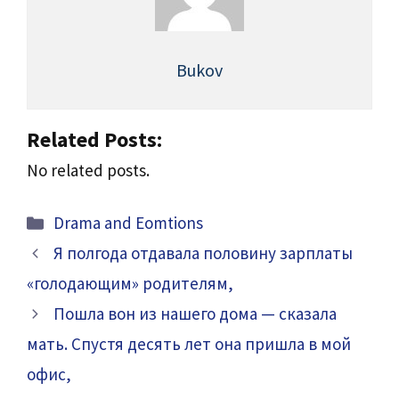
Bukov
Related Posts:
No related posts.
Categories
Drama and Eomtions
Я полгода отдавала половину зарплаты
«голодающим» родителям,
Пошла вон из нашего дома — сказала
мать. Спустя десять лет она пришла в мой
офис,