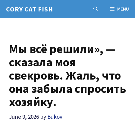
Skip
CORY CAT FISH
MENU
to
content
Мы всё решили», —
сказала моя
свекровь. Жаль, что
она забыла спросить
хозяйку.
June 9, 2026
by
Bukov