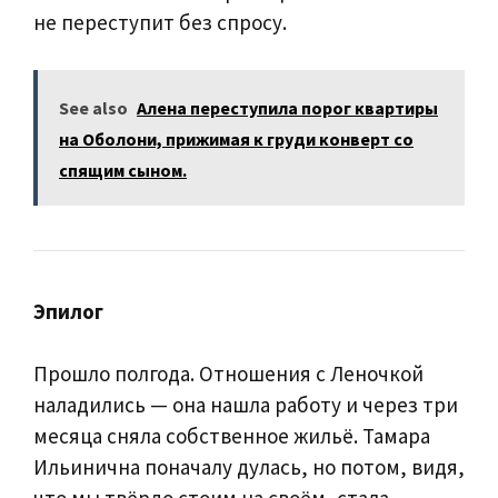
не переступит без спросу.
See also
Алена переступила порог квартиры
на Оболони, прижимая к груди конверт со
спящим сыном.
Эпилог
Прошло полгода. Отношения с Леночкой
наладились — она нашла работу и через три
месяца сняла собственное жильё. Тамара
Ильинична поначалу дулась, но потом, видя,