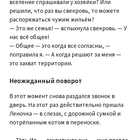
вселение спрашивали у хозяйки? Или
решили, что раз вы свекровь, то можете
распоряжаться чужим жильём?
— Это же семья! — вспыхнула свекровь. — У
нас всё общее!
— Общее — это когда все согласны, —
поправила я. — А когда решают за меня —
это захват территории.
Неожиданный поворот
В этот момент снова раздался звонок в
дверь. На этот раз действительно пришла
Леночка — в слезах, с дорожной сумкой и
потрёпанным котом в переноске.
— Тёть Ир, — всхлипнула она, — мне правда