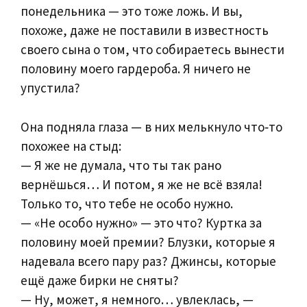
понедельника — это тоже ложь. И вы,
похоже, даже не поставили в известность
своего сына о том, что собираетесь вынести
половину моего гардероба. Я ничего не
упустила?
Она подняла глаза — в них мелькнуло что‑то
похожее на стыд:
— Я же не думала, что ты так рано
вернёшься… И потом, я же не всё взяла!
Только то, что тебе не особо нужно.
— «Не особо нужно» — это что? Куртка за
половину моей премии? Блузки, которые я
надевала всего пару раз? Джинсы, которые
ещё даже бирки не сняты?
— Ну, может, я немного… увлеклась, —