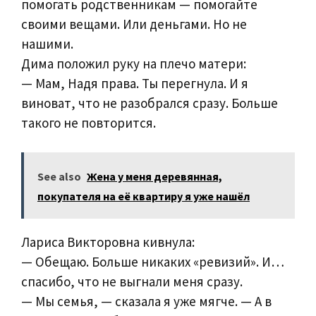
помогать родственникам — помогайте
своими вещами. Или деньгами. Но не
нашими.
Дима положил руку на плечо матери:
— Мам, Надя права. Ты перегнула. И я
виноват, что не разобрался сразу. Больше
такого не повторится.
See also
Жена у меня деревянная,
покупателя на её квартиру я уже нашёл
Лариса Викторовна кивнула:
— Обещаю. Больше никаких «ревизий». И…
спасибо, что не выгнали меня сразу.
— Мы семья, — сказала я уже мягче. — А в