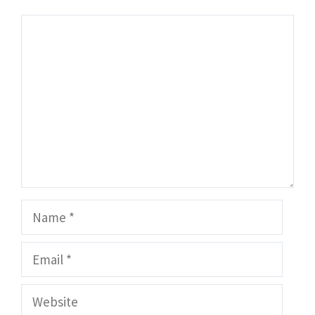
Comment
Name
Email
Website