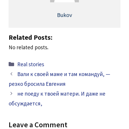
Bukov
Related Posts:
No related posts.
Categories
Real stories
Вали к своей маме и там командуй, —
резко бросила Евгения
не поеду к твоей матери. И даже не
обсуждается,
Leave a Comment