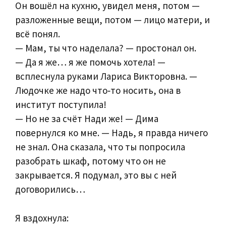
Он вошёл на кухню, увидел меня, потом —
разложенные вещи, потом — лицо матери, и
всё понял.
— Мам, ты что наделала? — простонал он.
— Да я же… я же помочь хотела! —
всплеснула руками Лариса Викторовна. —
Людочке же надо что‑то носить, она в
институт поступила!
— Но не за счёт Нади же! — Дима
повернулся ко мне. — Надь, я правда ничего
не знал. Она сказала, что ты попросила
разобрать шкаф, потому что он не
закрывается. Я подумал, это вы с ней
договорились…
Я вздохнула: