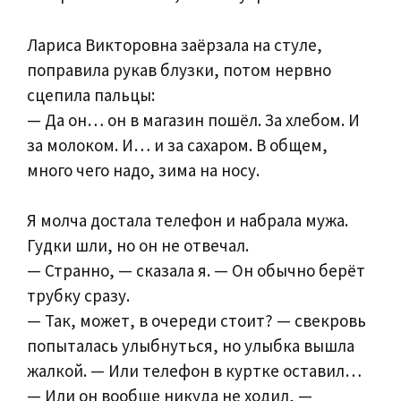
Лариса Викторовна заёрзала на стуле,
поправила рукав блузки, потом нервно
сцепила пальцы:
— Да он… он в магазин пошёл. За хлебом. И
за молоком. И… и за сахаром. В общем,
много чего надо, зима на носу.
Я молча достала телефон и набрала мужа.
Гудки шли, но он не отвечал.
— Странно, — сказала я. — Он обычно берёт
трубку сразу.
— Так, может, в очереди стоит? — свекровь
попыталась улыбнуться, но улыбка вышла
жалкой. — Или телефон в куртке оставил…
— Или он вообще никуда не ходил, —