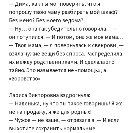
— Дима, как ты мог поверить, что я
попрошу твою маму разбирать мой шкаф?
Без меня? Без моего ведома?
— Ну… она так убедительно говорила… —
он потупился. — И потом, она же моя мама…
— Твоя мама, — я повернулась к свекрови, —
взяла чужие вещи без спроса. Распределила
их между родственниками. И сделала это
тайно. Это называется не «помощь», а
«воровство».
Лариса Викторовна вздрогнула:
— Наденька, ну что ты такое говоришь! Я же
не на продажу, я же для родных!
— Чужое — не ваше, — отрезала я. — И если
вы хотите сохранить нормальные