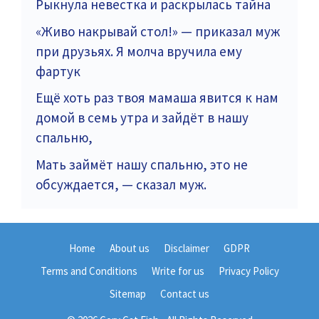
Рыкнула невестка и раскрылась тайна
«Живо накрывай стол!» — приказал муж
при друзьях. Я молча вручила ему
фартук
Ещё хоть раз твоя мамаша явится к нам
домой в семь утра и зайдёт в нашу
спальню,
Мать займёт нашу спальню, это не
обсуждается, — сказал муж.
Home
About us
Disclaimer
GDPR
Terms and Conditions
Write for us
Privacy Policy
Sitemap
Contact us