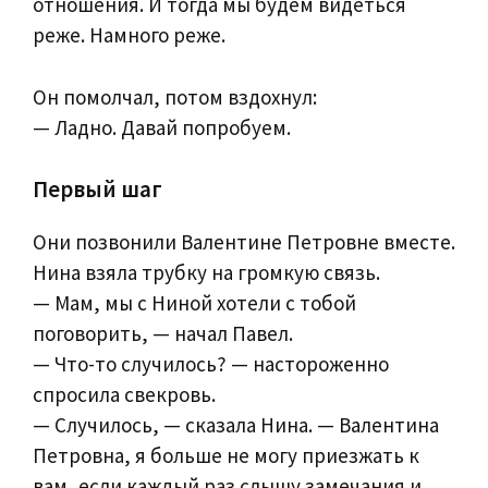
отношения. И тогда мы будем видеться
реже. Намного реже.
Он помолчал, потом вздохнул:
— Ладно. Давай попробуем.
Первый шаг
Они позвонили Валентине Петровне вместе.
Нина взяла трубку на громкую связь.
— Мам, мы с Ниной хотели с тобой
поговорить, — начал Павел.
— Что-то случилось? — настороженно
спросила свекровь.
— Случилось, — сказала Нина. — Валентина
Петровна, я больше не могу приезжать к
вам, если каждый раз слышу замечания и