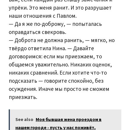
упрёки. Это меня ранит. И это разрушает
наши отношения с Павлом.
— Да я же по-доброму, — попыталась
оправдаться свекровь.
— Доброта не должна ранить, — мягко, но
твёрдо ответила Нина. — Давайте
договоримся: если мы приезжаем, то
общаемся уважительно. Никаких оценок,
никаких сравнений. Если хотите что-то
подсказать — говорите спокойно, без
осуждения. Иначе мы просто не сможем
приезжать.
See also
Моя бывшая жена проездом в
нашем городе - пусть у нас поживёт,