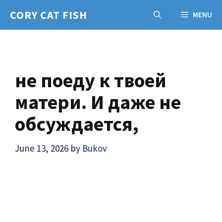
Skip
CORY CAT FISH
MENU
to
content
не поеду к твоей
матери. И даже не
обсуждается,
June 13, 2026
by
Bukov