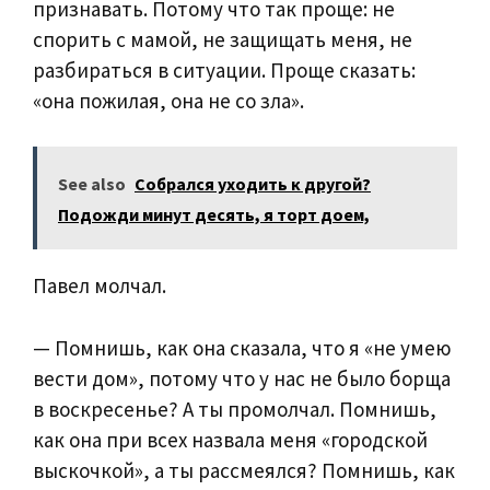
признавать. Потому что так проще: не
спорить с мамой, не защищать меня, не
разбираться в ситуации. Проще сказать:
«она пожилая, она не со зла».
See also
Собрался уходить к другой?
Подожди минут десять, я торт доем,
Павел молчал.
— Помнишь, как она сказала, что я «не умею
вести дом», потому что у нас не было борща
в воскресенье? А ты промолчал. Помнишь,
как она при всех назвала меня «городской
выскочкой», а ты рассмеялся? Помнишь, как