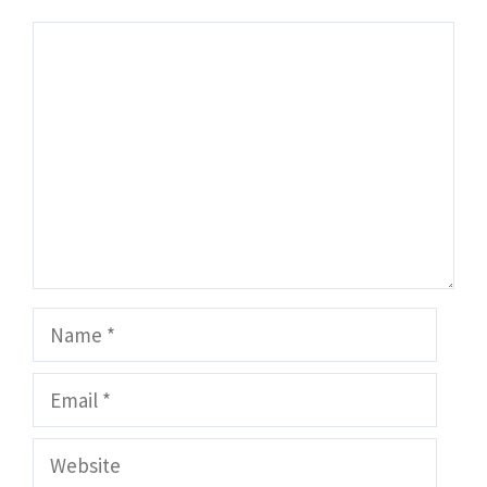
Comment
Name
Email
Website