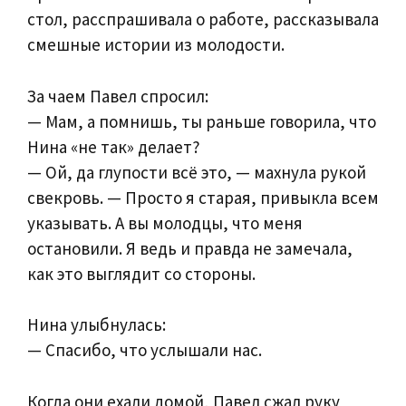
стол, расспрашивала о работе, рассказывала
смешные истории из молодости.
За чаем Павел спросил:
— Мам, а помнишь, ты раньше говорила, что
Нина «не так» делает?
— Ой, да глупости всё это, — махнула рукой
свекровь. — Просто я старая, привыкла всем
указывать. А вы молодцы, что меня
остановили. Я ведь и правда не замечала,
как это выглядит со стороны.
Нина улыбнулась:
— Спасибо, что услышали нас.
Когда они ехали домой, Павел сжал руку