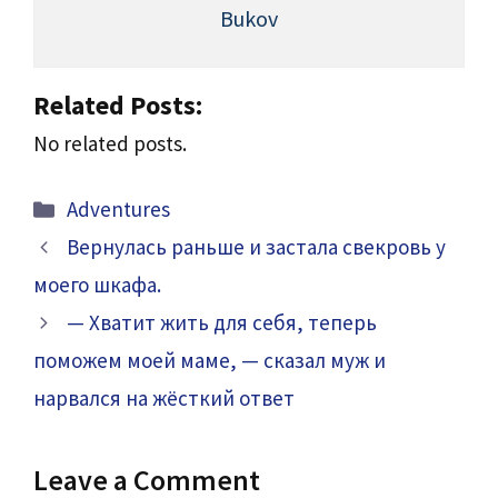
Bukov
Related Posts:
No related posts.
Categories
Adventures
Вернулась раньше и застала свекровь у
моего шкафа.
— Хватит жить для себя, теперь
поможем моей маме, — сказал муж и
нарвался на жёсткий ответ
Leave a Comment