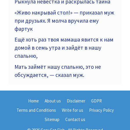
Рыкнула невестка и раскрылась тайна
«Живо накрывай стол!» — приказал муж
при друзьях. Я молча вручила ему
фартук
Ещё хоть раз твоя мамаша явится к нам
домой в семь утра и зайдёт в нашу
спальню,
Мать займёт нашу спальню, это не
обсуждается, — сказал муж.
Home
About us
Disclaimer
GDPR
Terms and Conditions
Write for us
Privacy Policy
Sitemap
Contact us