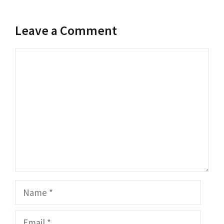
Leave a Comment
Comment
Name
Email