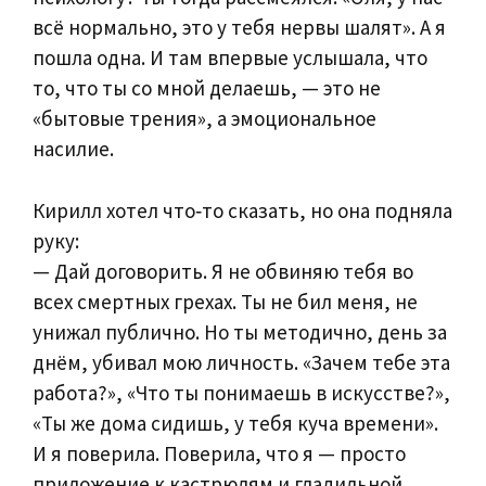
всё нормально, это у тебя нервы шалят». А я
пошла одна. И там впервые услышала, что
то, что ты со мной делаешь, — это не
«бытовые трения», а эмоциональное
насилие.
Кирилл хотел что‑то сказать, но она подняла
руку:
— Дай договорить. Я не обвиняю тебя во
всех смертных грехах. Ты не бил меня, не
унижал публично. Но ты методично, день за
днём, убивал мою личность. «Зачем тебе эта
работа?», «Что ты понимаешь в искусстве?»,
«Ты же дома сидишь, у тебя куча времени».
И я поверила. Поверила, что я — просто
приложение к кастрюлям и гладильной