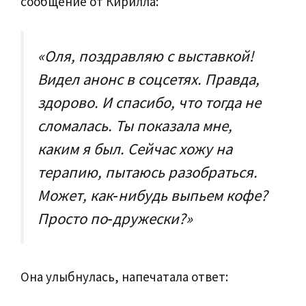
сообщение от Кирилла:
«Оля, поздравляю с выставкой!
Видел анонс в соцсетях. Правда,
здорово. И спасибо, что тогда не
сломалась. Ты показала мне,
каким я был. Сейчас хожу на
терапию, пытаюсь разобраться.
Может, как‑нибудь выпьем кофе?
Просто по‑дружески?»
Она улыбнулась, напечатала ответ: