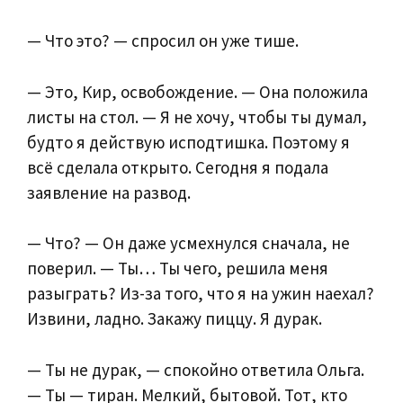
— Что это? — спросил он уже тише.
— Это, Кир, освобождение. — Она положила
листы на стол. — Я не хочу, чтобы ты думал,
будто я действую исподтишка. Поэтому я
всё сделала открыто. Сегодня я подала
заявление на развод.
— Что? — Он даже усмехнулся сначала, не
поверил. — Ты… Ты чего, решила меня
разыграть? Из-за того, что я на ужин наехал?
Извини, ладно. Закажу пиццу. Я дурак.
— Ты не дурак, — спокойно ответила Ольга.
— Ты — тиран. Мелкий, бытовой. Тот, кто