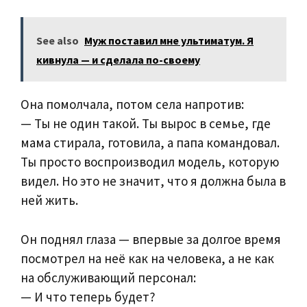
See also
Муж поставил мне ультиматум. Я
кивнула — и сделала по-своему
Она помолчала, потом села напротив:
— Ты не один такой. Ты вырос в семье, где
мама стирала, готовила, а папа командовал.
Ты просто воспроизводил модель, которую
видел. Но это не значит, что я должна была в
ней жить.
Он поднял глаза — впервые за долгое время
посмотрел на неё как на человека, а не как
на обслуживающий персонал:
— И что теперь будет?