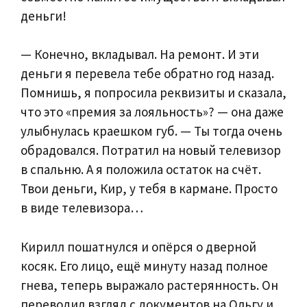
деньги!
— Конечно, вкладывал. На ремонт. И эти
деньги я перевела тебе обратно год назад.
Помнишь, я попросила реквизиты и сказала,
что это «премия за лояльность»? — она даже
улыбнулась краешком губ. — Ты тогда очень
обрадовался. Потратил на новый телевизор
в спальню. А я положила остаток на счёт.
Твои деньги, Кир, у тебя в кармане. Просто
в виде телевизора…
Кирилл пошатнулся и опёрся о дверной
косяк. Его лицо, ещё минуту назад полное
гнева, теперь выражало растерянность. Он
переводил взгляд с документов на Ольгу и