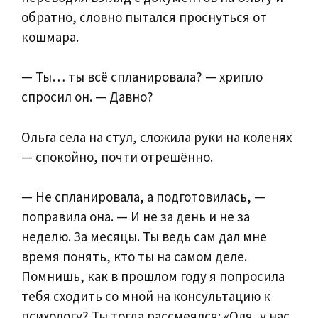
обратно, словно пытался проснуться от
кошмара.
— Ты… ты всё спланировала? — хрипло
спросил он. — Давно?
Ольга села на стул, сложила руки на коленях
— спокойно, почти отрешённо.
— Не спланировала, а подготовилась, —
поправила она. — И не за день и не за
неделю. За месяцы. Ты ведь сам дал мне
время понять, кто ты на самом деле.
Помнишь, как в прошлом году я попросила
тебя сходить со мной на консультацию к
психологу? Ты тогда рассмеялся: «Оля, у нас