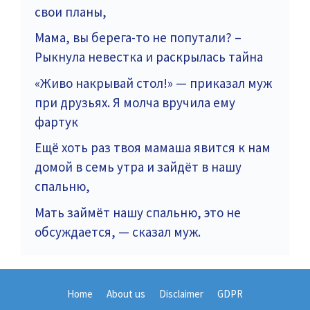
свои планы,
Мама, вы берега-то не попутали? –
Рыкнула невестка и раскрылась тайна
«Живо накрывай стол!» — приказал муж
при друзьях. Я молча вручила ему
фартук
Ещё хоть раз твоя мамаша явится к нам
домой в семь утра и зайдёт в нашу
спальню,
Мать займёт нашу спальню, это не
обсуждается, — сказал муж.
Home
About us
Disclaimer
GDPR