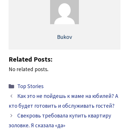
Bukov
Related Posts:
No related posts.
Categories
Top Stories
Как это не пойдешь к маме на юбилей? А
кто будет готовить и обслуживать гостей?
Свекровь требовала купить квартиру
золовке. Я сказала «да»