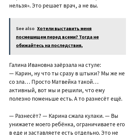
нельзя». Это решает врач, а не вы.
See also
Хотели выставить меня
посмешищем перед всеми? Тогда не
обижайтесь на последствия,
Галина Ивановна заёрзала на стуле:
— Карин, ну что ты сразу в штыки? Мы же не
со зла… Просто Матвейка такой…
активный, вот мы и решили, что ему
полезно поменьше есть. А то разнесёт ещё.
— Разнесёт? — Карина сжала кулаки. — Вы
унижаете моего ребёнка, ограничиваете его
в еде и заставляете есть отдельно. Это не