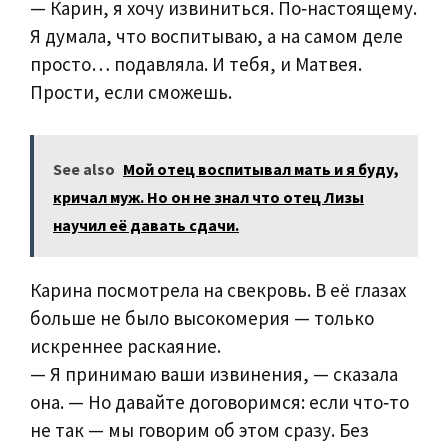
— Карин, я хочу извиниться. По‑настоящему.
Я думала, что воспитываю, а на самом деле
просто… подавляла. И тебя, и Матвея.
Прости, если сможешь.
See also
Мой отец воспитывал мать и я буду,
кричал муж. Но он не знал что отец Лизы
научил её давать сдачи.
Карина посмотрела на свекровь. В её глазах
больше не было высокомерия — только
искреннее раскаяние.
— Я принимаю ваши извинения, — сказала
она. — Но давайте договоримся: если что‑то
не так — мы говорим об этом сразу. Без