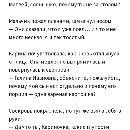
Матвей, солнышко, почему ты не за столом?
Мальчик пожал плечами, шмыгнул носом:
— Они сказали, что я уже поел… И что мне
много нельзя, я и так толстый.
Карина почувствовала, как кровь отхлынула
от лица. Она медленно выпрямилась и
повернулась к свекрови:
— Галина Ивановна, объясните, пожалуйста,
почему мой сын ест отдельно и почему его
порция — одна варёная картошка?
Свекровь покраснела, но тут же взяла себя в
руки:
— Да что ты, Кариночка, какие глупости!