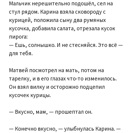
Мальчик нерешительно подошёл, сел на
стул рядом. Карина взяла сковороду с
курицей, положила сыну два румяных
кусочка, добавила салата, отрезала кусок
пирога:
— Ешь, солнышко. И не стесняйся. Это всё —
для тебя.
Матвей посмотрел на мать, потом на
тарелку, и в его глазах что‑то изменилось.
Он взял вилку и осторожно подцепил
кусочек курицы.
— Вкусно, мам, — прошептал он.
— Конечно вкусно, — улыбнулась Карина. —