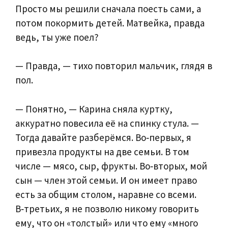
Просто мы решили сначала поесть сами, а
потом покормить детей. Матвейка, правда
ведь, ты уже поел?
— Правда, — тихо повторил мальчик, глядя в
пол.
— Понятно, — Карина сняла куртку,
аккуратно повесила её на спинку стула. —
Тогда давайте разберёмся. Во‑первых, я
привезла продукты на две семьи. В том
числе — мясо, сыр, фрукты. Во‑вторых, мой
сын — член этой семьи. И он имеет право
есть за общим столом, наравне со всеми.
В‑третьих, я не позволю никому говорить
ему, что он «толстый» или что ему «много