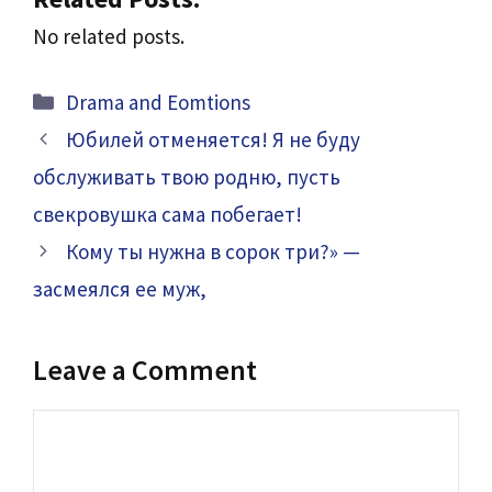
No related posts.
Categories
Drama and Eomtions
Юбилей отменяется! Я не буду
обслуживать твою родню, пусть
свекровушка сама побегает!
Кому ты нужна в сорок три?» —
засмеялся ее муж,
Leave a Comment
Comment