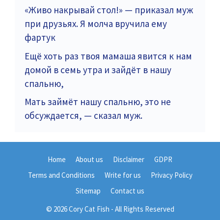
«Живо накрывай стол!» — приказал муж
при друзьях. Я молча вручила ему
фартук
Ещё хоть раз твоя мамаша явится к нам
домой в семь утра и зайдёт в нашу
спальню,
Мать займёт нашу спальню, это не
обсуждается, — сказал муж.
Home
About us
Disclaimer
GDPR
Terms and Conditions
Write for us
Privacy Policy
Sitemap
Contact us
© 2026 Cory Cat Fish - All Rights Reserved