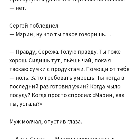
— нет.
Сергей побледнел:
— Марин, ну что ты такое говоришь…
— Правду, Серёжа. Голую правду. Ты тоже
хорош. Сидишь тут, пьёшь чай, пока я
таскаю сумки с продуктами. Помощи от тебя
— ноль. Зато требовать умеешь. Ты когда в
последний раз готовил ужин? Когда мыло
посуду? Когда просто спросил: «Марин, как
ты, устала?»
Муж молчал, опустив глаза.
— А ты, Света, — Марина повернулась к