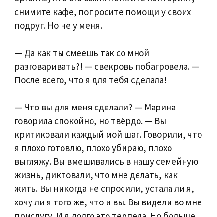
снимите кафе, попросите помощи у своих
подруг. Но не у меня.
— Да как ты смеешь так со мной
разговаривать?! — свекровь побагровела. —
После всего, что я для тебя сделала!
— Что вы для меня сделали? — Марина
говорила спокойно, но твёрдо. — Вы
критиковали каждый мой шаг. Говорили, что
я плохо готовлю, плохо убираю, плохо
выгляжу. Вы вмешивались в нашу семейную
жизнь, диктовали, что мне делать, как
жить. Вы никогда не спросили, устала ли я,
хочу ли я того же, что и вы. Вы видели во мне
прислугу. И я долго это терпела. Но больше