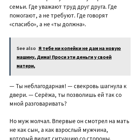
семьи. Где уважают труд друг друга. Где
помогают, а не требуют. Где говорят
«спасибо», а не «ты должна».
See also
Я тебе ни копейки не дам на новую
машину, Дима! Проси эти деньги у своей
матери,
— Ты неблагодарная! — свекровь шагнула к
двери. — Серёжа, ты позволишь ей так со
мной разговаривать?
Но муж молчал. Впервые он смотрел на мать
не как сын, а как взрослый мужчина,
который видит ситуацию со стороны.