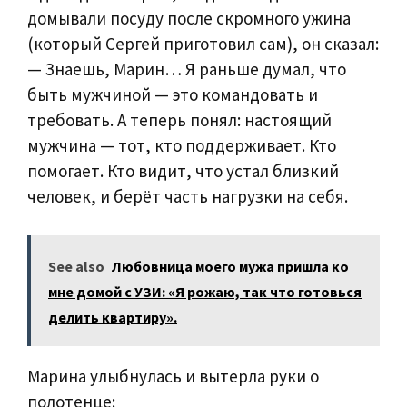
домывали посуду после скромного ужина
(который Сергей приготовил сам), он сказал:
— Знаешь, Марин… Я раньше думал, что
быть мужчиной — это командовать и
требовать. А теперь понял: настоящий
мужчина — тот, кто поддерживает. Кто
помогает. Кто видит, что устал близкий
человек, и берёт часть нагрузки на себя.
See also
Любовница моего мужа пришла ко
мне домой с УЗИ: «Я рожаю, так что готовься
делить квартиру».
Марина улыбнулась и вытерла руки о
полотенце: