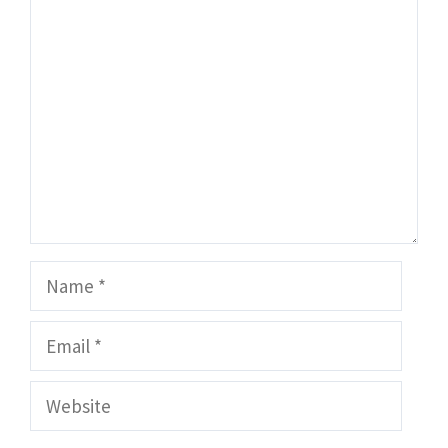
Comment
Name
Email
Website