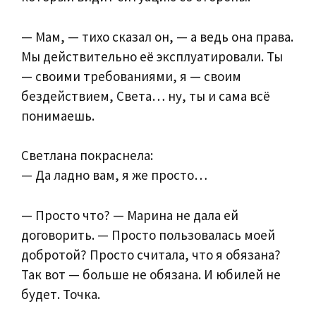
— Мам, — тихо сказал он, — а ведь она права.
Мы действительно её эксплуатировали. Ты
— своими требованиями, я — своим
бездействием, Света… ну, ты и сама всё
понимаешь.
Светлана покраснела:
— Да ладно вам, я же просто…
— Просто что? — Марина не дала ей
договорить. — Просто пользовалась моей
добротой? Просто считала, что я обязана?
Так вот — больше не обязана. И юбилей не
будет. Точка.