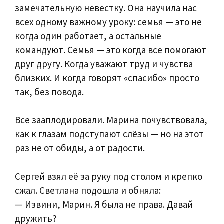
замечательную невестку. Она научила нас
всех одному важному уроку: семья — это не
когда один работает, а остальные
командуют. Семья — это когда все помогают
друг другу. Когда уважают труд и чувства
близких. И когда говорят «спасибо» просто
так, без повода.
Все зааплодировали. Марина почувствовала,
как к глазам подступают слёзы — но на этот
раз не от обиды, а от радости.
Сергей взял её за руку под столом и крепко
сжал. Светлана подошла и обняла:
— Извини, Марин. Я была не права. Давай
дружить?