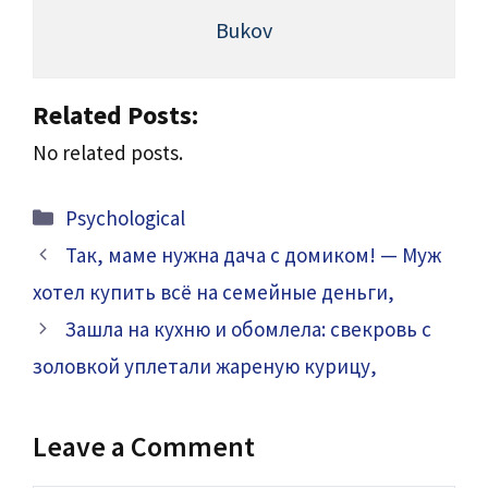
Bukov
Related Posts:
No related posts.
Categories
Psychological
Так, маме нужна дача с домиком! — Муж
хотел купить всё на семейные деньги,
Зашла на кухню и обомлела: свекровь с
золовкой уплетали жареную курицу,
Leave a Comment