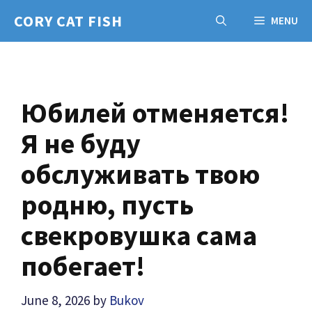
Skip
CORY CAT FISH
MENU
to
content
Юбилей отменяется!
Я не буду
обслуживать твою
родню, пусть
свекровушка сама
побегает!
June 8, 2026
by
Bukov