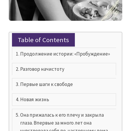
Table of Contents
Продолжение истории: «Пробуждение»
Разговор начистоту
Первые шаги к свободе
Новая жизнь
Она прижалась к его плечу и закрыла
глаза. Впервые за много лет она
чувствовала себя по-настоящему дома.