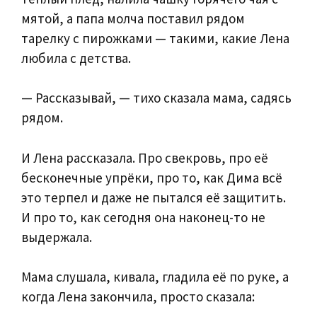
мятой, а папа молча поставил рядом
тарелку с пирожками — такими, какие Лена
любила с детства.
— Рассказывай, — тихо сказала мама, садясь
рядом.
И Лена рассказала. Про свекровь, про её
бесконечные упрёки, про то, как Дима всё
это терпел и даже не пытался её защитить.
И про то, как сегодня она наконец-то не
выдержала.
Мама слушала, кивала, гладила её по руке, а
когда Лена закончила, просто сказала: