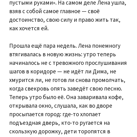
пустыми руками». На самом деле Лена ушла,
взяв с собой самое главное — своё
достоинство, свою силу и право жить так,
как хочется ей.
Прошла ещё пара недель. Лена понемногу
втягивалась в новую жизнь: утро теперь
начиналось не с тревожного прослушивания
шагов в коридоре — не идёт ли Дима, не
хмурится ли, не готов ли снова промолчать,
когда свекровь опять заведёт свою песню.
Теперь утро было её. Она заваривала кофе,
открывала окно, слушала, как во дворе
просыпается город: где-то хлопает
подъездная дверь, кто-то ругается на
скользкую дорожку, дети торопятся в