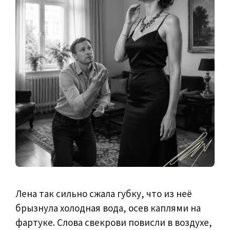
Лена так сильно сжала губку, что из неё
брызнула холодная вода, осев каплями на
фартуке. Слова свекрови повисли в воздухе,