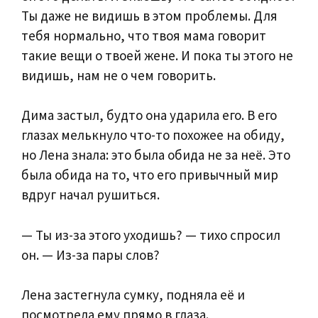
Ты даже не видишь в этом проблемы. Для
тебя нормально, что твоя мама говорит
такие вещи о твоей жене. И пока ты этого не
видишь, нам не о чем говорить.
Дима застыл, будто она ударила его. В его
глазах мелькнуло что-то похожее на обиду,
но Лена знала: это была обида не за неё. Это
была обида на то, что его привычный мир
вдруг начал рушиться.
— Ты из-за этого уходишь? — тихо спросил
он. — Из-за пары слов?
Лена застегнула сумку, подняла её и
посмотрела ему прямо в глаза.