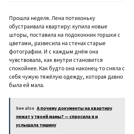
Прошла неделя. Лена потихоньку
обустраивала квартиру: купила новые
шторы, поставила на подоконник горшки с
цветами, развесила на стенах старые
фотографии. И с каждым днём она
чувствовала, как внутри становится
спокойнее. Как будто она наконец-то сняла с
себя чужую тяжёлую одежду, которая давно
была ей мала.
See also
А почему документы на квартиру
лежат у твоей мамы? — спросила я и
услышала тишину