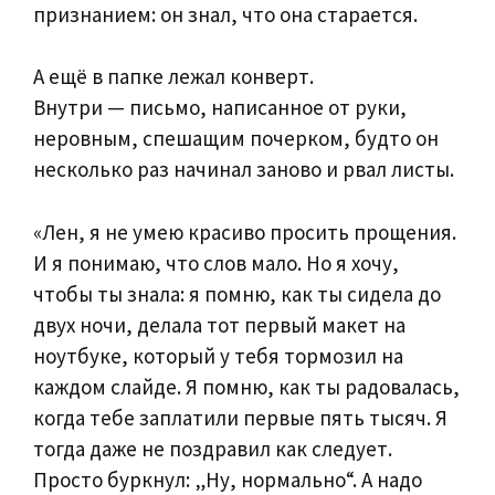
признанием: он знал, что она старается.
А ещё в папке лежал конверт.
Внутри — письмо, написанное от руки,
неровным, спешащим почерком, будто он
несколько раз начинал заново и рвал листы.
«Лен, я не умею красиво просить прощения.
И я понимаю, что слов мало. Но я хочу,
чтобы ты знала: я помню, как ты сидела до
двух ночи, делала тот первый макет на
ноутбуке, который у тебя тормозил на
каждом слайде. Я помню, как ты радовалась,
когда тебе заплатили первые пять тысяч. Я
тогда даже не поздравил как следует.
Просто буркнул: „Ну, нормально“. А надо