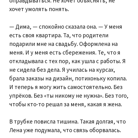
оправдываться. Не хочет объяснять, не
хочет умолять понять.
— Дима, — спокойно сказала она. — У меня
есть своя квартира. Та, что родители
подарили мне на свадьбу. Оформлена на
меня. И у меня есть сбережения. Те, что я
откладывала с тех пор, как ушла с работы. Я
не сидела без дела. Я училась на курсах,
брала заказы на дизайн, потихоньку копила.
И теперь я могу жить самостоятельно. Без
упрёков. Без «ты никому не нужна». Без того,
чтобы кто-то решал за меня, какая я жена.
В трубке повисла тишина. Такая долгая, что
Лена уже подумала, что связь оборвалась.