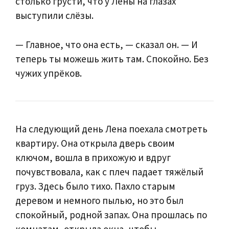
столько грусти, что у Лены на глазах
выступили слёзы.
— Главное, что она есть, — сказал он. — И
теперь ты можешь жить там. Спокойно. Без
чужих упрёков.
На следующий день Лена поехала смотреть
квартиру. Она открыла дверь своим
ключом, вошла в прихожую и вдруг
почувствовала, как с плеч падает тяжёлый
груз. Здесь было тихо. Пахло старым
деревом и немного пылью, но это был
спокойный, родной запах. Она прошлась по
комнатам, открыла окна, чтобы