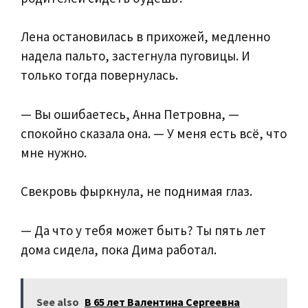
Лена остановилась в прихожей, медленно
надела пальто, застегнула пуговицы. И
только тогда повернулась.
— Вы ошибаетесь, Анна Петровна, —
спокойно сказала она. — У меня есть всё, что
мне нужно.
Свекровь фыркнула, не поднимая глаз.
— Да что у тебя может быть? Ты пять лет
дома сидела, пока Дима работал.
See also
В 65 лет Валентина Сергеевна