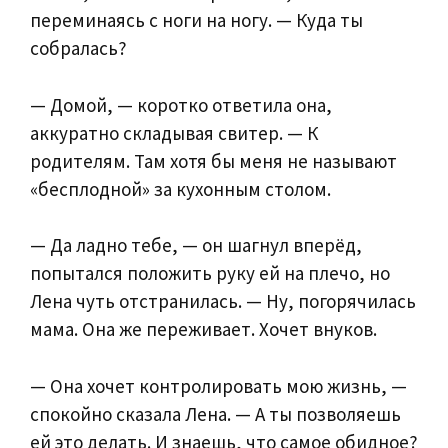
переминаясь с ноги на ногу. — Куда ты
собралась?
— Домой, — коротко ответила она,
аккуратно складывая свитер. — К
родителям. Там хотя бы меня не называют
«бесплодной» за кухонным столом.
— Да ладно тебе, — он шагнул вперёд,
попытался положить руку ей на плечо, но
Лена чуть отстранилась. — Ну, погорячилась
мама. Она же переживает. Хочет внуков.
— Она хочет контролировать мою жизнь, —
спокойно сказала Лена. — А ты позволяешь
ей это делать. И знаешь, что самое обидное?