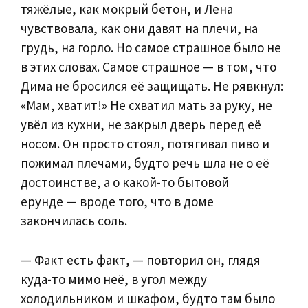
тяжёлые, как мокрый бетон, и Лена
чувствовала, как они давят на плечи, на
грудь, на горло. Но самое страшное было не
в этих словах. Самое страшное — в том, что
Дима не бросился её защищать. Не рявкнул:
«Мам, хватит!» Не схватил мать за руку, не
увёл из кухни, не закрыл дверь перед её
носом. Он просто стоял, потягивал пиво и
пожимал плечами, будто речь шла не о её
достоинстве, а о какой-то бытовой
ерунде — вроде того, что в доме
закончилась соль.
— Факт есть факт, — повторил он, глядя
куда-то мимо неё, в угол между
холодильником и шкафом, будто там было