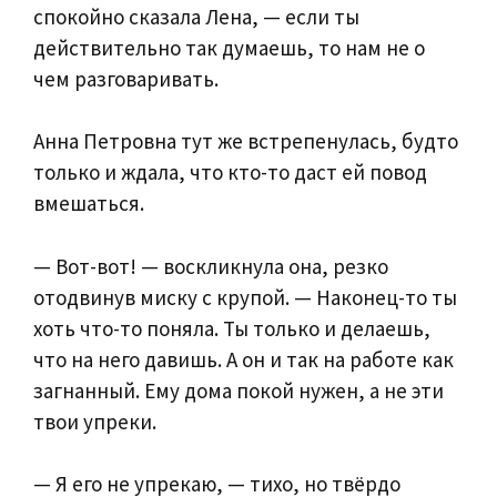
спокойно сказала Лена, — если ты
действительно так думаешь, то нам не о
чем разговаривать.
Анна Петровна тут же встрепенулась, будто
только и ждала, что кто-то даст ей повод
вмешаться.
— Вот-вот! — воскликнула она, резко
отодвинув миску с крупой. — Наконец-то ты
хоть что-то поняла. Ты только и делаешь,
что на него давишь. А он и так на работе как
загнанный. Ему дома покой нужен, а не эти
твои упреки.
— Я его не упрекаю, — тихо, но твёрдо