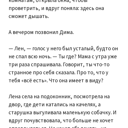
проветрить, и вдруг поняла: здесь она
сможет дышать.
А вечером позвонил Дима.
— Лен, — голос у него был усталый, будто он
не спал всю ночь. — Ты где? Мама с утра уже
три раза спрашивала. Говорит, ты что-то
странное про себя сказала. Про то, что у
тебя «всё есть». Что она имеет в виду?
Лена села на подоконник, посмотрела на
двор, где дети катались на качелях, а
старушка выгуливала маленькую собачку. И
вдруг почувствовала, что больше не хочет