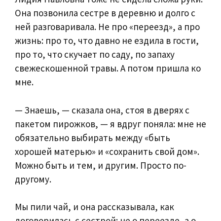
Она позвонила сестре в деревню и долго с
ней разговаривала. Не про «переезд», а про
жизнь: про то, что давно не ездила в гости,
про то, что скучает по саду, по запаху
свежескошенной травы. А потом пришла ко
мне.
— Знаешь, — сказала она, стоя в дверях с
пакетом пирожков, — я вдруг поняла: мне не
обязательно выбирать между «быть
хорошей матерью» и «сохранить свой дом».
Можно быть и тем, и другим. Просто по-
другому.
Мы пили чай, и она рассказывала, как
договорилась с сестрой: не о переезде, а о