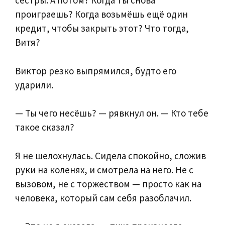
сестры. А потом? Когда ты снова
проиграешь? Когда возьмёшь ещё один
кредит, чтобы закрыть этот? Что тогда,
Витя?
Виктор резко выпрямился, будто его
ударили.
— Ты чего несёшь? — рявкнул он. — Кто тебе
такое сказал?
Я не шелохнулась. Сидела спокойно, сложив
руки на коленях, и смотрела на него. Не с
вызовом, не с торжеством — просто как на
человека, который сам себя разоблачил.