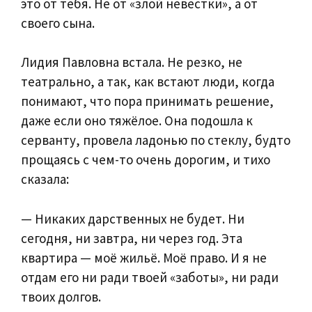
это от тебя. Не от «злой невестки», а от
своего сына.
Лидия Павловна встала. Не резко, не
театрально, а так, как встают люди, когда
понимают, что пора принимать решение,
даже если оно тяжёлое. Она подошла к
серванту, провела ладонью по стеклу, будто
прощаясь с чем-то очень дорогим, и тихо
сказала:
— Никаких дарственных не будет. Ни
сегодня, ни завтра, ни через год. Эта
квартира — моё жильё. Моё право. И я не
отдам его ни ради твоей «заботы», ни ради
твоих долгов.