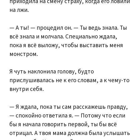
приходила на смену страху, когда его ловили
на лжи.
— А ты! — процедил он. — Ты ведь знала. Ты
всё знала и молчала. Специально ждала,
пока я всё выложу, чтобы выставить меня
монстром.
Я чуть наклонила голову, будто
прислушивалась не к его словам, а к чему-то
внутри себя.
— Я ждала, пока ты сам расскажешь правду,
— спокойно ответила я. — Потому что если
бы я начала говорить первой, ты бы всё
отрицал. А твоя мама должна была услышать