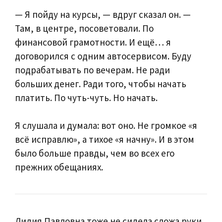
— Я пойду на курсы, — вдруг сказал он. —
Там, в центре, посоветовали. По
финансовой грамотности. И ещё… я
договорился с одним автосервисом. Буду
подрабатывать по вечерам. Не ради
больших денег. Ради того, чтобы начать
платить. По чуть-чуть. Но начать.
Я слушала и думала: вот оно. Не громкое «я
всё исправлю», а тихое «я начну». И в этом
было больше правды, чем во всех его
прежних обещаниях.
Лидия Павловна тоже не сидела сложа руки.