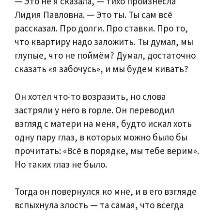
— Это не я сказала, — тихо произнесла
Лидия Павловна. — Это ты. Ты сам всё
рассказал. Про долги. Про ставки. Про то,
что квартиру надо заложить. Ты думал, мы
глупые, что не поймём? Думал, достаточно
сказать «я забочусь», и мы будем кивать?
Он хотел что-то возразить, но слова
застряли у него в горле. Он переводил
взгляд с матери на меня, будто искал хоть
одну пару глаз, в которых можно было бы
прочитать: «Всё в порядке, мы тебе верим».
Но таких глаз не было.
Тогда он повернулся ко мне, и в его взгляде
вспыхнула злость — та самая, что всегда