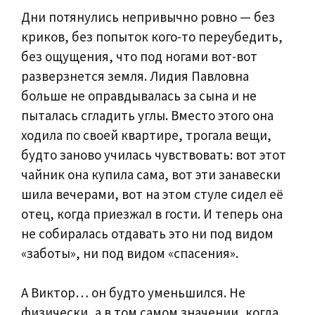
Дни потянулись непривычно ровно — без
криков, без попыток кого-то переубедить,
без ощущения, что под ногами вот-вот
разверзнется земля. Лидия Павловна
больше не оправдывалась за сына и не
пыталась сгладить углы. Вместо этого она
ходила по своей квартире, трогала вещи,
будто заново училась чувствовать: вот этот
чайник она купила сама, вот эти занавески
шила вечерами, вот на этом стуле сидел её
отец, когда приезжал в гости. И теперь она
не собиралась отдавать это ни под видом
«заботы», ни под видом «спасения».
А Виктор… он будто уменьшился. Не
физически, а в том самом значении, когда