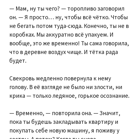
— Мам, ну ты чего? — торопливо заговорил
он. — Я просто… ну, чтобы всё чётко. Чтобы
не бегать потом туда-сюда. Конечно, ты не в
коробках. Мы аккуратно всё упакуем. И
вообще, это же временно! Ты сама говорила,
что в деревне воздух чище. И тётка рада
будет.
Свекровь медленно повернула к нему
голову. В её взгляде не было ни злости, ни
крика — только ледяное, горькое осознание.
— Временно, — повторила она. — Значит,
пока ты будешь закладывать квартиру и
покупать себе новую машину, я поживу у