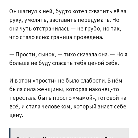
Он шагнул к ней, будто хотел схватить её за
руку, умолять, заставить передумать. Но
она чуть отстранилась — не грубо, но так,
что стало ясно: граница проведена.
— Прости, сынок, — тихо сказала она. — Но я
больше не буду спасать тебя ценой себя.
И в этом «прости» не было слабости. В нём
была сила женщины, которая наконец-то
перестала быть просто «мамой», готовой на
всё, и стала человеком, который знает себе
цену.