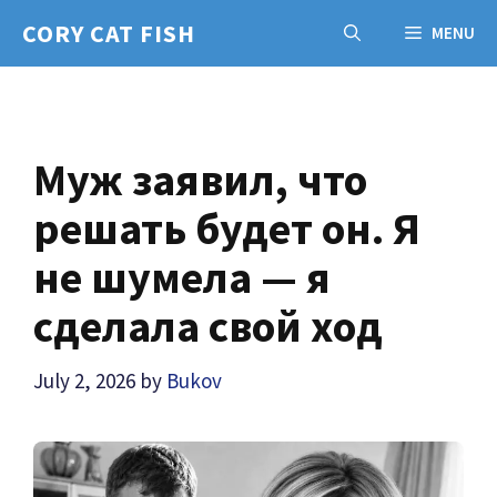
Skip
CORY CAT FISH
MENU
to
content
Муж заявил, что
решать будет он. Я
не шумела — я
сделала свой ход
July 2, 2026
by
Bukov