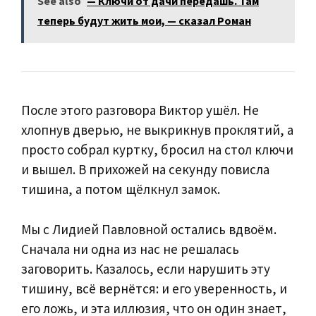
See also
— Ключи от дачи передашь. Там
теперь будут жить мои, — сказал Роман
После этого разговора Виктор ушёл. Не
хлопнув дверью, не выкрикнув проклятий, а
просто собрал куртку, бросил на стол ключи
и вышел. В прихожей на секунду повисла
тишина, а потом щёлкнул замок.
Мы с Лидией Павловной остались вдвоём.
Сначала ни одна из нас не решалась
заговорить. Казалось, если нарушить эту
тишину, всё вернётся: и его уверенность, и
его ложь, и эта иллюзия, что он один знает,