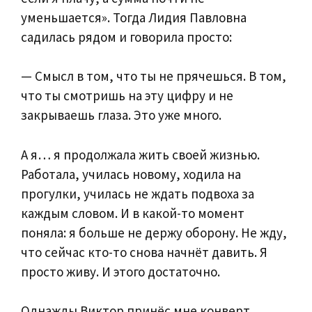
уменьшается». Тогда Лидия Павловна
садилась рядом и говорила просто:
— Смысл в том, что ты не прячешься. В том,
что ты смотришь на эту цифру и не
закрываешь глаза. Это уже много.
А я… я продолжала жить своей жизнью.
Работала, училась новому, ходила на
прогулки, училась не ждать подвоха за
каждым словом. И в какой-то момент
поняла: я больше не держу оборону. Не жду,
что сейчас кто-то снова начнёт давить. Я
просто живу. И этого достаточно.
Однажды Виктор принёс мне конверт.