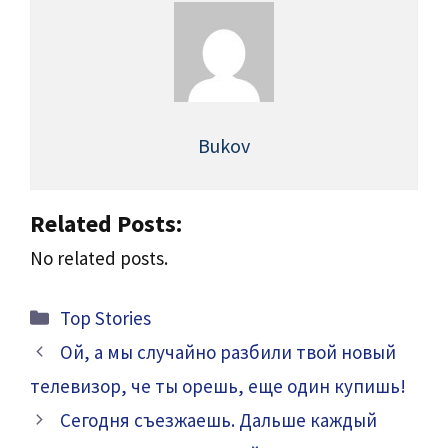
Bukov
Related Posts:
No related posts.
Categories
Top Stories
Ой, а мы случайно разбили твой новый
телевизор, че ты орешь, еще один купишь!
Сегодня съезжаешь. Дальше каждый