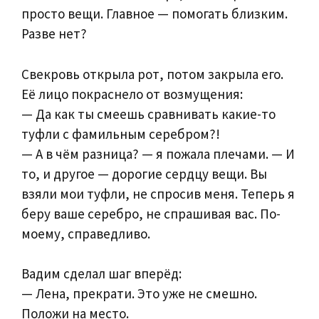
просто вещи. Главное — помогать близким.
Разве нет?
Свекровь открыла рот, потом закрыла его.
Её лицо покраснело от возмущения:
— Да как ты смеешь сравнивать какие-то
туфли с фамильным серебром?!
— А в чём разница? — я пожала плечами. — И
то, и другое — дорогие сердцу вещи. Вы
взяли мои туфли, не спросив меня. Теперь я
беру ваше серебро, не спрашивая вас. По-
моему, справедливо.
Вадим сделал шаг вперёд:
— Лена, прекрати. Это уже не смешно.
Положи на место.