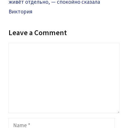
живёт отдельно, — спокойно сказала
Виктория
Leave a Comment
Comment
Name