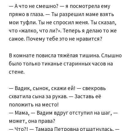
— А что не смешно? — я посмотрела ему
прямо в глаза. — Ты разрешил маме взять
мои туфли. Ты не спросил меня. Ты сказал,
что «жалко, что ли?». Теперь я делаю то же
самое. Почему тебе это не нравится?
В комнате повисла тяжёлая тишина. Слышно
было только тиканье старинных часов на
стене.
— Вадик, сынок, скажи ей! — свекровь
схватила сына за рукав. — Заставь её
положить на место!
— Мама, — Вадим вдруг отступил на шаг, —
может, она права?
— Что?! — Тамара Петровна отшатнулась. —