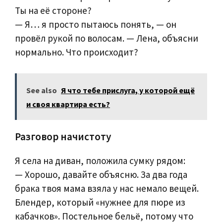
Ты на её стороне?
— Я… я просто пытаюсь понять, — он
провёл рукой по волосам. — Лена, объясни
нормально. Что происходит?
See also
Я что тебе прислуга, у которой ещё
и своя квартира есть?
Разговор начистоту
Я села на диван, положила сумку рядом:
— Хорошо, давайте объясню. За два года
брака твоя мама взяла у нас немало вещей.
Блендер, который «нужнее для пюре из
кабачков». Постельное бельё, потому что