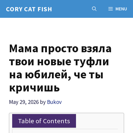
Skip
CORY CAT FISH
MENU
to
content
Мама просто взяла
твои новые туфли
на юбилей, че ты
кричишь
May 29, 2026
by
Bukov
Table of Contents