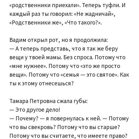
«родственники приехали». Теперь туфли. И
каждый раз ты говорил: «Не жадничай»,
«Родственники же», «Что такого?».
Вадим открыл рот, но я продолжила:
— А теперь представь, что я так же беру
вещи у твоей мамы. Без спроса. Потому что
«мне нужнее». Потому что «это же просто
вещи». Потому что «семья — это святое». Как
ты к этому отнесешься?
Тамара Петровна сжала губы:
— Это другое дело!
— Почему? — я повернулась к ней. — Потому
что вы свекровь? Потому что вы старше?
Потому что вы считаете, что имеете право?