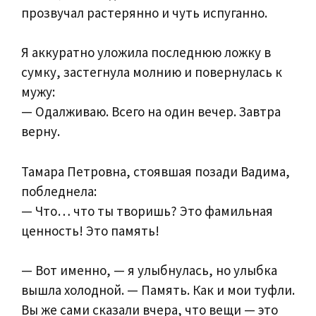
прозвучал растерянно и чуть испуганно.
Я аккуратно уложила последнюю ложку в
сумку, застегнула молнию и повернулась к
мужу:
— Одалживаю. Всего на один вечер. Завтра
верну.
Тамара Петровна, стоявшая позади Вадима,
побледнела:
— Что… что ты творишь? Это фамильная
ценность! Это память!
— Вот именно, — я улыбнулась, но улыбка
вышла холодной. — Память. Как и мои туфли.
Вы же сами сказали вчера, что вещи — это