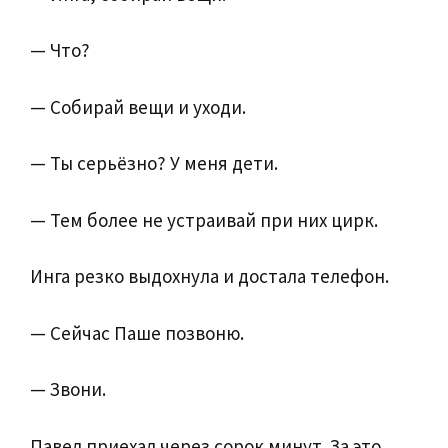
— Что?
— Собирай вещи и уходи.
— Ты серьёзно? У меня дети.
— Тем более не устраивай при них цирк.
Инга резко выдохнула и достала телефон.
— Сейчас Паше позвоню.
— Звони.
Павел приехал через сорок минут. За это