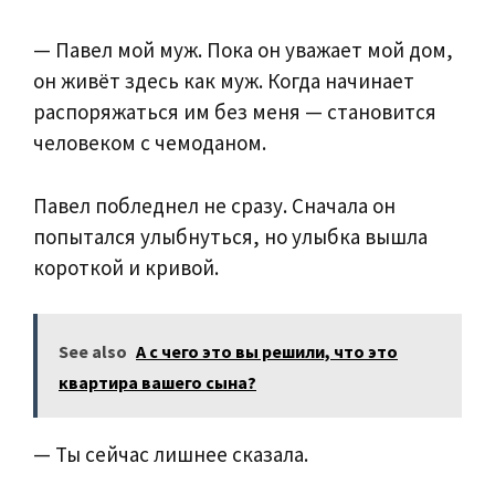
— Павел мой муж. Пока он уважает мой дом,
он живёт здесь как муж. Когда начинает
распоряжаться им без меня — становится
человеком с чемоданом.
Павел побледнел не сразу. Сначала он
попытался улыбнуться, но улыбка вышла
короткой и кривой.
See also
А с чего это вы решили, что это
квартира вашего сына?
— Ты сейчас лишнее сказала.