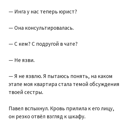
— Инга у нас теперь юрист?
— Она консультировалась.
— С кем? С подругой в чате?
— Не язви.
— Я не язвлю. Я пытаюсь понять, на каком
этапе моя квартира стала темой обсуждения
твоей сестры.
Павел вспыхнул. Кровь прилила к его лицу,
он резко отвёл взгляд к шкафу.