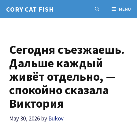
Skip
CORY CAT FISH
MENU
to
content
Сегодня съезжаешь.
Дальше каждый
живёт отдельно, —
спокойно сказала
Виктория
May 30, 2026
by
Bukov