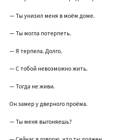
— Ты унизил меня в моём доме.
— Ты могла потерпеть.
— Я терпела. Долго.
— С тобой невозможно жить.
— Тогда не живи.
Он замер у дверного проёма.
— Ты меня выгоняешь?
— Сейчас я говорю, что ты должен