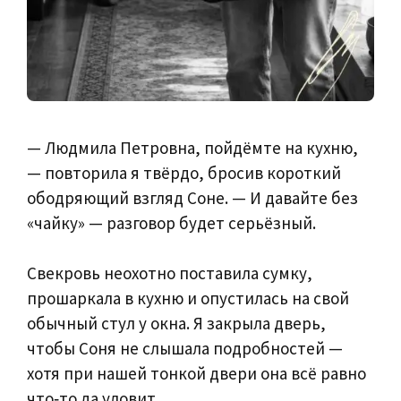
— Людмила Петровна, пойдёмте на кухню,
— повторила я твёрдо, бросив короткий
ободряющий взгляд Соне. — И давайте без
«чайку» — разговор будет серьёзный.
Свекровь неохотно поставила сумку,
прошаркала в кухню и опустилась на свой
обычный стул у окна. Я закрыла дверь,
чтобы Соня не слышала подробностей —
хотя при нашей тонкой двери она всё равно
что‑то да уловит.