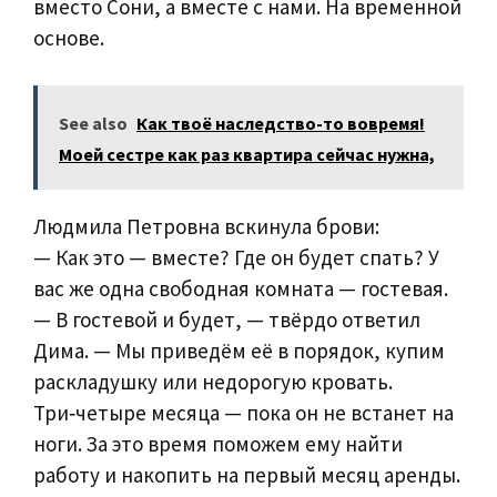
вместо Сони, а вместе с нами. На временной
основе.
See also
Как твоё наследство-то вовремя!
Моей сестре как раз квартира сейчас нужна,
Людмила Петровна вскинула брови:
— Как это — вместе? Где он будет спать? У
вас же одна свободная комната — гостевая.
— В гостевой и будет, — твёрдо ответил
Дима. — Мы приведём её в порядок, купим
раскладушку или недорогую кровать.
Три‑четыре месяца — пока он не встанет на
ноги. За это время поможем ему найти
работу и накопить на первый месяц аренды.