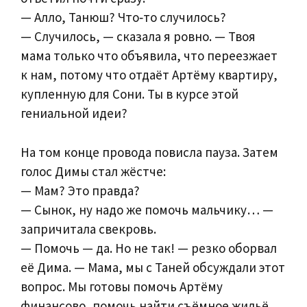
— Алло, Танюш? Что‑то случилось?
— Случилось, — сказала я ровно. — Твоя
мама только что объявила, что переезжает
к нам, потому что отдаёт Артёму квартиру,
купленную для Сони. Ты в курсе этой
гениальной идеи?
На том конце провода повисла пауза. Затем
голос Димы стал жёстче:
— Мам? Это правда?
— Сынок, ну надо же помочь мальчику… —
запричитала свекровь.
— Помочь — да. Но не так! — резко оборвал
её Дима. — Мама, мы с Таней обсуждали этот
вопрос. Мы готовы помочь Артёму
финансово, помочь найти съёмное жильё,