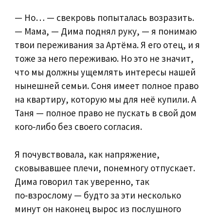
— Но… — свекровь попыталась возразить.
— Мама, — Дима поднял руку, — я понимаю
твои переживания за Артёма. Я его отец, и я
тоже за него переживаю. Но это не значит,
что мы должны ущемлять интересы нашей
нынешней семьи. Соня имеет полное право
на квартиру, которую мы для неё купили. А
Таня — полное право не пускать в свой дом
кого‑либо без своего согласия.
Я почувствовала, как напряжение,
сковывавшее плечи, понемногу отпускает.
Дима говорил так уверенно, так
по‑взрослому — будто за эти несколько
минут он наконец вырос из послушного