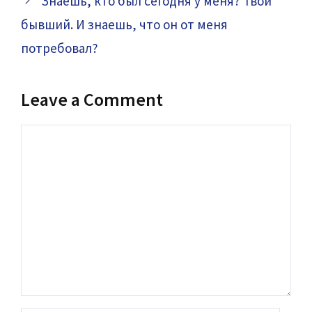
Знаешь, кто был сегодня у меня? Твой
бывший. И знаешь, что он от меня
потребовал?
Leave a Comment
Comment