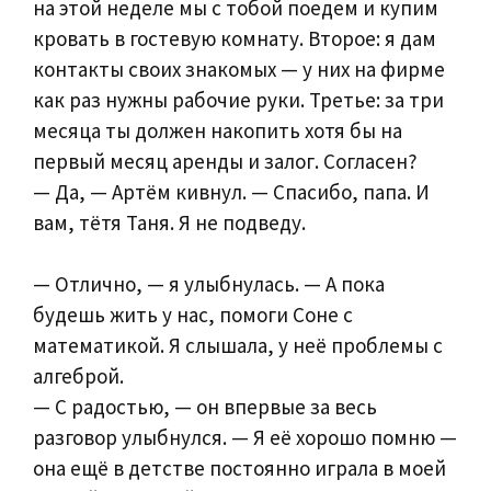
на этой неделе мы с тобой поедем и купим
кровать в гостевую комнату. Второе: я дам
контакты своих знакомых — у них на фирме
как раз нужны рабочие руки. Третье: за три
месяца ты должен накопить хотя бы на
первый месяц аренды и залог. Согласен?
— Да, — Артём кивнул. — Спасибо, папа. И
вам, тётя Таня. Я не подведу.
— Отлично, — я улыбнулась. — А пока
будешь жить у нас, помоги Соне с
математикой. Я слышала, у неё проблемы с
алгеброй.
— С радостью, — он впервые за весь
разговор улыбнулся. — Я её хорошо помню —
она ещё в детстве постоянно играла в моей