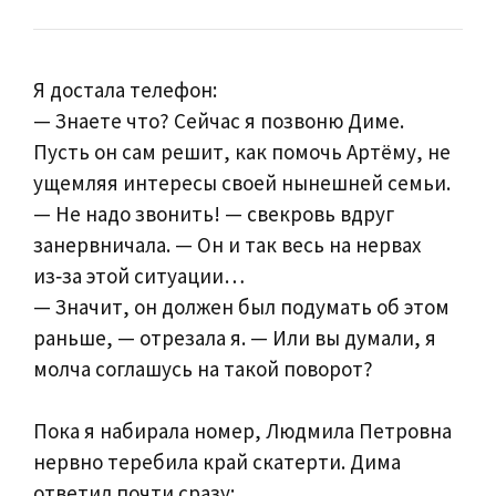
Я достала телефон:
— Знаете что? Сейчас я позвоню Диме.
Пусть он сам решит, как помочь Артёму, не
ущемляя интересы своей нынешней семьи.
— Не надо звонить! — свекровь вдруг
занервничала. — Он и так весь на нервах
из‑за этой ситуации…
— Значит, он должен был подумать об этом
раньше, — отрезала я. — Или вы думали, я
молча соглашусь на такой поворот?
Пока я набирала номер, Людмила Петровна
нервно теребила край скатерти. Дима
ответил почти сразу: