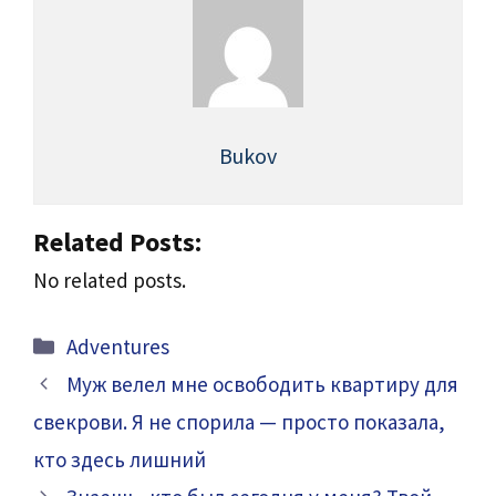
Bukov
Related Posts:
No related posts.
Categories
Adventures
Муж велел мне освободить квартиру для
свекрови. Я не спорила — просто показала,
кто здесь лишний