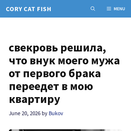
Skip
CORY CAT FISH
MENU
to
content
свекровь решила,
что внук моего мужа
от первого брака
переедет в мою
квартиру
June 20, 2026
by
Bukov