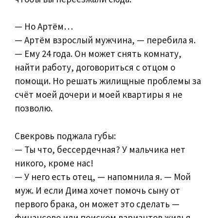
— Но Артём…
— Артём взрослый мужчина, — перебила я.
— Ему 24 года. Он может снять комнату,
найти работу, договориться с отцом о
помощи. Но решать жилищные проблемы за
счёт моей дочери и моей квартиры я не
позволю.
Свекровь поджала губы:
— Ты что, бессердечная? У мальчика нет
никого, кроме нас!
— У него есть отец, — напомнила я. — Мой
муж. И если Дима хочет помочь сыну от
первого брака, он может это сделать —
финансово или поиском вариантов жилья.