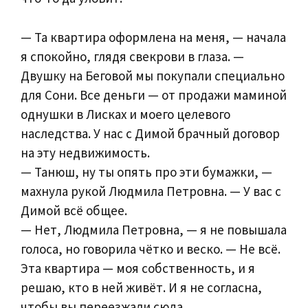
— Та квартира оформлена на меня, — начала
я спокойно, глядя свекрови в глаза. —
Двушку на Беговой мы покупали специально
для Сони. Все деньги — от продажи маминой
однушки в Лисках и моего целевого
наследства. У нас с Димой брачный договор
на эту недвижимость.
— Танюш, ну ты опять про эти бумажки, —
махнула рукой Людмила Петровна. — У вас с
Димой всё общее.
— Нет, Людмила Петровна, — я не повышала
голоса, но говорила чётко и веско. — Не всё.
Эта квартира — моя собственность, и я
решаю, кто в ней живёт. И я не согласна,
чтобы вы переезжали сюда.