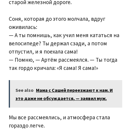
старой железной дороге.
Соня, которая до этого молчала, вдруг
оживилась:
— А ты помнишь, как учил меня кататься на
велосипеде? Ты держал сзади, а потом
отпустил, и я поехала сама!
— Помню, — Артём рассмеялся. — Ты тогда
так гордо кричала: «Я сама! Я сама!»
See also
Мама с Сашей переезжают к нам. И
это даже не обсуждается, — заявил муж.
Мы все рассмеялись, и атмосфера стала
гораздо легче.