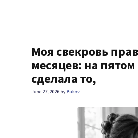
Моя свекровь прав
месяцев: на пятом
сделала то,
June 27, 2026
by
Bukov