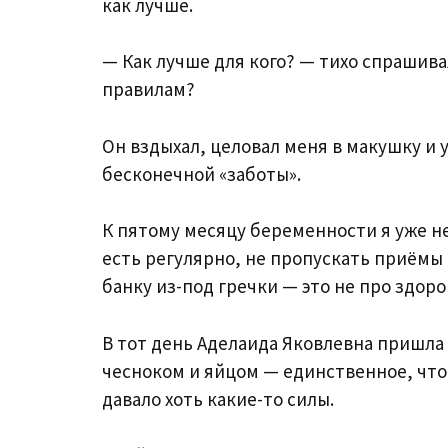
как лучше.
— Как лучше для кого? — тихо спрашивал
правилам?
Он вздыхал, целовал меня в макушку и 
бесконечной «заботы».
К пятому месяцу беременности я уже не
есть регулярно, не пропускать приёмы 
банку из-под гречки — это не про здор
В тот день Аделаида Яковлевна пришла с
чесноком и яйцом — единственное, что
давало хоть какие-то силы.