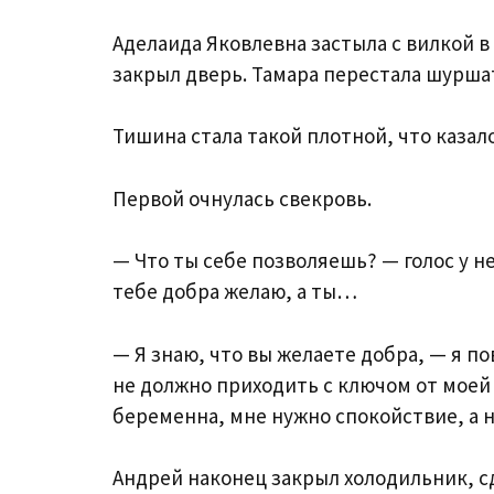
Аделаида Яковлевна застыла с вилкой в
закрыл дверь. Тамара перестала шурша
Тишина стала такой плотной, что казал
Первой очнулась свекровь.
— Что ты себе позволяешь? — голос у не
тебе добра желаю, а ты…
— Я знаю, что вы желаете добра, — я по
не должно приходить с ключом от моей
беременна, мне нужно спокойствие, а н
Андрей наконец закрыл холодильник, с