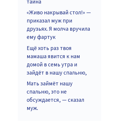
тайна
«Живо накрывай стол!» —
приказал муж при
друзьях. Я молча вручила
ему фартук
Ещё хоть раз твоя
мамаша явится к нам
домой в семь утра и
зайдёт в нашу спальню,
Мать займёт нашу
спальню, это не
обсуждается, — сказал
муж.