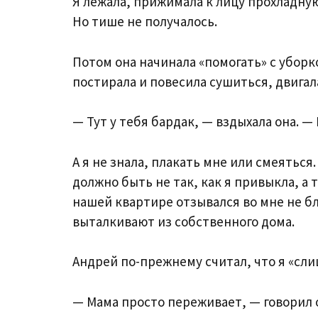
Я лежала, прижимала к лицу прохладную
Но тише не получалось.
Потом она начинала «помогать» с уборк
постирала и повесила сушиться, двигал
— Тут у тебя бардак, — вздыхала она. 
А я не знала, плакать мне или смеяться
должно быть не так, как я привыкла, а 
нашей квартире отзывался во мне не б
выталкивают из собственного дома.
Андрей по-прежнему считал, что я «сл
— Мама просто переживает, — говорил о