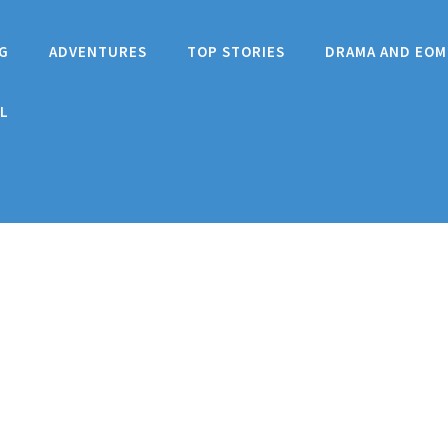
G
ADVENTURES
TOP STORIES
DRAMA AND EOM
L