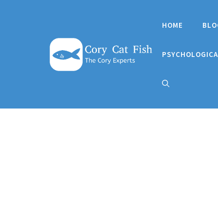
Skip
to
HOME
BLO
content
PSYCHOLOGICA