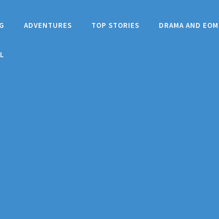
G
ADVENTURES
TOP STORIES
DRAMA AND EOM
L