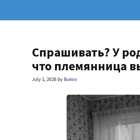
Спрашивать? У ро
что племянница вы
July 1, 2026
by
Bukov