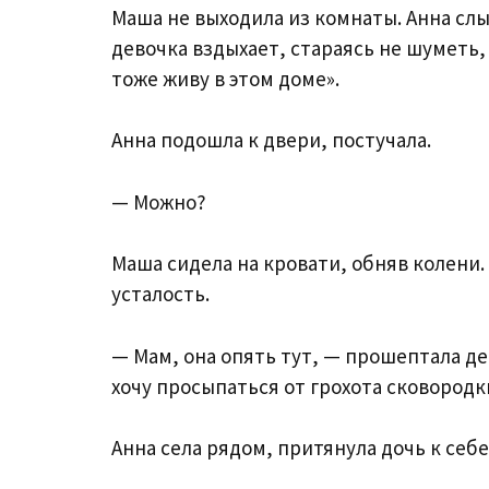
Маша не выходила из комнаты. Анна слы
девочка вздыхает, стараясь не шуметь,
тоже живу в этом доме».
Анна подошла к двери, постучала.
— Можно?
Маша сидела на кровати, обняв колени.
усталость.
— Мам, она опять тут, — прошептала дев
хочу просыпаться от грохота сковородк
Анна села рядом, притянула дочь к себе