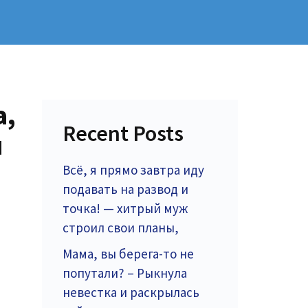
а,
Recent Posts
ч
Всё, я прямо завтра иду
подавать на развод и
точка! — хитрый муж
строил свои планы,
Мама, вы берега-то не
попутали? – Рыкнула
невестка и раскрылась