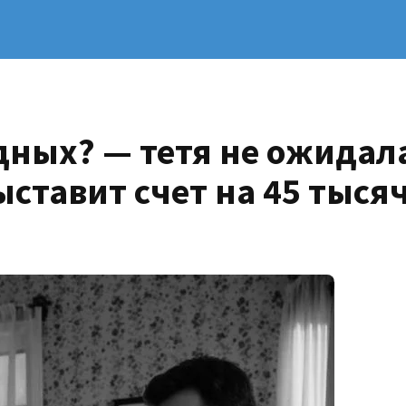
дных? — тетя не ожидал
ставит счет на 45 тыся