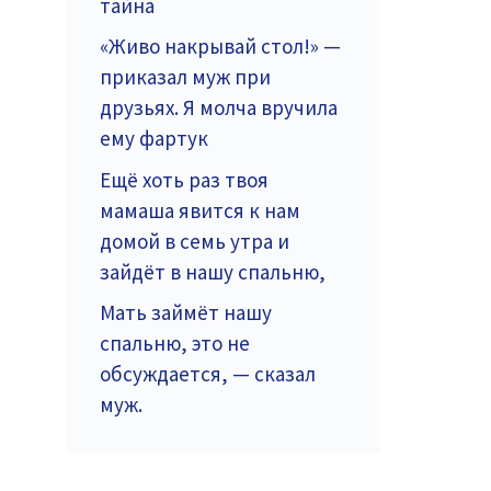
тайна
«Живо накрывай стол!» —
приказал муж при
друзьях. Я молча вручила
ему фартук
Ещё хоть раз твоя
мамаша явится к нам
домой в семь утра и
зайдёт в нашу спальню,
Мать займёт нашу
спальню, это не
обсуждается, — сказал
муж.