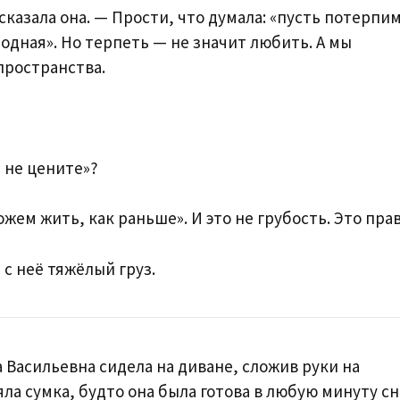
 сказала она. — Прости, что думала: «пусть потерпи
родная». Но терпеть — не значит любить. А мы
пространства.
я не цените»?
ожем жить, как раньше». И это не грубость. Это прав
 с неё тяжёлый груз.
 Васильевна сидела на диване, сложив руки на
яла сумка, будто она была готова в любую минуту с