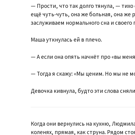
— Прости, что так долго тянула, — тихо
ещё чуть-чуть, она же больная, она же 
заслуживаем нормального сна и своего 
Маша уткнулась ей в плечо.
— А если она опять начнёт про «вы мен
— Тогда я скажу: «Мы ценим. Но мы не м
Девочка кивнула, будто эти слова сняли
Когда они вернулись на кухню, Людмила
коленях, прямая, как струна. Рядом сто