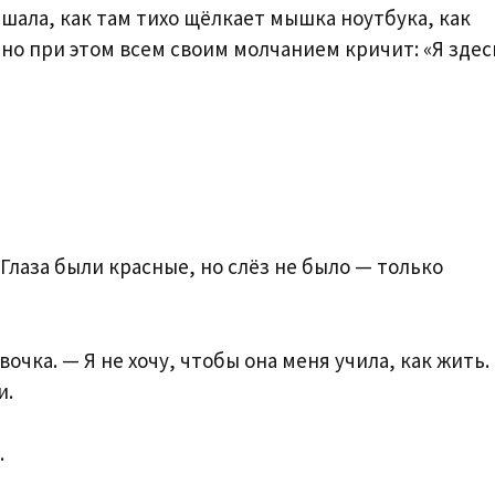
шала, как там тихо щёлкает мышка ноутбука, как
 но при этом всем своим молчанием кричит: «Я здесь
 Глаза были красные, но слёз не было — только
очка. — Я не хочу, чтобы она меня учила, как жить.
и.
.