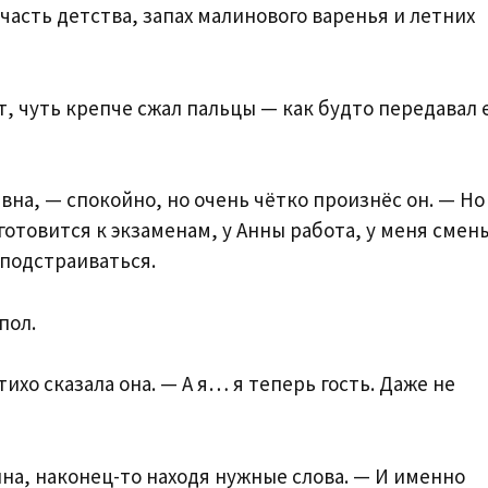
 часть детства, запах малинового варенья и летних
т, чуть крепче сжал пальцы — как будто передавал 
а, — спокойно, но очень чётко произнёс он. — Но
готовится к экзаменам, у Анны работа, у меня смены
 подстраиваться.
пол.
тихо сказала она. — А я… я теперь гость. Даже не
на, наконец-то находя нужные слова. — И именно